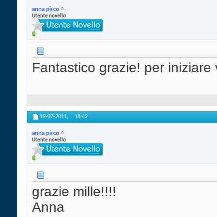
anna picco
Utente novello
Fantastico grazie! per iniziar
19-07-2011,
18:42
anna picco
Utente novello
grazie mille!!!!
Anna