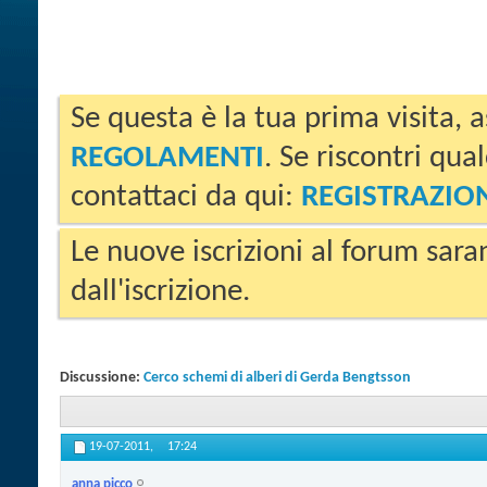
Se questa è la tua prima visita, a
REGOLAMENTI
. Se riscontri qua
contattaci da qui:
REGISTRAZIO
Le nuove iscrizioni al forum sara
dall'iscrizione.
Discussione:
Cerco schemi di alberi di Gerda Bengtsson
19-07-2011,
17:24
anna picco