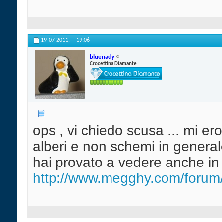
19-07-2011,
19:06
bluenady
Crocettina Diamante
ops , vi chiedo scusa ... mi ero
alberi e non schemi in generale
hai provato a vedere anche in
http://www.megghy.com/forum/f