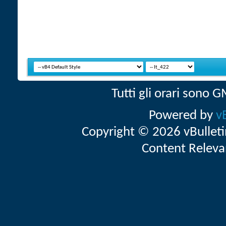
Tutti gli orari sono
Powered by
v
Copyright © 2026 vBulletin 
Content Releva