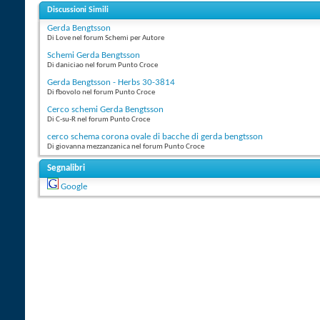
Discussioni Simili
Gerda Bengtsson
Di Love nel forum Schemi per Autore
Schemi Gerda Bengtsson
Di daniciao nel forum Punto Croce
Gerda Bengtsson - Herbs 30-3814
Di fbovolo nel forum Punto Croce
Cerco schemi Gerda Bengtsson
Di C-su-R nel forum Punto Croce
cerco schema corona ovale di bacche di gerda bengtsson
Di giovanna mezzanzanica nel forum Punto Croce
Segnalibri
Google