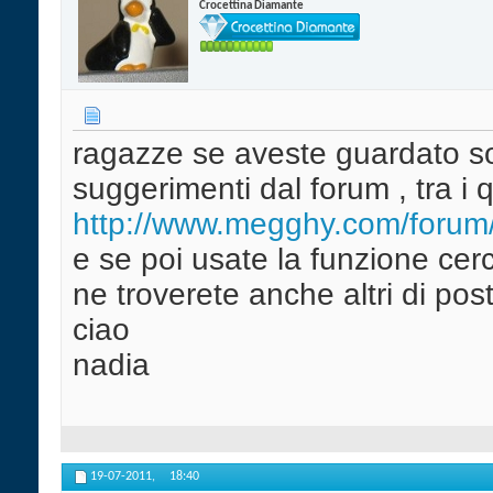
Crocettina Diamante
ragazze se aveste guardato so
suggerimenti dal forum , tra i 
http://www.megghy.com/forum/
e se poi usate la funzione cer
ne troverete anche altri di pos
ciao
nadia
19-07-2011,
18:40