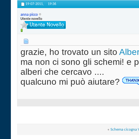
19-07-2011,
19:36
anna picco
Utente novello
grazie, ho trovato un sito
Alber
ma non ci sono gli schemi! e p
alberi che cercavo ....
qualcuno mi può aiutare?
«
Schema cicogna 