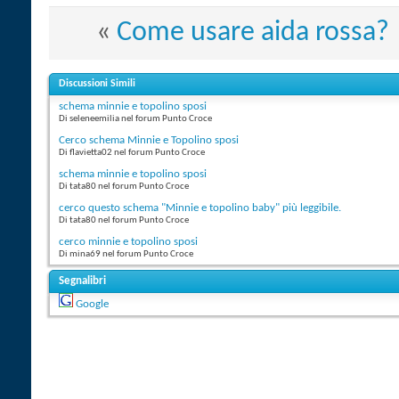
«
Come usare aida rossa?
Discussioni Simili
schema minnie e topolino sposi
Di seleneemilia nel forum Punto Croce
Cerco schema Minnie e Topolino sposi
Di flavietta02 nel forum Punto Croce
schema minnie e topolino sposi
Di tata80 nel forum Punto Croce
cerco questo schema "Minnie e topolino baby" più leggibile.
Di tata80 nel forum Punto Croce
cerco minnie e topolino sposi
Di mina69 nel forum Punto Croce
Segnalibri
Google