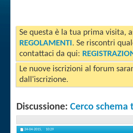
Se questa è la tua prima visita, a
REGOLAMENTI
. Se riscontri qua
contattaci da qui:
REGISTRAZIO
Le nuove iscrizioni al forum sara
dall'iscrizione.
Discussione:
Cerco schema t
24-04-2015,
10:29