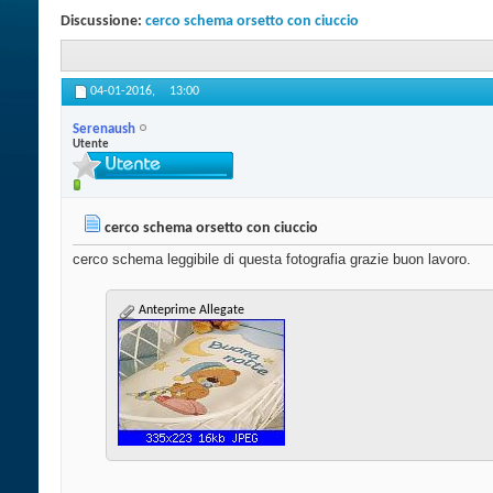
Discussione:
cerco schema orsetto con ciuccio
04-01-2016,
13:00
Serenaush
Utente
cerco schema orsetto con ciuccio
cerco schema leggibile di questa fotografia grazie buon lavoro.
Anteprime Allegate