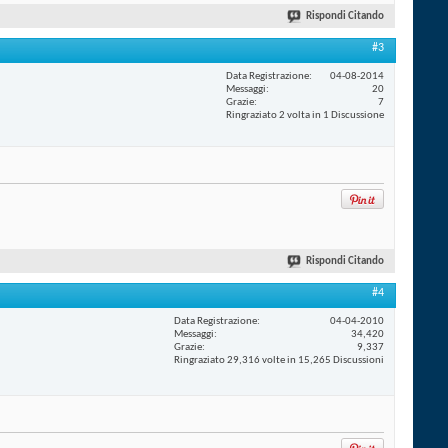
Rispondi Citando
#3
Data Registrazione
04-08-2014
Messaggi
20
Grazie
7
Ringraziato 2 volta in 1 Discussione
Rispondi Citando
#4
Data Registrazione
04-04-2010
Messaggi
34,420
Grazie
9,337
Ringraziato 29,316 volte in 15,265 Discussioni