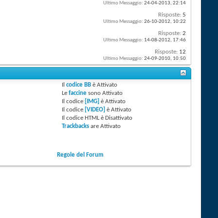
Ultimo Messaggio:
24-04-2013,
22:14
Risposte:
5
Ultimo Messaggio:
26-10-2012,
10:22
Risposte:
2
Ultimo Messaggio:
14-08-2012,
17:46
Risposte:
12
Ultimo Messaggio:
24-09-2010,
10:50
Il
codice BB
è
Attivato
Le
faccine
sono
Attivato
Il codice
[IMG]
è
Attivato
Il codice
[VIDEO]
è
Attivato
Il codice HTML è
Disattivato
Trackbacks
are
Attivato
Regole del Forum