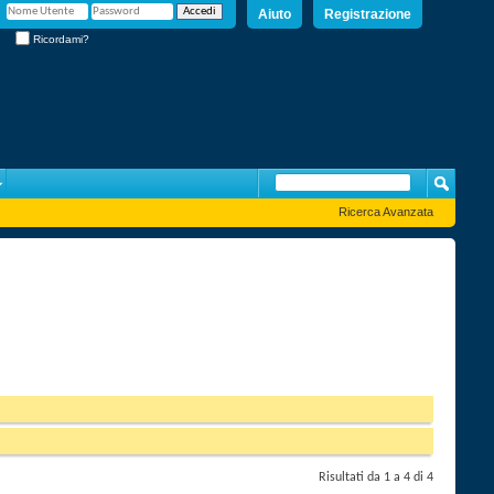
Aiuto
Registrazione
Ricordami?
Ricerca Avanzata
Risultati da 1 a 4 di 4