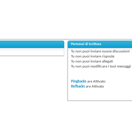
Permessi di Scrittura
Tu
non puoi
inviare nuove discussioni
Tu
non puoi
inviare risposte
Tu
non puoi
inviare allegati
Tu
non puoi
modificare i tuoi messaggi
Pingbacks
are
Attivato
Refbacks
are
Attivato