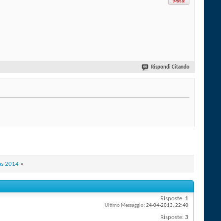
Rispondi Citando
mas 2014
»
Risposte:
1
Ultimo Messaggio:
24-04-2013,
22:40
Risposte:
3