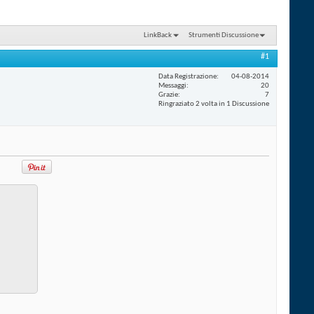
LinkBack
Strumenti Discussione
#1
Data Registrazione
04-08-2014
Messaggi
20
Grazie
7
Ringraziato 2 volta in 1 Discussione