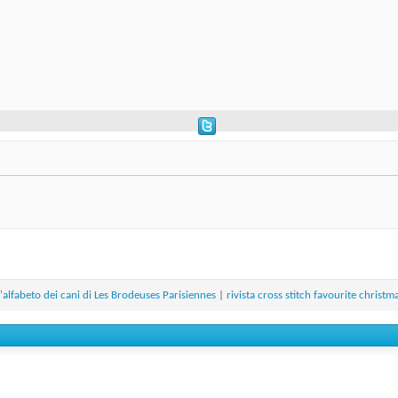
'alfabeto dei cani di Les Brodeuses Parisiennes
|
rivista cross stitch favourite christ