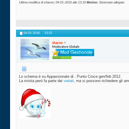
Ultima modifica di sharon; 04-01-2016 alle
13:19
Motivo:
Sistemato allegato
04-01-2016,
13:22
sharon
Moderatore Globale
Lo schema è su Appassionate di...Punto Croce gen/feb 2012.
La rivista però fa parte dei
vietati
, ma si possono richiedere gli arre