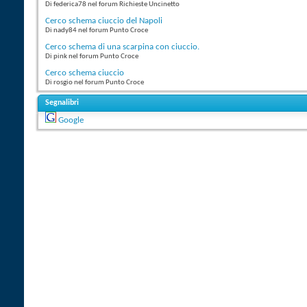
Di federica78 nel forum Richieste Uncinetto
Cerco schema ciuccio del Napoli
Di nady84 nel forum Punto Croce
Cerco schema di una scarpina con ciuccio.
Di pink nel forum Punto Croce
Cerco schema ciuccio
Di rosgio nel forum Punto Croce
Segnalibri
Google