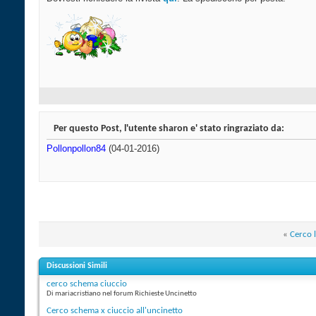
Per questo Post, l'utente sharon e' stato ringraziato da:
Pollonpollon84
(04-01-2016)
«
Cerco l
Discussioni Simili
cerco schema ciuccio
Di mariacristiano nel forum Richieste Uncinetto
Cerco schema x ciuccio all'uncinetto