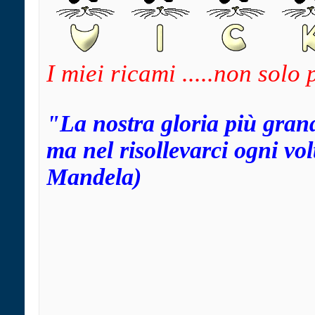
I miei ricami .....non solo
"La nostra gloria più gran
ma nel risollevarci ogni v
Mandela)