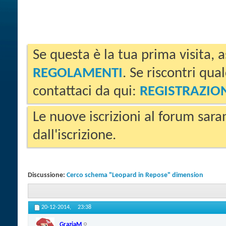
Se questa è la tua prima visita, a
REGOLAMENTI
. Se riscontri qua
contattaci da qui:
REGISTRAZIO
Le nuove iscrizioni al forum sara
dall'iscrizione.
Discussione:
Cerco schema "Leopard in Repose" dimension
20-12-2014,
23:38
GraziaM