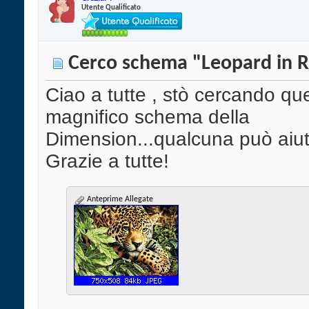
Utente Qualificato
Cerco schema "Leopard in 
Ciao a tutte , stò cercando qu
magnifico schema della
Dimension...qualcuna può aiu
Grazie a tutte!
Anteprime Allegate