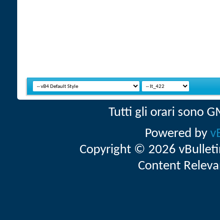
Tutti gli orari sono
Powered by
v
Copyright © 2026 vBulletin 
Content Releva