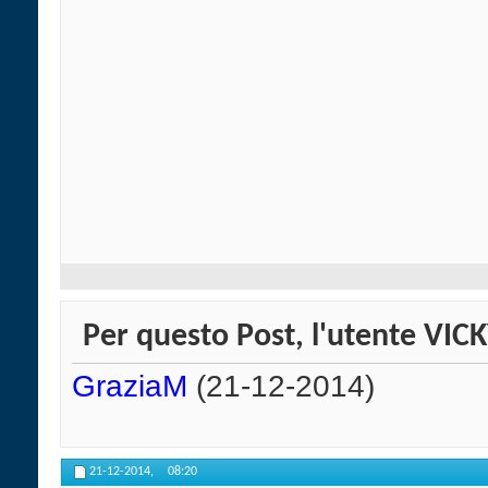
Per questo Post, l'utente VICK
GraziaM
(21-12-2014)
21-12-2014,
08:20