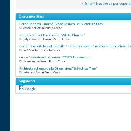
«
Schemi filastrocca per coperti
Discussioni Simili
Cerco schema Lanarte "Rose Branch" e "Victorian Lady"
Di kissaki nel forum Punto Croce
schema Sunset Dimension "White Church"
Di ladyvinaccia nel forum Punto Croce
Cerco "the witches of booville" - stoney creek - "halloween fun" dimens
Di isa77 nel forum Punto Croce
cerco "sweetness of home" 72502 Dimension
Di piquedur nel forum Punto Croce
Richiesta schema della Dimension:"St.Nichlas Tree"
Di anteo nel forum Punto Croce
Segnalibri
Google