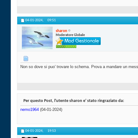
04-01-2024,
09:51
sharon
Moderatore Globale
Non so dove si puo' trovare lo schema. Prova a mandare un mess
Per questo Post, l'utente sharon e' stato ringraziato da:
nemo1964
(04-01-2024)
04-01-2024,
19:53