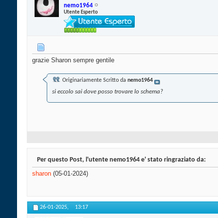
nemo1964
Utente Esperto
grazie Sharon sempre gentile
Originariamente Scritto da
nemo1964
si eccolo sai dove posso trovare lo schema?
Per questo Post, l'utente nemo1964 e' stato ringraziato da:
sharon
(05-01-2024)
26-01-2025,
13:17