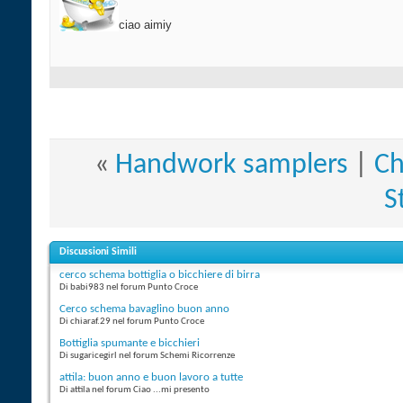
ciao aimiy
«
Handwork samplers
|
Ch
S
Discussioni Simili
cerco schema bottiglia o bicchiere di birra
Di babi983 nel forum Punto Croce
Cerco schema bavaglino buon anno
Di chiaraf.29 nel forum Punto Croce
Bottiglia spumante e bicchieri
Di sugaricegirl nel forum Schemi Ricorrenze
attila: buon anno e buon lavoro a tutte
Di attila nel forum Ciao ...mi presento