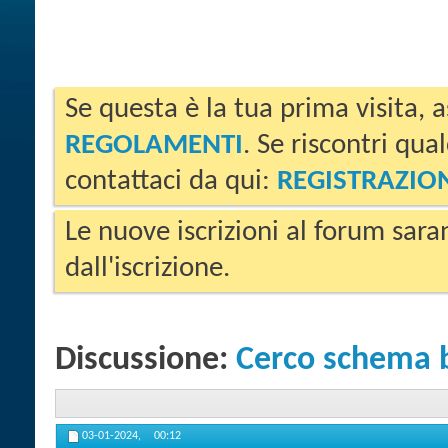
Se questa è la tua prima visita, a
REGOLAMENTI
. Se riscontri qua
contattaci da qui:
REGISTRAZIO
Le nuove iscrizioni al forum sara
dall'iscrizione.
Discussione:
Cerco schema b
03-01-2024,
00:12