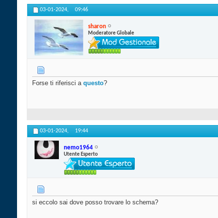
03-01-2024,
09:46
sharon
Moderatore Globale
Forse ti riferisci a
questo
?
03-01-2024,
19:44
nemo1964
Utente Esperto
si eccolo sai dove posso trovare lo schema?