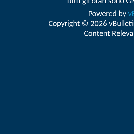
Tutti gli orari sono
Powered by
v
Copyright © 2026 vBulletin 
Content Releva