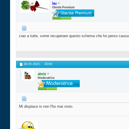
lau
Utente Premium
ciao a tutte, vorrei recuperare questo schema che ho perso causa v
26-01-2025,
20:00
aimiy
Moderatrice
Mi dispiace io non l'ho mai visto.