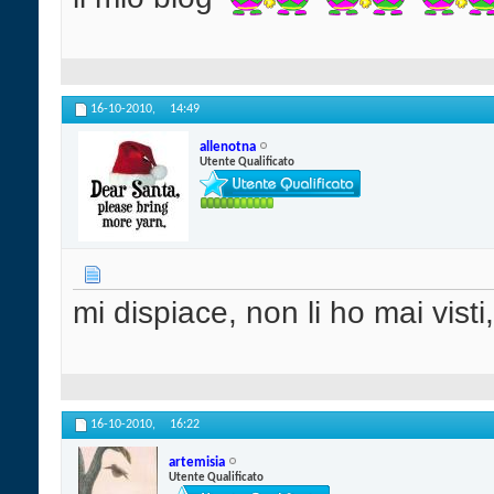
16-10-2010,
14:49
allenotna
Utente Qualificato
mi dispiace, non li ho mai visti,
16-10-2010,
16:22
artemisia
Utente Qualificato