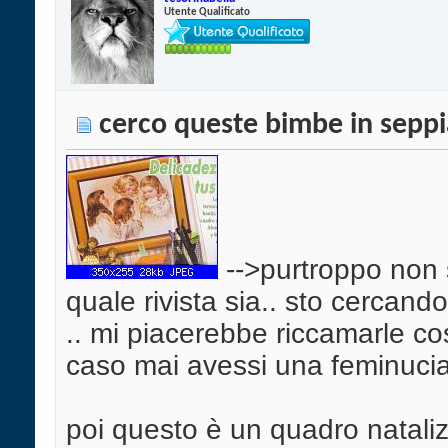
Utente Qualificato
cerco queste bimbe in seppi
-->purtroppo non 
quale rivista sia.. sto cercand
.. mi piacerebbe riccamarle co
caso mai avessi una feminuci
poi questo è un quadro natali