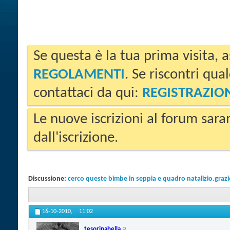
Se questa è la tua prima visita, a
REGOLAMENTI
. Se riscontri qua
contattaci da qui:
REGISTRAZIO
Le nuove iscrizioni al forum sara
dall'iscrizione.
Discussione:
cerco queste bimbe in seppia e quadro natalizio.graz
16-10-2010,
11:02
tesorinabella