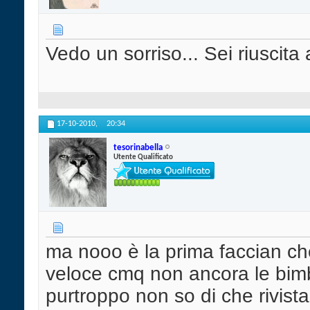
Vedo un sorriso... Sei riuscita 
17-10-2010,
20:34
tesorinabella
Utente Qualificato
ma nooo è la prima faccian che 
veloce cmq non ancora le bim
purtroppo non so di che rivist