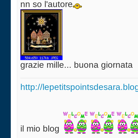
nn so l'autore
grazie mille... buona giornata
http://lepetitspointsdesara.bl
il mio blog