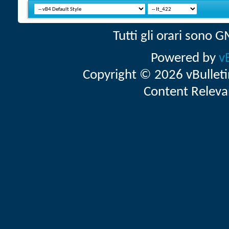
Tutti gli orari sono
Powered by
v
Copyright © 2026 vBulletin 
Content Releva