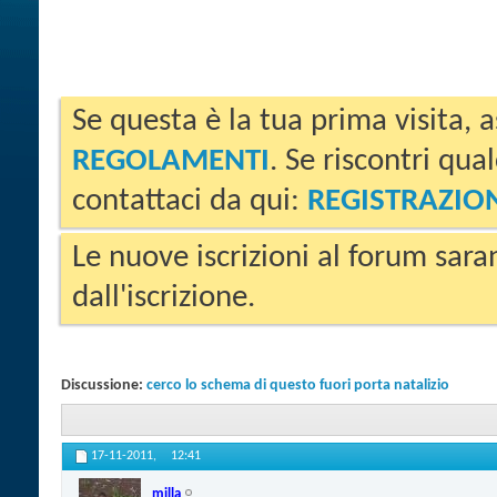
Se questa è la tua prima visita, a
REGOLAMENTI
. Se riscontri qua
contattaci da qui:
REGISTRAZIO
Le nuove iscrizioni al forum sara
dall'iscrizione.
Discussione:
cerco lo schema di questo fuori porta natalizio
17-11-2011,
12:41
milla