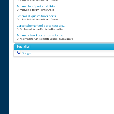
Di sissy7171 nel forum Punto Croce
Schema fuori porta natalizio
Di mistyx nel forum Punto Croce
Schema di questo fuori porta
Di missmind nel forum Punto Croce
Cerco schema fuori porta natalizio...
Di Gruber nel forum Richieste Uncinetto
Schema x fuori porta non natalizio
Di Njolly nel forum Richiesta Schemi da realizzare
Segnalibri
Google