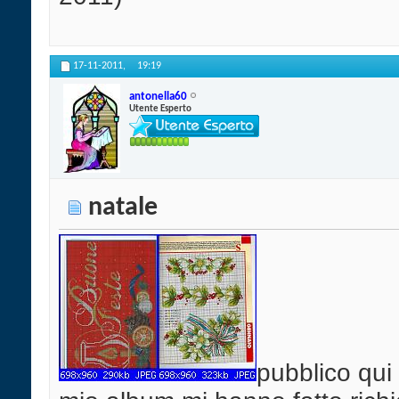
17-11-2011,
19:19
antonella60
Utente Esperto
natale
pubblico qui 