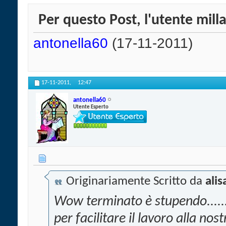
Per questo Post, l'utente milla
antonella60
(17-11-2011)
17-11-2011,
12:47
antonella60
Utente Esperto
Originariamente Scritto da
ali
Wow terminato è stupendo.......
per facilitare il lavoro alla nos