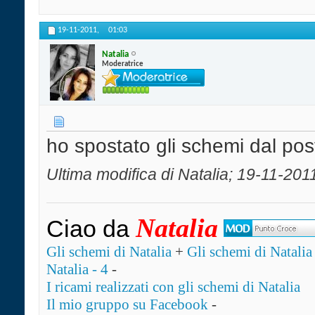
19-11-2011,
01:03
Natalia
Moderatrice
ho spostato gli schemi dal post
Ultima modifica di Natalia; 19-11-201
Natalia
Ciao da
Gli schemi di Natalia
+
Gli schemi di Natalia 
Natalia - 4
-
I ricami realizzati con gli schemi di Natalia
Il mio gruppo su Facebook
-