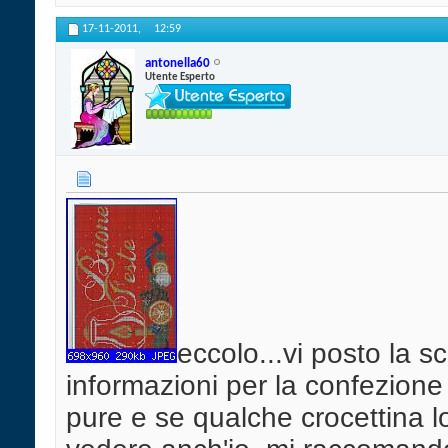
17-11-2011,
12:59
antonella60
Utente Esperto
eccolo...vi posto la sc
informazioni per la confezione
pure e se qualche crocettina lo