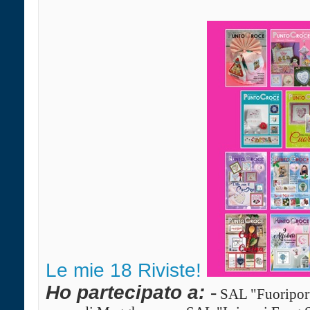
Le mie 18 Riviste!
Ho partecipato a:
-
SAL "Fuoriport