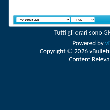
Tutti gli orari sono
Powered by
v
Copyright © 2026 vBulletin 
Content Releva