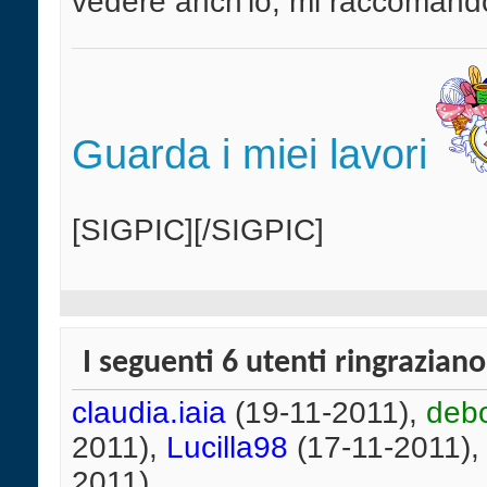
vedere anch'io, mi raccomando
Guarda i miei lavori
[SIGPIC][/SIGPIC]
I seguenti 6 utenti ringrazian
claudia.iaia
(19-11-2011),
deb
2011),
Lucilla98
(17-11-2011)
2011)