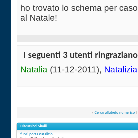
ho trovato lo schema per cas
al Natale!
I seguenti 3 utenti ringrazian
Natalia
(11-12-2011),
Natalizia
«
Cerco alfabeto numerico
Discussioni Simili
fuori porta natalizio