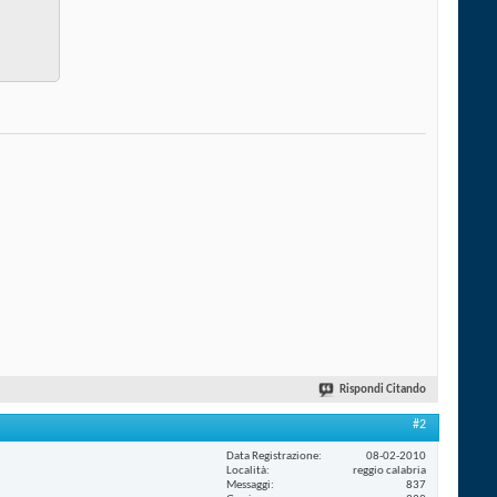
Rispondi Citando
#2
Data Registrazione
08-02-2010
Località
reggio calabria
Messaggi
837