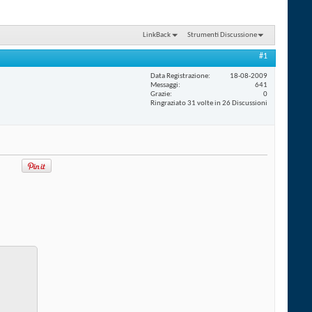
LinkBack
Strumenti Discussione
#1
Data Registrazione
18-08-2009
Messaggi
641
Grazie
0
Ringraziato 31 volte in 26 Discussioni