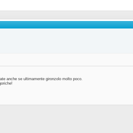
ate anche se ultimamente gironzolo molto poco.
goriche!