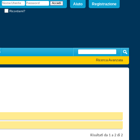
Aiuto
Registrazione
Ricordami?
Ricerca Avanzata
Risultati da 1 a 2 di 2