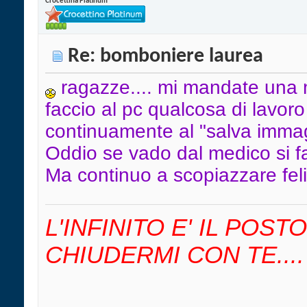
Crocettina Platinum
Re: bomboniere laurea
ragazze.... mi mandate un
faccio al pc qualcosa di lavo
continuamente al "salva immag
Oddio se vado dal medico si fa
Ma continuo a scopiazzare fel
L'INFINITO E' IL POS
CHIUDERMI CON TE....