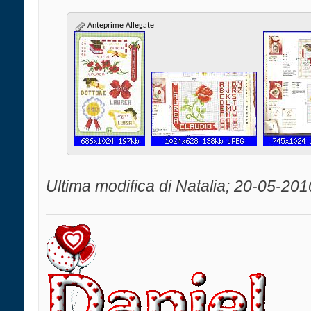
Anteprime Allegate
Ultima modifica di Natalia; 20-05-201