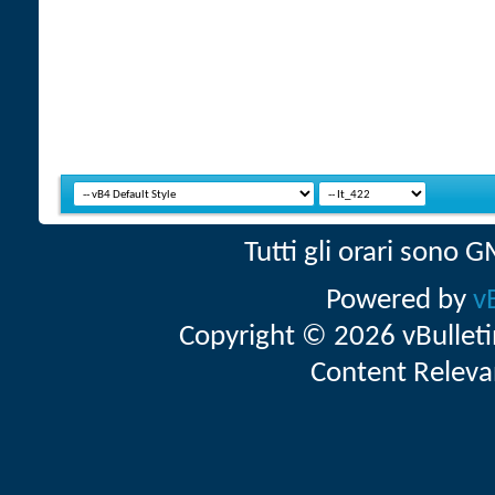
Tutti gli orari sono
Powered by
v
Copyright © 2026 vBulletin 
Content Releva