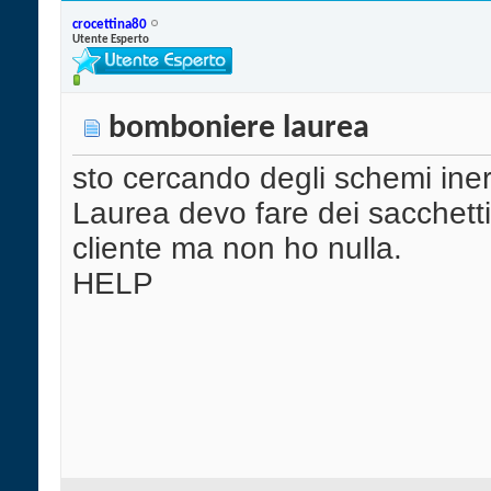
crocettina80
Utente Esperto
bomboniere laurea
sto cercando degli schemi iner
Laurea devo fare dei sacchett
cliente ma non ho nulla.
HELP