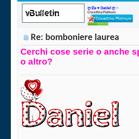
ღ Ela ♥ Daniel ღ
Crocettina Platinum
Re: bomboniere laurea
Cerchi cose serie o anche s
o altro?