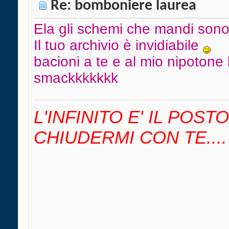
Re: bomboniere laurea
Ela gli schemi che mandi sono
Il tuo archivio è invidiabile
bacioni a te e al mio nipotone 
smackkkkkkk
L'INFINITO E' IL POS
CHIUDERMI CON TE....