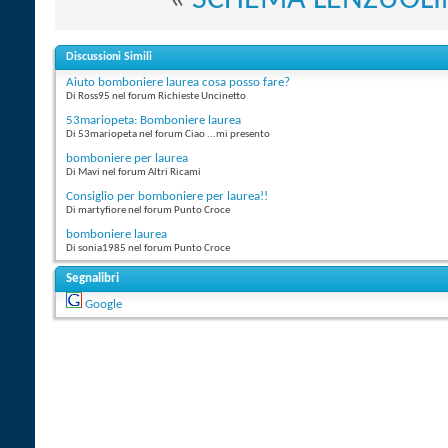
Discussioni Simili
Aiuto bomboniere laurea cosa posso fare?
Di Ross95 nel forum Richieste Uncinetto
53mariopeta: Bomboniere laurea
Di 53mariopeta nel forum Ciao ...mi presento
bomboniere per laurea
Di Mavi nel forum Altri Ricami
Consiglio per bomboniere per laurea!!
Di martyfiore nel forum Punto Croce
bomboniere laurea
Di sonia1985 nel forum Punto Croce
Segnalibri
Google