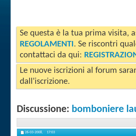
Se questa è la tua prima visita, a
REGOLAMENTI
. Se riscontri qua
contattaci da qui:
REGISTRAZIO
Le nuove iscrizioni al forum sara
dall'iscrizione.
Discussione:
bomboniere la
26-03-2008,
17:03