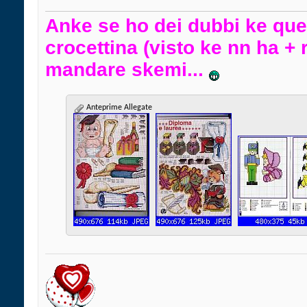
Anke se ho dei dubbi ke quest
crocettina (visto ke nn ha + 
mandare skemi...
Anteprime Allegate