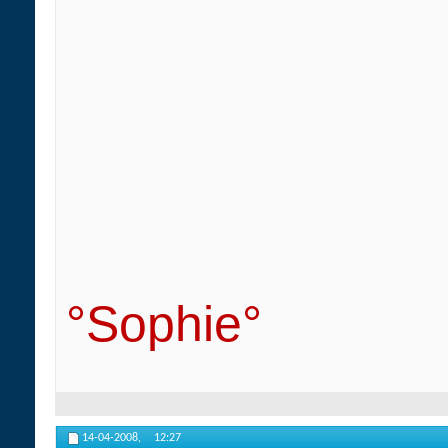
°Sophie°
14-04-2008,
12:27