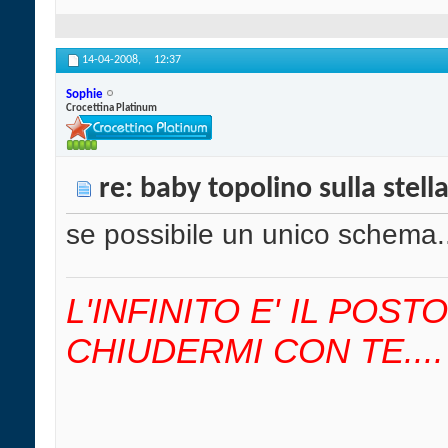
14-04-2008,
12:37
Sophie
Crocettina Platinum
re: baby topolino sulla stell
se possibile un unico schema.
L'INFINITO E' IL POS
CHIUDERMI CON TE....