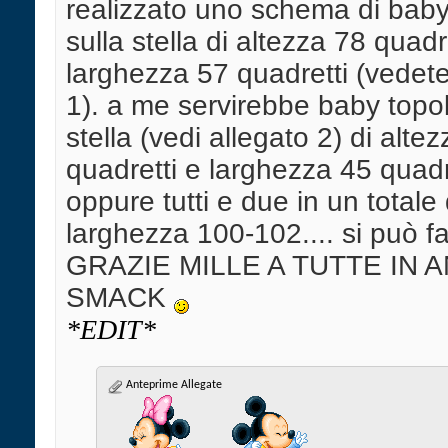
realizzato uno schema di bab
sulla stella di altezza 78 quadr
larghezza 57 quadretti (vedete
1). a me servirebbe baby topol
stella (vedi allegato 2) di alte
quadretti e larghezza 45 quadre
oppure tutti e due in un totale 
larghezza 100-102.... si può 
GRAZIE MILLE A TUTTE IN 
SMACK
*EDIT*
Anteprime Allegate