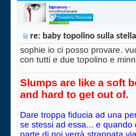
bigmammy
Crocettina Diamante
re: baby topolino sulla stell
sophie io ci posso provare. vu
con tutti e due topolino e minn
Slumps are like a soft b
and hard to get out of.
Dare troppa fiducia ad una pe
se stessi ad essa... e quando
parte di noi verrà strappata vi