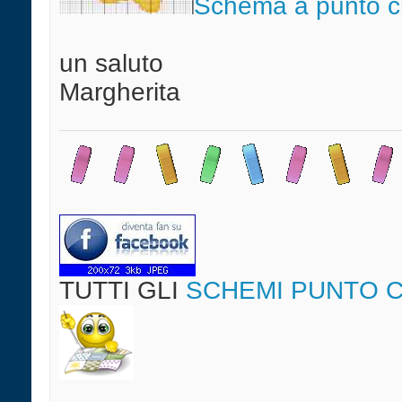
Schema a punto cr
un saluto
Margherita
TUTTI GLI
SCHEMI PUNTO 