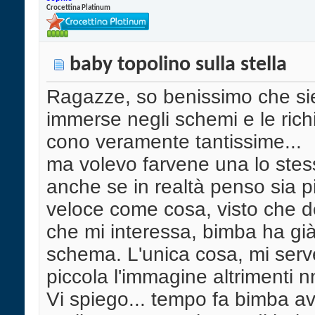
Crocettina Platinum
baby topolino sulla stella
Ragazze, so benissimo che sie
immerse negli schemi e le rich
cono veramente tantissime...
ma volevo farvene una lo stes
anche se in realtà penso sia p
veloce come cosa, visto che de
che mi interessa, bimba ha già 
schema. L'unica cosa, mi serv
piccola l'immagine altrimenti nn
Vi spiego... tempo fa bimba a