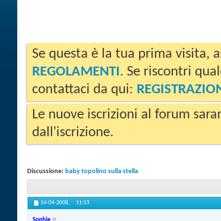
Se questa è la tua prima visita, a
REGOLAMENTI
. Se riscontri qua
contattaci da qui:
REGISTRAZIO
Le nuove iscrizioni al forum sara
dall'iscrizione.
Discussione:
baby topolino sulla stella
14-04-2008,
11:53
Sophie