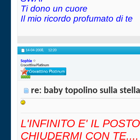
Ti dono un cuore
Il mio ricordo profumato di te
14-04-2008,
12:20
Sophie
Crocettina Platinum
re: baby topolino sulla stell
L'INFINITO E' IL POS
CHIUDERMI CON TE....