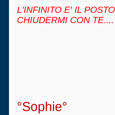
L'INFINITO E' IL POS
CHIUDERMI CON TE....
°Sophie°