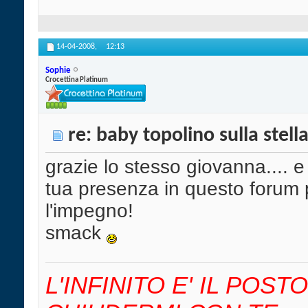
14-04-2008,
12:13
Sophie
Crocettina Platinum
re: baby topolino sulla stell
grazie lo stesso giovanna.... e
tua presenza in questo forum più
l'impegno!
smack
L'INFINITO E' IL POS