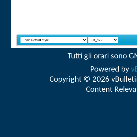
Tutti gli orari sono
Powered by
v
Copyright © 2026 vBulletin 
Content Releva