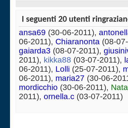
I seguenti 20 utenti ringrazia
ansa69
(30-06-2011),
antonel
06-2011),
Chiaranonta
(08-07
gaiarda3
(08-07-2011),
giusin
2011),
kikka88
(03-07-2011),
06-2011),
Lolli
(25-07-2011),
m
06-2011),
maria27
(30-06-201
mordicchio
(30-06-2011),
Nata
2011),
ornella.c
(03-07-2011)