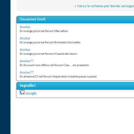
«
Cerco lo schema per bordo asciug
Discussioni Simili
Avviso
Di orange juice nel forum Mercatino
Avviso
Di orange juice nel forum Richieste Uncinetto
Avviso
Di orange juice nel forum Il baule dei lavori
Avviso!!!
Di Account non Attivo nel forum Ciao ...mi presento
Avviso!!!
Di alisanna72 nel forum Impariamo insieme passo a passo
Segnalibri
Google