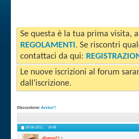
Se questa è la tua prima visita, a
REGOLAMENTI
. Se riscontri qua
contattaci da qui:
REGISTRAZIO
Le nuove iscrizioni al forum sara
dall'iscrizione.
Discussione:
Avviso!!
30-06-2011,
16:48
alisanna72