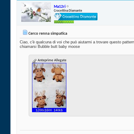
Ma12ri
Crocettina Diamante
Cerco renna simpatica
Ciao, c'è qualcuna di voi che può aiutarmi a trovare questo patte
chiamarsi Bubble butt baby moose
Anteprime Allegate