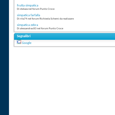
frutta simpatica
Di stelaza nel forum Punto Croce
simpatica farfalla
Di rita74 nel forum Richiesta Schemi da realizzare
simpatica zebra
Di alessandrac83 nel forum Punto Croce
Segnalibri
Google