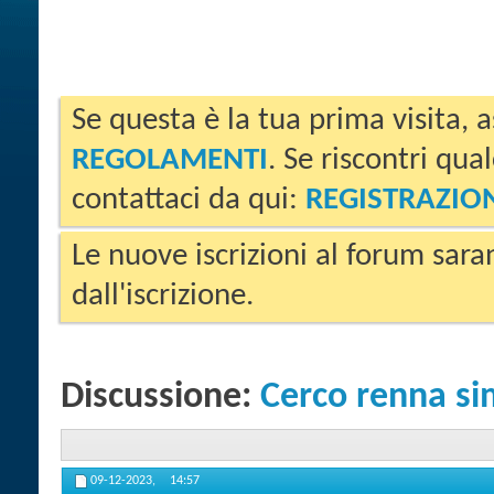
Se questa è la tua prima visita, a
REGOLAMENTI
. Se riscontri qua
contattaci da qui:
REGISTRAZIO
Le nuove iscrizioni al forum sara
dall'iscrizione.
Discussione:
Cerco renna si
09-12-2023,
14:57