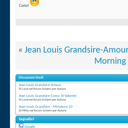
Certo!
«
Jean Louis Grandsire-Amou
Morning 
Discussioni Simili
Jean Louis Grandsire-Amour
Di Love nel forum Schemi per Autore
Jean Louis Grandsire-Coeur St Valentin
Di Love nel forum Schemi per Autore
Jean-Louis Grandsire - Miniature 20
Di Milly nel forum Schemi per Autore
Segnalibri
Google