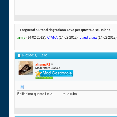
I seguenti 5 utenti ringraziano Love per questa discussione:
aimiy
(14-02-2012),
CIANA
(14-02-2012),
claudia.iaia
(14-02-2012)
14-02-2012,
12:03
alisanna72
Moderatore Globale
Bellissimo questo Lella..........te lo rubo.