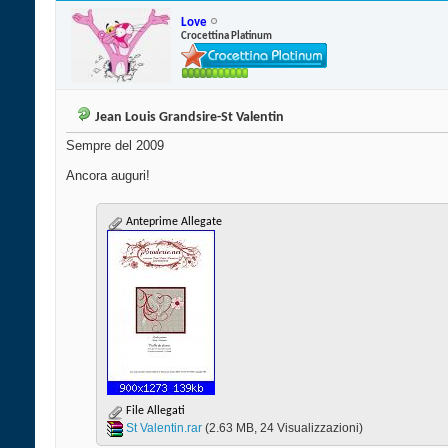
Love
Crocettina Platinum
Jean Louis Grandsire-St Valentin
Sempre del 2009
Ancora auguri!
Anteprime Allegate
File Allegati
St Valentin.rar‎
(2.63 MB, 24 Visualizzazioni)