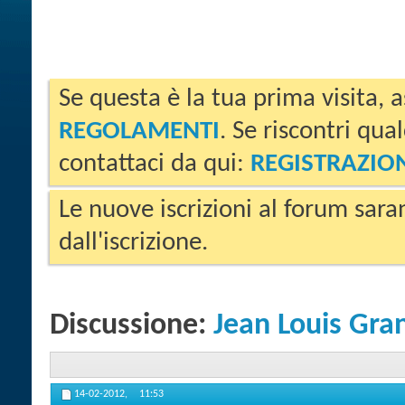
Se questa è la tua prima visita, a
REGOLAMENTI
. Se riscontri qua
contattaci da qui:
REGISTRAZIO
Le nuove iscrizioni al forum sara
dall'iscrizione.
Discussione:
Jean Louis Gran
14-02-2012,
11:53