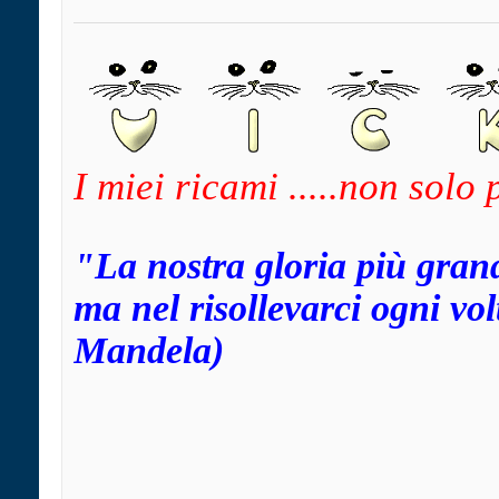
I miei ricami .....non solo
"La nostra gloria più gran
ma nel risollevarci ogni v
Mandela)