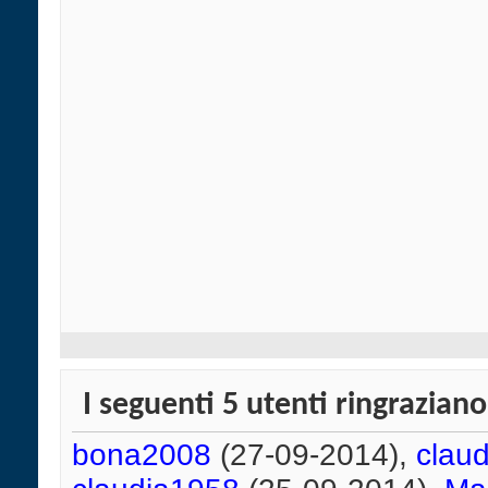
I seguenti 5 utenti ringrazian
bona2008
(27-09-2014),
claud