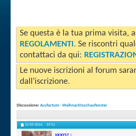
Se questa è la tua prima visita, a
REGOLAMENTI
. Se riscontri qua
contattaci da qui:
REGISTRAZIO
Le nuove iscrizioni al forum sara
dall'iscrizione.
Discussione:
Acufactum - Weihnachtsschaufenster
25-09-2014,
07:51
VICKY57