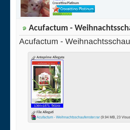
Crocettina Platinum
Acufactum - Weihnachtssch
Acufactum - Weihnachtsschau
Anteprime Allegate
File Allegati
Acufactum - Weihnachtsschaufenster.rar‎
(9.94 MB, 23 Visua