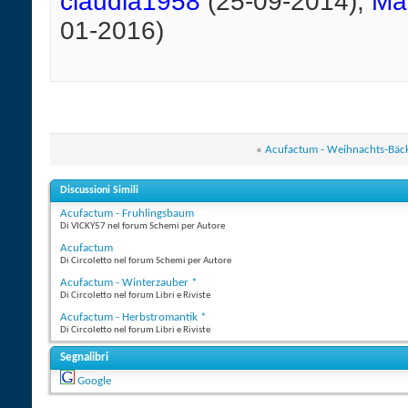
claudia1958
(25-09-2014),
Ma
01-2016)
«
Acufactum - Weihnachts-Bäck
Discussioni Simili
Acufactum - Fruhlingsbaum
Di VICKY57 nel forum Schemi per Autore
Acufactum
Di Circoletto nel forum Schemi per Autore
Acufactum - Winterzauber *
Di Circoletto nel forum Libri e Riviste
Acufactum - Herbstromantik *
Di Circoletto nel forum Libri e Riviste
Segnalibri
Google