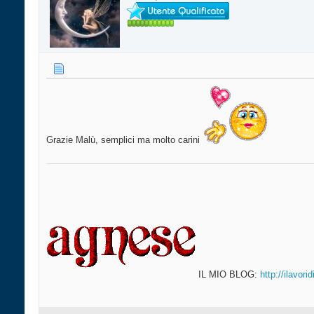
Grazie Malù, semplici ma molto carini
IL MIO BLOG:
http://ilavor