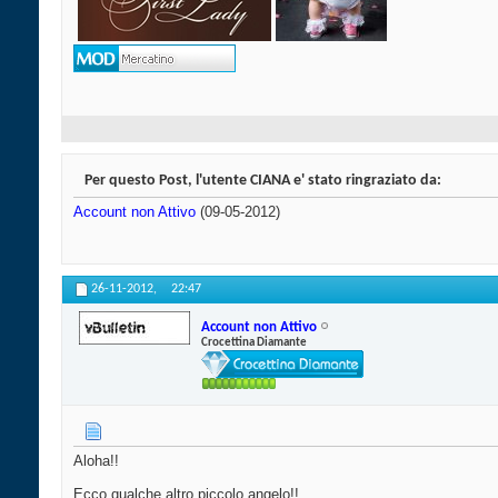
Per questo Post, l'utente CIANA e' stato ringraziato da:
Account non Attivo
(09-05-2012)
26-11-2012,
22:47
Account non Attivo
Crocettina Diamante
Aloha!!
Ecco qualche altro piccolo angelo!!