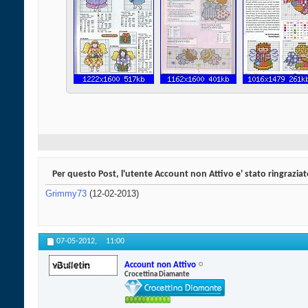
Per questo Post, l'utente Account non Attivo e' stato ringraziat
Grimmy73
(12-02-2013)
07-05-2012,
11:00
Account non Attivo
Crocettina Diamante