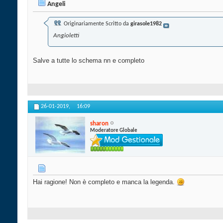
Angeli
Originariamente Scritto da
girasole1982
Angioletti
Salve a tutte lo schema nn e completo
26-01-2019,
16:09
sharon
Moderatore Globale
Hai ragione! Non è completo e manca la legenda.