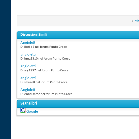
«
M
Discussioni Simili
Angioletti
Di Rosi 68 nel forum Punto Croce
angioletti
Di luna2310 nel forum Punto Croce
angioletti
Di ary1297 nel forum Punto Croce
angioletti
Di silvia68 nel forum Punto Croce
Angioletti
Di AnnaEmme nel forum Punto Croce
Segnalibri
Google