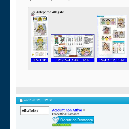
Anteprime Allegate
26-11-2012,
22:50
Account non Attivo
Crocettina Diamante