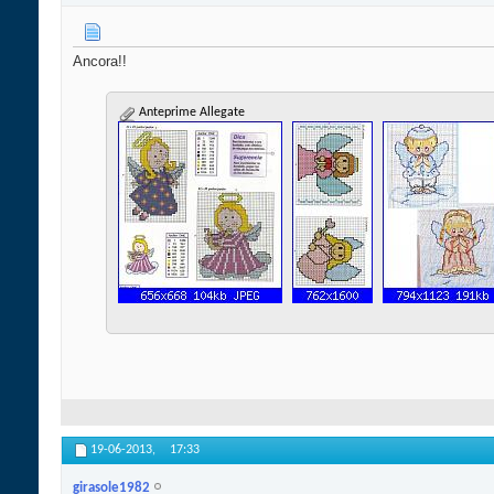
Ancora!!
Anteprime Allegate
19-06-2013,
17:33
girasole1982