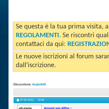
Se questa è la tua prima visita, a
REGOLAMENTI
. Se riscontri qua
contattaci da qui:
REGISTRAZIO
Le nuove iscrizioni al forum sara
dall'iscrizione.
Discussione:
Angioletti
07-05-2012,
10:46
Account non Attivo