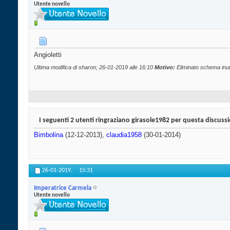
Utente novello
Angioletti
Ultima modifica di sharon; 26-01-2019 alle
16:10
Motivo:
Eliminato schema inuti
I seguenti 2 utenti ringraziano girasole1982 per questa discuss
Bimbolina
(12-12-2013),
claudia1958
(30-01-2014)
26-01-2019,
15:31
Imperatrice Carmela
Utente novello