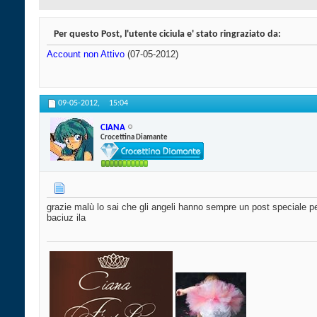
Per questo Post, l'utente ciciula e' stato ringraziato da:
Account non Attivo
(07-05-2012)
09-05-2012,
15:04
CIANA
Crocettina Diamante
grazie malù lo sai che gli angeli hanno sempre un post speciale 
baciuz ila