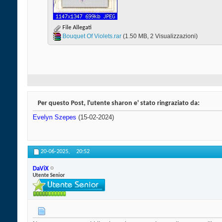
File Allegati
Bouquet Of Violets.rar‎
(1.50 MB, 2 Visualizzazioni)
Per questo Post, l'utente sharon e' stato ringraziato da:
Evelyn Szepes
(15-02-2024)
20-06-2025,
20:52
DaViX
Utente Senior