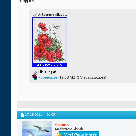
Poppies
Anteprime Allegate
File Allegati
Poppies.rar‎
(19.03 MB, 3 Visualizzazioni)
27-12-2021,
08:05
sharon
Moderatore Globale