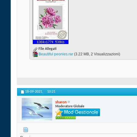
File Allegati
Beautiful peonies.rar‎
(3.22 MB, 2 Visualizzazioni)
18-09-2021,
10:21
sharon
Moderatore Globale