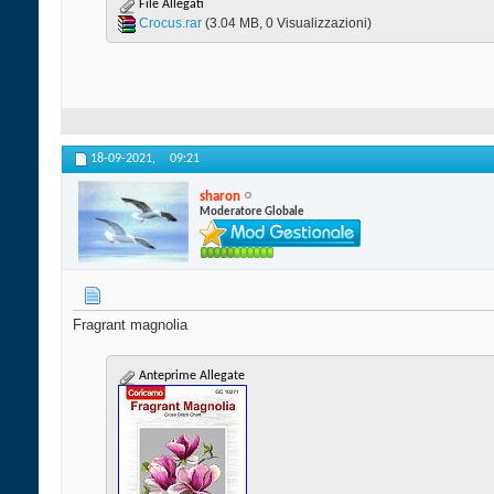
File Allegati
Crocus.rar‎
(3.04 MB, 0 Visualizzazioni)
18-09-2021,
09:21
sharon
Moderatore Globale
Fragrant magnolia
Anteprime Allegate