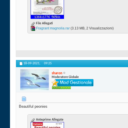
File Allegati
Fragrant magnolia.rar‎
(3.13 MB, 2 Visualizzazioni)
18-09-2021,
09:25
sharon
Moderatore Globale
Beautiful peonies
Anteprime Allegate