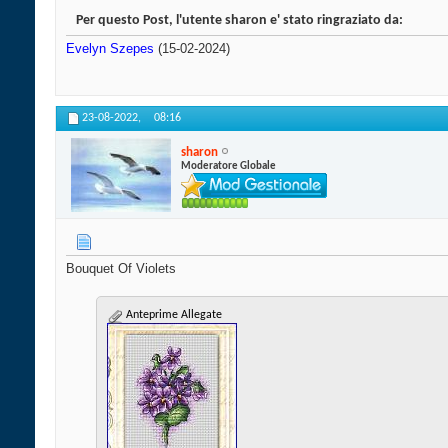
Per questo Post, l'utente sharon e' stato ringraziato da:
Evelyn Szepes
(15-02-2024)
23-08-2022,
08:16
sharon
Moderatore Globale
Bouquet Of Violets
Anteprime Allegate