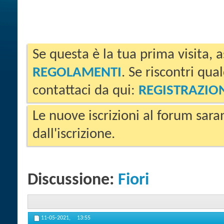
Se questa è la tua prima visita, a
REGOLAMENTI
. Se riscontri qua
contattaci da qui:
REGISTRAZIO
Le nuove iscrizioni al forum sara
dall'iscrizione.
Discussione:
Fiori
11-05-2021,
13:55