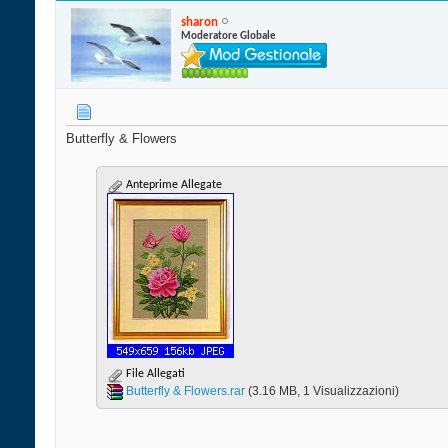
sharon
Moderatore Globale
Butterfly & Flowers
Anteprime Allegate
File Allegati
Butterfly & Flowers.rar‎
(3.16 MB, 1 Visualizzazioni)