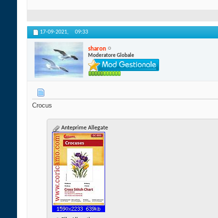
17-09-2021,
09:33
sharon
Moderatore Globale
Crocus
Anteprime Allegate