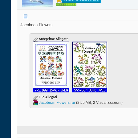
Jacobean Flowers
Anteprime Allegate
File Allegati
Jacobean Flowers.rar‎
(2.55 MB, 2 Visualizzazioni)