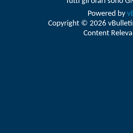
Tutti gli orari sono
Powered by
v
Copyright © 2026 vBulletin 
Content Releva