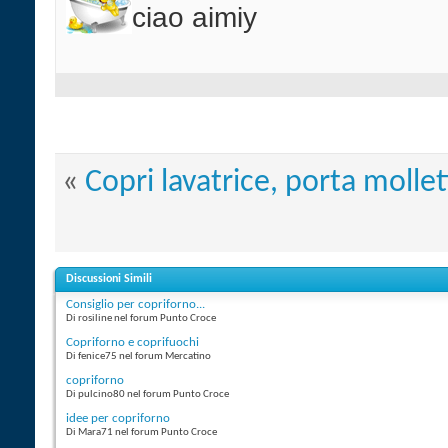
ciao aimiy
«
Copri lavatrice, porta mollet
Discussioni Simili
Consiglio per copriforno...
Di rosiline nel forum Punto Croce
Copriforno e coprifuochi
Di fenice75 nel forum Mercatino
copriforno
Di pulcino80 nel forum Punto Croce
idee per copriforno
Di Mara71 nel forum Punto Croce