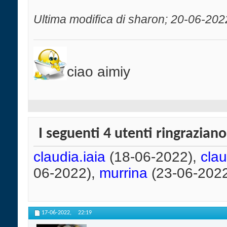
Ultima modifica di sharon; 20-06-202
ciao aimiy
I seguenti 4 utenti ringrazian
claudia.iaia
(18-06-2022),
cla
06-2022),
murrina
(23-06-202
17-06-2022,
22:19