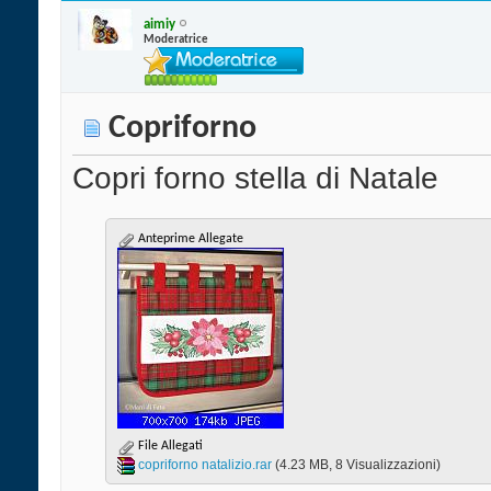
aimiy
Moderatrice
Copriforno
Copri forno stella di Natale
Anteprime Allegate
File Allegati
copriforno natalizio.rar‎
(4.23 MB, 8 Visualizzazioni)