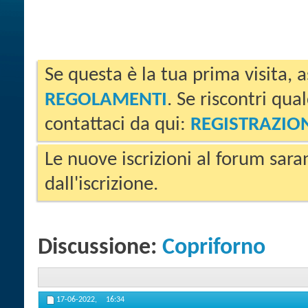
Se questa è la tua prima visita, a
REGOLAMENTI
. Se riscontri qua
contattaci da qui:
REGISTRAZIO
Le nuove iscrizioni al forum sara
dall'iscrizione.
Discussione:
Copriforno
17-06-2022,
16:34