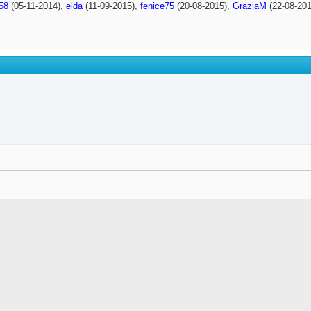
58
(05-11-2014),
elda
(11-09-2015),
fenice75
(20-08-2015),
GraziaM
(22-08-20