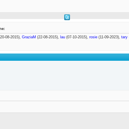
ne:
20-08-2015),
GraziaM
(22-08-2015),
lau
(07-10-2015),
rosie
(11-09-2023),
tary