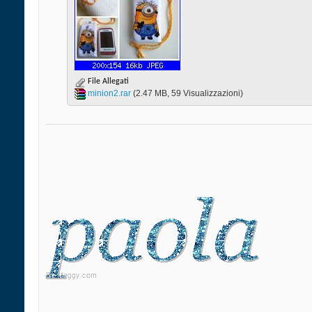
File Allegati
minion2.rar‎
(2.47 MB, 59 Visualizzazioni)