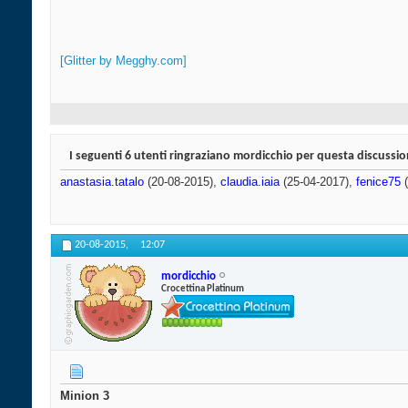
[Glitter by Megghy.com]
I seguenti 6 utenti ringraziano mordicchio per questa discussio
anastasia.tatalo
(20-08-2015),
claudia.iaia
(25-04-2017),
fenice75
(
20-08-2015,
12:07
mordicchio
Crocettina Platinum
Minion 3