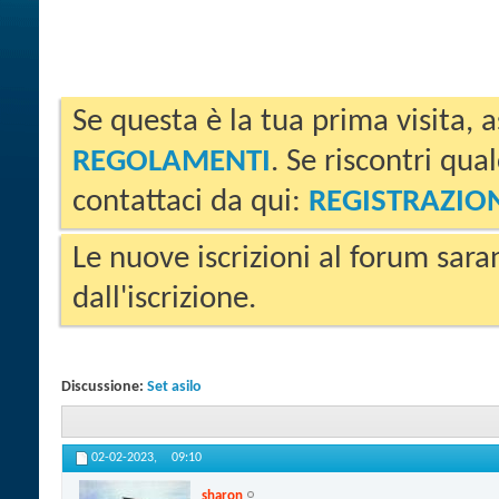
Se questa è la tua prima visita, a
REGOLAMENTI
. Se riscontri qua
contattaci da qui:
REGISTRAZIO
Le nuove iscrizioni al forum sara
dall'iscrizione.
Discussione:
Set asilo
02-02-2023,
09:10
sharon