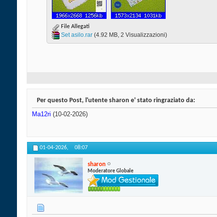
File Allegati
Set asilo.rar‎
(4.92 MB, 2 Visualizzazioni)
Per questo Post, l'utente sharon e' stato ringraziato da:
Ma12ri
(10-02-2026)
01-04-2026,
08:07
sharon
Moderatore Globale