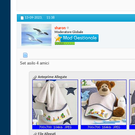
13-09-2023,
11:38
sharon
Moderatore Globale
Set asilo 4 amici
Anteprime Allegate
File Allegati