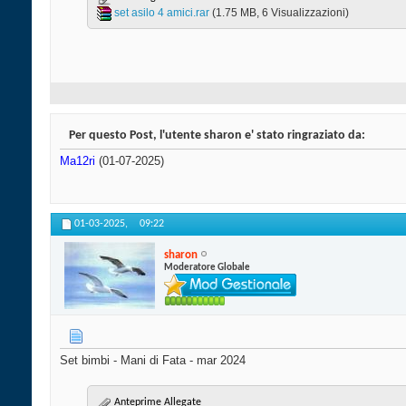
set asilo 4 amici.rar‎
(1.75 MB, 6 Visualizzazioni)
Per questo Post, l'utente sharon e' stato ringraziato da:
Ma12ri
(01-07-2025)
01-03-2025,
09:22
sharon
Moderatore Globale
Set bimbi - Mani di Fata - mar 2024
Anteprime Allegate