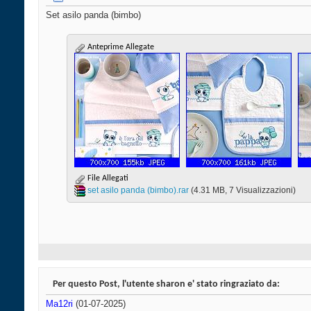
Set asilo panda (bimbo)
Anteprime Allegate
File Allegati
set asilo panda (bimbo).rar‎
(4.31 MB, 7 Visualizzazioni)
Per questo Post, l'utente sharon e' stato ringraziato da:
Ma12ri
(01-07-2025)