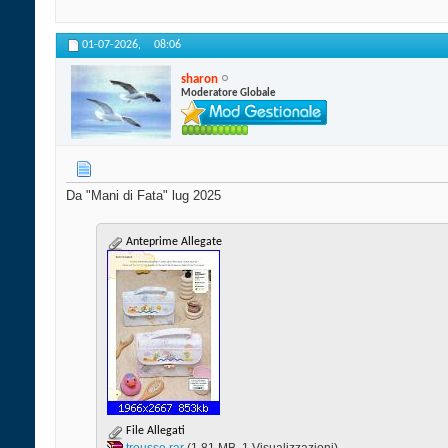
01-07-2026,
08:06
sharon
Moderatore Globale
Da "Mani di Fata" lug 2025
Anteprime Allegate
File Allegati