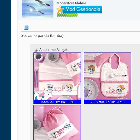
Moderatore Globale
Set asilo panda (bimba)
Anteprime Allegate