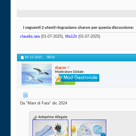
I seguenti 2 utenti ringraziano sharon per questa discussione:
claudia.iaia
(01-07-2025),
Ma12ri
(01-07-2025)
01-12-2025,
08:02
sharon
Moderatore Globale
Da "Mani di Fata" dic 2024
Anteprime Allegate