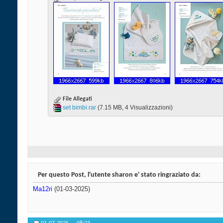
File Allegati
set bimbi.rar‎
(7.15 MB, 4 Visualizzazioni)
Per questo Post, l'utente sharon e' stato ringraziato da:
Ma12ri
(01-03-2025)