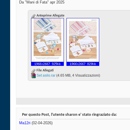
Da "Mani di Fata" apr 2025
Anteprime Allegate
File Allegati
Set asilo.rar‎
(4.65 MB, 4 Visualizzazioni)
Per questo Post, l'utente sharon e' stato ringraziato da:
Ma12ri
(02-04-2026)