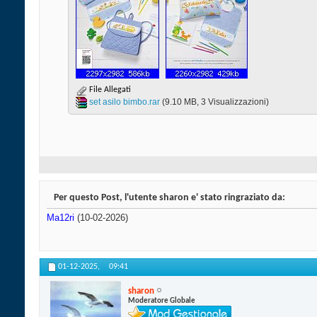
File Allegati
set asilo bimbo.rar‎
(9.10 MB, 3 Visualizzazioni)
Per questo Post, l'utente sharon e' stato ringraziato da:
Ma12ri
(10-02-2026)
01-12-2025,
09:41
sharon
Moderatore Globale