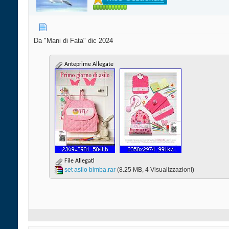
Da "Mani di Fata" dic 2024
Anteprime Allegate
File Allegati
set asilo bimba.rar‎
(8.25 MB, 4 Visualizzazioni)