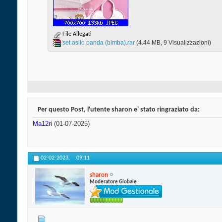
File Allegati
set asilo panda (bimba).rar‎
(4.44 MB, 9 Visualizzazioni)
Per questo Post, l'utente sharon e' stato ringraziato da:
Ma12ri
(01-07-2025)
02-02-2023,
09:11
sharon
Moderatore Globale