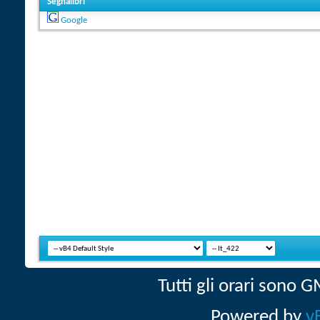
Segnalibri
Google
Tutti gli orari sono
Powered by
v