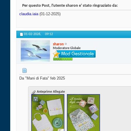
Per questo Post, l'utente sharon e' stato ringraziato da:
claudia.iaia
(01-12-2025)
01-02-2026,
09:12
sharon
Moderatore Globale
Da "Mani di Fata" feb 2025
Anteprime Allegate