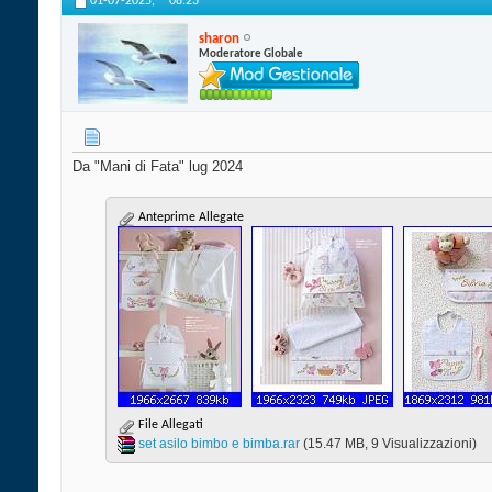
01-07-2025,
08:23
sharon
Moderatore Globale
Da "Mani di Fata" lug 2024
Anteprime Allegate
File Allegati
set asilo bimbo e bimba.rar‎
(15.47 MB, 9 Visualizzazioni)