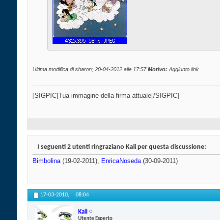
Ultima modifica di sharon; 20-04-2012 alle
17:57
Motivo:
Aggiunto link
[SIGPIC]Tua immagine della firma attuale[/SIGPIC]
I seguenti 2 utenti ringraziano Kali per questa discussione:
Bimbolina
(19-02-2011),
EnricaNoseda
(30-09-2011)
17-03-2010,
08:04
Kali
Utente Esperto