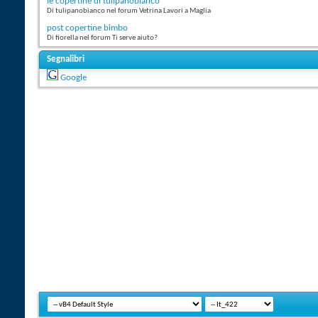
le copertine di tulipanobianco
Di tulipanobianco nel forum Vetrina Lavori a Maglia
post copertine bimbo
Di fiorella nel forum Ti serve aiuto?
Segnalibri
Google