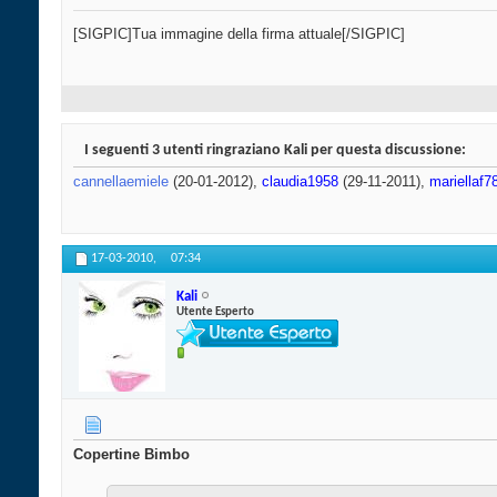
[SIGPIC]Tua immagine della firma attuale[/SIGPIC]
I seguenti 3 utenti ringraziano Kali per questa discussione:
cannellaemiele
(20-01-2012),
claudia1958
(29-11-2011),
mariellaf7
17-03-2010,
07:34
Kali
Utente Esperto
Copertine Bimbo