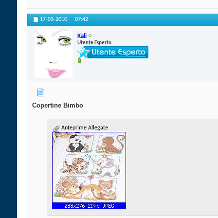
17-03-2010,
07:42
Kali
Utente Esperto
Copertine Bimbo
Anteprime Allegate