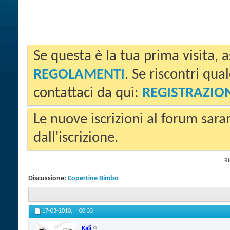
Se questa è la tua prima visita, a
REGOLAMENTI
. Se riscontri qua
contattaci da qui:
REGISTRAZIO
Le nuove iscrizioni al forum sara
dall'iscrizione.
Ri
Discussione:
Copertine Bimbo
17-03-2010,
00:33
Kali