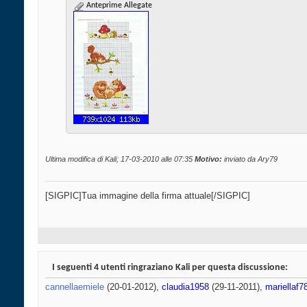
Anteprime Allegate
Ultima modifica di Kali; 17-03-2010 alle
07:35
Motivo:
inviato da Ary79
[SIGPIC]Tua immagine della firma attuale[/SIGPIC]
I seguenti 4 utenti ringraziano Kali per questa discussione:
cannellaemiele
(20-01-2012),
claudia1958
(29-11-2011),
mariellaf7