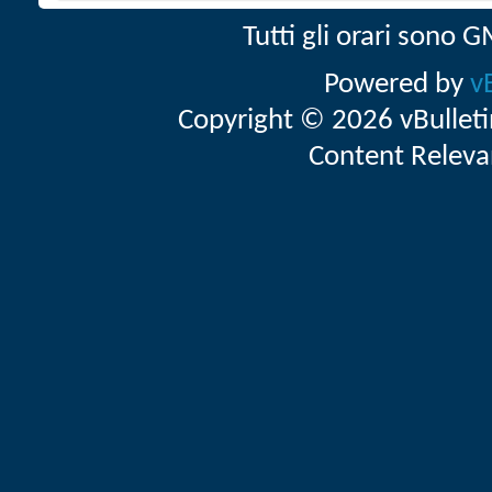
Tutti gli orari sono
Powered by
v
Copyright © 2026 vBulletin 
Content Releva