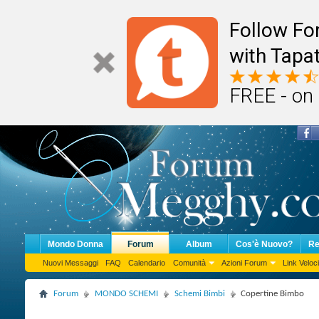
Follow F
with Tapat
FREE - on
Mondo Donna
Forum
Album
Cos'è Nuovo?
Re
Nuovi Messaggi
FAQ
Calendario
Comunità
Azioni Forum
Link Veloci
Forum
MONDO SCHEMI
Schemi Bimbi
Copertine Bimbo