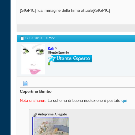
[SIGPIC]Tua immagine della firma attuale[/SIGPIC]
17-03-2010,
07:22
Kali
Utente Esperto
Copertine Bimbo
Nota di sharon
: Lo schema di buona risoluzione è postato
qui
Anteprime Allegate