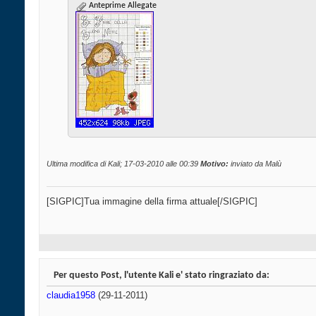
Anteprime Allegate
Ultima modifica di Kali; 17-03-2010 alle
00:39
Motivo:
inviato da Malù
[SIGPIC]Tua immagine della firma attuale[/SIGPIC]
Per questo Post, l'utente Kali e' stato ringraziato da:
claudia1958
(29-11-2011)