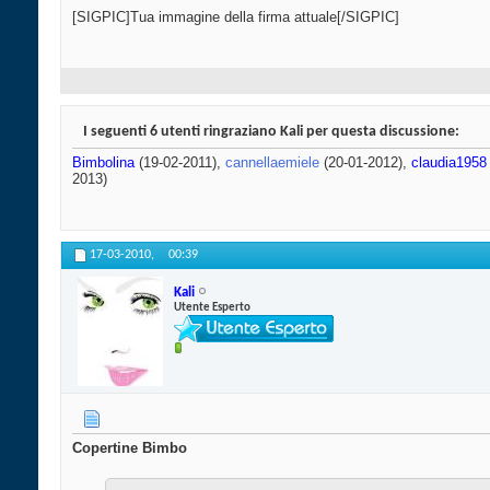
[SIGPIC]Tua immagine della firma attuale[/SIGPIC]
I seguenti 6 utenti ringraziano Kali per questa discussione:
Bimbolina
(19-02-2011),
cannellaemiele
(20-01-2012),
claudia1958
2013)
17-03-2010,
00:39
Kali
Utente Esperto
Copertine Bimbo