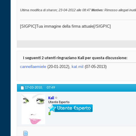
Ultima modifica di sharon; 23-04-2012 alle
08:47
Motivo:
Rimosso allegati inutili
[SIGPIC]Tua immagine della firma attuale[/SIGPIC]
I seguenti 2 utenti ringraziano Kali per questa discussione:
cannellaemiele
(20-01-2012),
kat.mil
(07-05-2013)
17-03-2010,
07:49
Kali
Utente Esperto