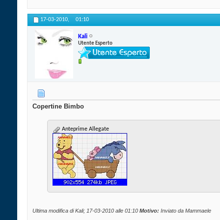
17-03-2010,
01:10
Kali
Utente Esperto
Copertine Bimbo
Anteprime Allegate
Ultima modifica di Kali; 17-03-2010 alle
01:10
Motivo:
Inviato da Mammaele