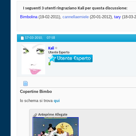
I seguenti 3 utenti ringraziano Kali per questa discussione:
Bimbolina
(19-02-2011),
cannellaemiele
(20-01-2012),
tary
(18-03-
17-03-2010,
07:58
Kali
Utente Esperto
Copertine Bimbo
lo schema si trova
qui
Anteprime Allegate