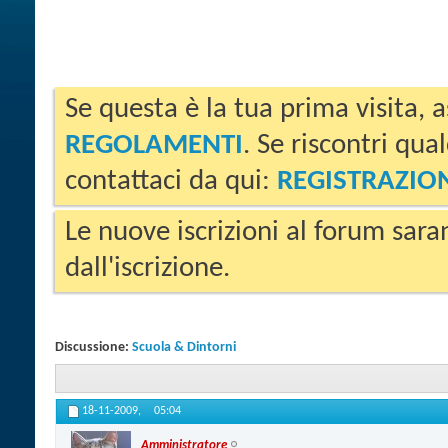
Se questa è la tua prima visita, a
REGOLAMENTI
. Se riscontri qua
contattaci da qui:
REGISTRAZIO
Le nuove iscrizioni al forum sara
dall'iscrizione.
Discussione:
Scuola & Dintorni
18-11-2009,
05:04
Amministratore