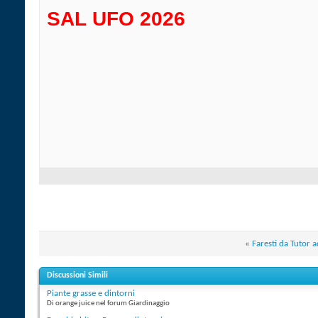
SAL UFO 2026
«
Faresti da Tutor 
Discussioni Simili
Piante grasse e dintorni
Di orange juice nel forum Giardinaggio