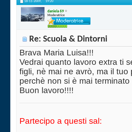
18-11-2009,
19:20
daniela 69
Moderatrice
Re: Scuola & Dintorni
Brava Maria Luisa!!!
Vedrai quanto lavoro extra ti s
figli, nè mai ne avrò, ma il tu
perchè non si è mai terminato 
Buon lavoro!!!!
Partecipo a questi sal: