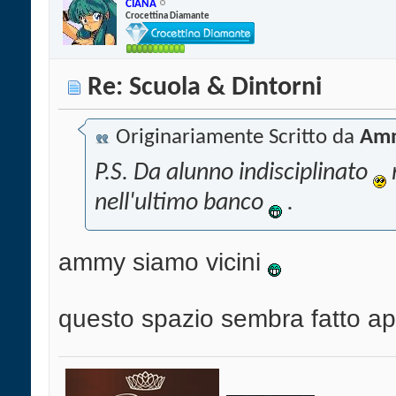
CIANA
Crocettina Diamante
Re: Scuola & Dintorni
Originariamente Scritto da
Amm
P.S. Da alunno indisciplinato
nell'ultimo banco
.
ammy siamo vicini
questo spazio sembra fatto a