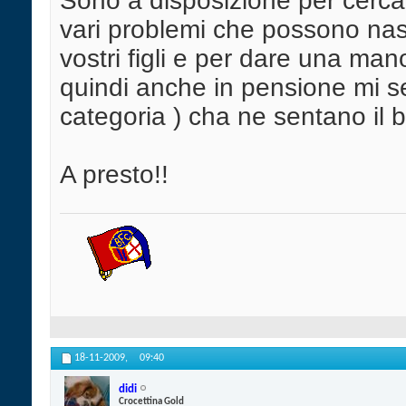
Sono a disposizione per cercare
vari problemi che possono nasc
vostri figli e per dare una man
quindi anche in pensione mi se
categoria ) cha ne sentano il 
A presto!!
18-11-2009,
09:40
didi
Crocettina Gold