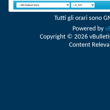
Tutti gli orari sono
Powered by
v
Copyright © 2026 vBulletin 
Content Releva