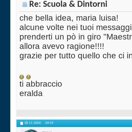
Re: Scuola & Dintorni
che bella idea, maria luisa!
alcune volte nei tuoi messaggi
prenderti un pò in giro "Maestr
allora avevo ragione!!!!
grazie per tutto quello che ci 
ti abbraccio
eralda
18-11-2009,
09:59