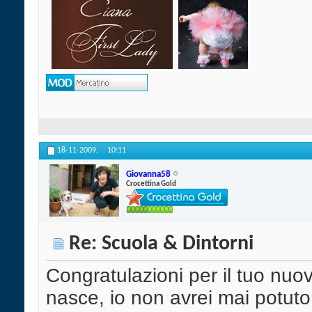
18-11-2009,
10:11
Giovanna58
Crocettina Gold
Re: Scuola & Dintorni
Congratulazioni per il tuo nuov
nasce, io non avrei mai potuto