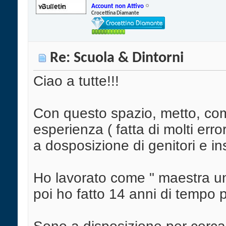
Account non Attivo
Crocettina Diamante
Re: Scuola & Dintorni
Ciao a tutte!!!
Con questo spazio, metto, co
esperienza ( fatta di molti erro
a dosposizione di genitori e in
Ho lavorato come " maestra unic
poi ho fatto 14 anni di tempo 