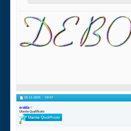
18-11-2009,
09:47
eralda
Utente Qualificato