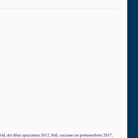
S
AL dei filini spazzatura 2012, SAL cuciamo un portamollette 2017,