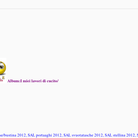
Album:
I miei lavori di cucito/
se/bustina 2012, SAL portaaghi 2012, SAL svuotatasche 2012, SAL stellina 2012, 