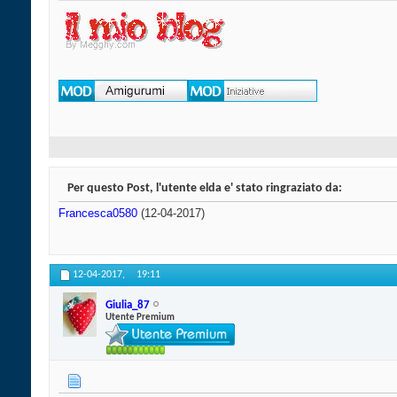
Per questo Post, l'utente elda e' stato ringraziato da:
Francesca0580
(12-04-2017)
12-04-2017,
19:11
Giulia_87
Utente Premium