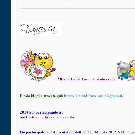
Album:
I miei lavori a punto croce
Il mio blog lo trovate qui:
http://ilavoridifrancesca.blogspot.it/
2018 Sto partecipando a :
Sal Cestino porta avanzi di stoffa
Ho partecipato a:
SAL portafazzoletti 2011, SAL ufo 2012, SAL trous