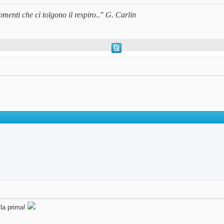
menti che ci tolgono il respiro.." G. Carlin
 la prima!