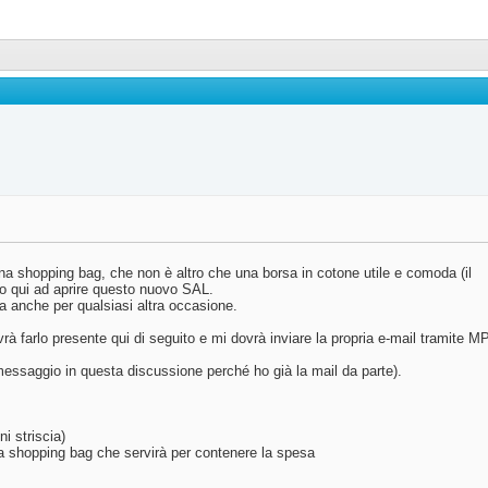
na shopping bag, che non è altro che una borsa in cotone utile e comoda (il
no qui ad aprire questo nuovo SAL.
a anche per qualsiasi altra occasione.
vrà farlo presente qui di seguito e mi dovrà inviare la propria e-mail tramite MP
l messaggio in questa discussione perché ho già la mail da parte).
i striscia)
na shopping bag che servirà per contenere la spesa