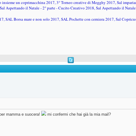
insieme un coprimacchina 2017, 3° Torneo creative di Megghy 2017, Sal impariamo
l Aspettando il Natale - 2° parte - Cucito Creativo 2018, Sal Aspettando il Natale - 
17, SAL Borsa mare e non solo 2017, SAL Pochette con cerniera 2017, Sal Copricus
lo per mamma e suocera!
mi confermi che hai già la mia mail?