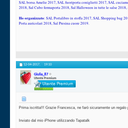
SAL borsa Amelie 2017, SAL fuoriporta coniglietti 2017, SAL cuciamo 
2018, Sal Cubo fermaporta 2018, Sal Halloween in tutte le salse 2018, Sa
Ho organizzato
: SAL Portalibro in stoffa 2017, SAL Shopping bag 20
Porta auricolari 2018, Sal Presina cuore 2019.
12-04-2017,
19:10
Giulia_87
Utente Premium
Prima iscritta!!! Grazie Francesca, ne farò sicuramente un rega
Inviato dal mio iPhone utilizzando Tapatalk