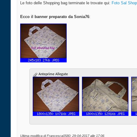
Le foto delle Shopping bag terminate le trovate qui:
Foto Sal Shopp
Ecco il banner preparato da Sonia76
:
Anteprime Allegate
Ultima modifica di Francesca0580; 29-04-2017 alle
17:06