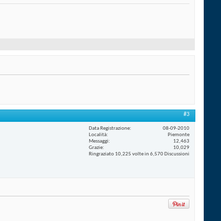
#3
Data Registrazione
08-09-2010
Località
Piemonte
Messaggi
12,463
Grazie
10,029
Ringraziato 10,225 volte in 6,570 Discussioni