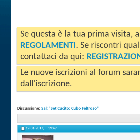
Se questa è la tua prima visita, a
REGOLAMENTI
. Se riscontri qua
contattaci da qui:
REGISTRAZIO
Le nuove iscrizioni al forum sara
dall'iscrizione.
Discussione:
Sal: "Set Cucito: Cubo Feltroso"
19-01-2017,
19:49