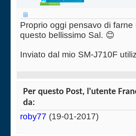
Proprio oggi pensavo di farne 
questo bellissimo Sal. 😊
Inviato dal mio SM-J710F util
Per questo Post, l'utente Fran
da:
roby77
(19-01-2017)