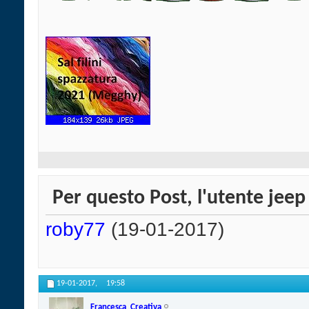
Per questo Post, l'utente jeep 
roby77
(19-01-2017)
19-01-2017,
19:58
Francesca_Creativa