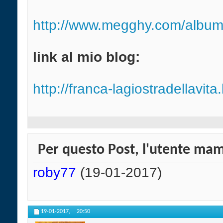
http://www.megghy.com/albu
link al mio blog:
http://franca-lagiostradellavita.
Per questo Post, l'utente mam
roby77
(19-01-2017)
19-01-2017,
20:50