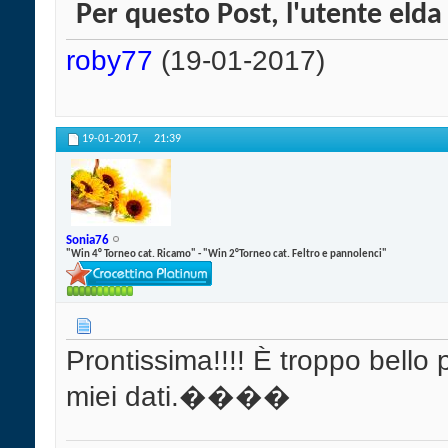
Per questo Post, l'utente elda 
roby77
(19-01-2017)
19-01-2017,
21:39
Sonia76
"Win 4° Torneo cat. Ricamo" - "Win 2°Torneo cat. Feltro e pannolenci"
Prontissima!!!! È troppo bello 
miei dati.����