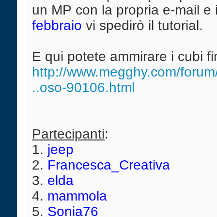
un MP con la propria e-mail e 
febbraio
vi spedirò il tutorial.
E qui potete ammirare i cubi fin
http://www.megghy.com/forum/
..oso-90106.html
Partecipanti
:
1.
jeep
2.
Francesca_Creativa
3.
elda
4.
mammola
5.
Sonia76