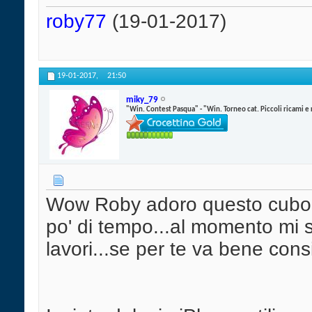
roby77
(19-01-2017)
19-01-2017,
21:50
miky_79
"Win. Contest Pasqua" - "Win. Torneo cat. Piccoli ricami e
Wow Roby adoro questo cub
po' di tempo...al momento mi s
lavori...se per te va bene cons