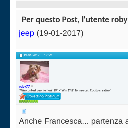
Per questo Post, l'utente roby
jeep
(19-01-2017)
19-01-2017,
19:59
roby77
"Win contest cuori e fiori '19" - "Win 1°-2° Torneo cat. Cucito creativo"
Anche Francesca... partenza a