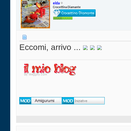
elda
Crocettina Diamante
Eccomi, arrivo ...