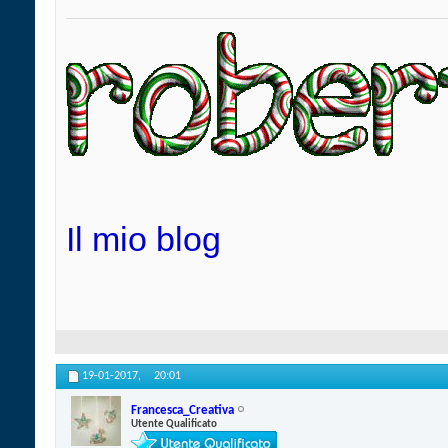
Il mio blog
19-01-2017,
20:01
Francesca_Creativa
Utente Qualificato