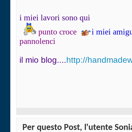
i miei lavori sono qui
punto croce
i miei amig
pannolenci
il mio blog....
http://handmadewi
Per questo Post, l'utente Soni