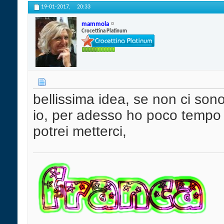
19-01-2017,
20:33
mammola
Crocettina Platinum
bellissima idea, se non ci sono
io, per adesso ho poco tempo
potrei metterci,