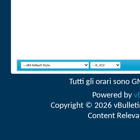
Tutti gli orari sono
Powered by
v
Copyright © 2026 vBulletin 
Content Releva