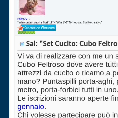
roby77
"Win contest cuori e fiori '19" - "Win 1°-2° Torneo cat. Cucito creativo"
Sal: "Set Cucito: Cubo Feltr
Vi va di realizzare con me un 
Cubo Feltroso dove avere tutti 
attrezzi da cucito o ricamo a p
mano? Puntaspilli porta-aghi, 
metro, porta-forbici tutti in uno
Le iscrizioni saranno aperte fi
gennaio
.
Chi volesse partecipare può in