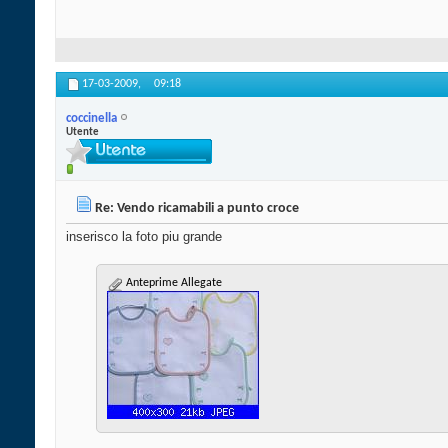
17-03-2009,
09:18
coccinella
Utente
Re: Vendo ricamabili a punto croce
inserisco la foto piu grande
Anteprime Allegate