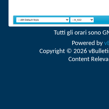
Tutti gli orari sono
Powered by
v
Copyright © 2026 vBulletin 
Content Releva