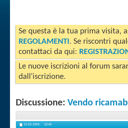
Se questa è la tua prima visita, a
REGOLAMENTI
. Se riscontri qua
contattaci da qui:
REGISTRAZIO
Le nuove iscrizioni al forum sara
dall'iscrizione.
Discussione:
Vendo ricamabi
13-03-2009,
10:40