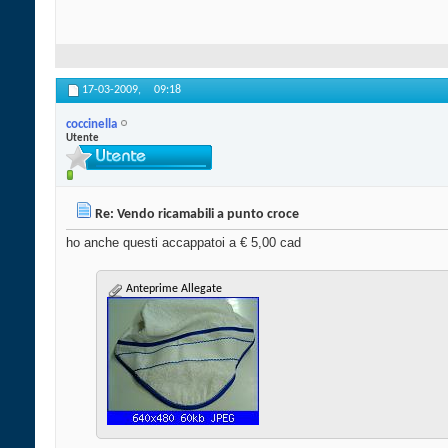
17-03-2009,
09:18
coccinella
Utente
Re: Vendo ricamabili a punto croce
ho anche questi accappatoi a € 5,00 cad
Anteprime Allegate