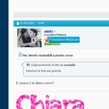
17-03-2009,
13:49
skiki85
Crocettina Platinum
Re: Vendo ricamabili a punto croce
Originariamente Scritto da
coccinella
inserisco la foto piu grande
E invece il di dietro com'e?