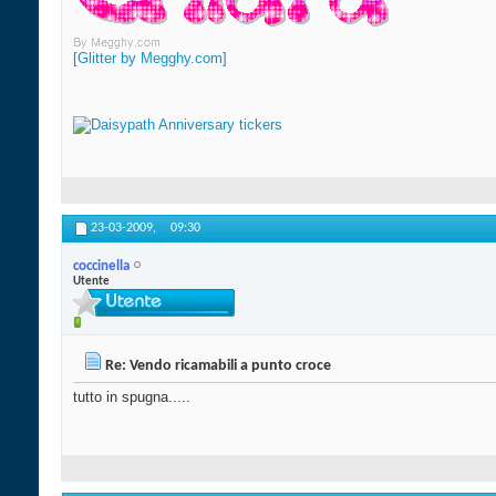
[Glitter by Megghy.com]
23-03-2009,
09:30
coccinella
Utente
Re: Vendo ricamabili a punto croce
tutto in spugna.....