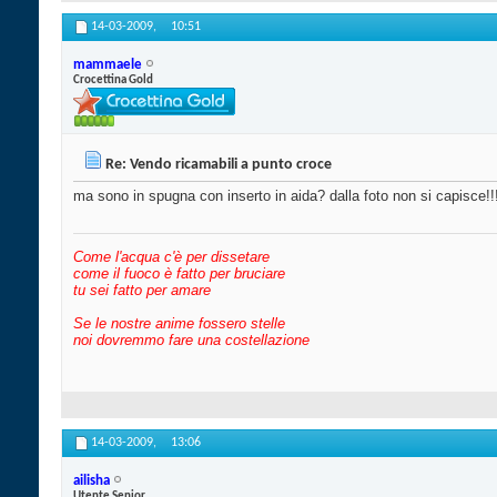
14-03-2009,
10:51
mammaele
Crocettina Gold
Re: Vendo ricamabili a punto croce
ma sono in spugna con inserto in aida? dalla foto non si capisce!!
Come l'acqua c'è per dissetare
come il fuoco è fatto per bruciare
tu sei fatto per amare
Se le nostre anime fossero stelle
noi dovremmo fare una costellazione
14-03-2009,
13:06
ailisha
Utente Senior