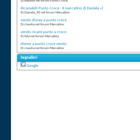
Di katty88 nel forum Punto Croce
Ricamabili Punto Croce - Il mercatino di Daniela =)
Di Daniela_90 nel forum Mercatino
vendo disney a punto croce
Di claudia nel forum Mercatino
vendo ricami punto a croce
Di fata nel forum Mercatino
disney a punto croce vendo
Di claudia nel forum Mercatino
Segnalibri
Google