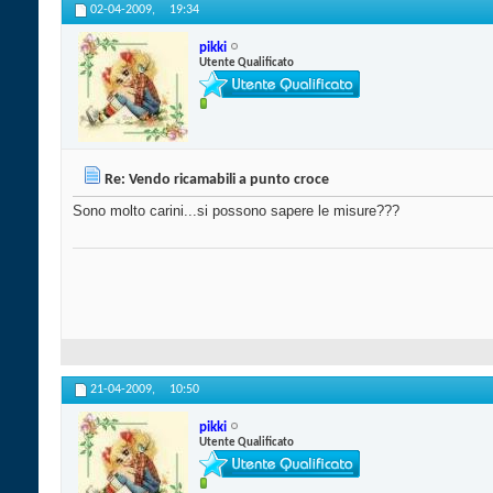
02-04-2009,
19:34
pikki
Utente Qualificato
Re: Vendo ricamabili a punto croce
Sono molto carini...si possono sapere le misure???
21-04-2009,
10:50
pikki
Utente Qualificato