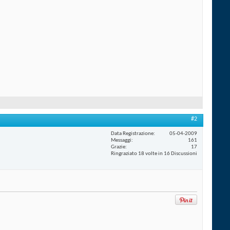
#2
Data Registrazione
05-04-2009
Messaggi
161
Grazie
17
Ringraziato 18 volte in 16 Discussioni