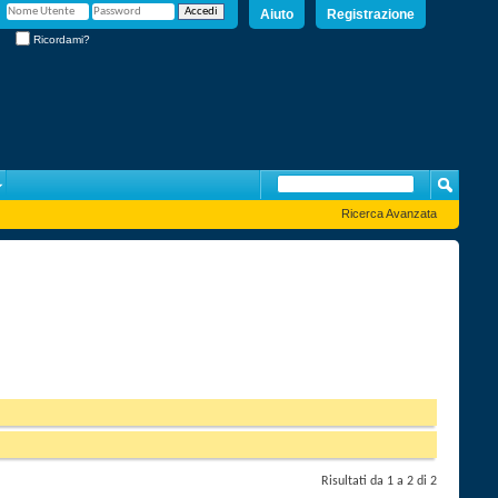
Aiuto
Registrazione
Ricordami?
Ricerca Avanzata
Risultati da 1 a 2 di 2