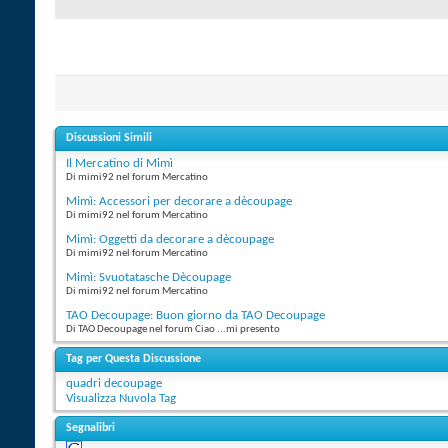
Discussioni Simili
Il Mercatino di Mimì
Di mimi92 nel forum Mercatino
Mimì: Accessori per decorare a dècoupage
Di mimi92 nel forum Mercatino
Mimì: Oggetti da decorare a dècoupage
Di mimi92 nel forum Mercatino
Mimì: Svuotatasche Dècoupage
Di mimi92 nel forum Mercatino
TAO Decoupage: Buon giorno da TAO Decoupage
Di TAO Decoupage nel forum Ciao ...mi presento
Tag per Questa Discussione
quadri decoupage
Visualizza Nuvola Tag
Segnalibri