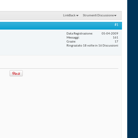
LinkBack
Strumenti Discussione
#1
Data Registrazione
05-04-2009
Messaggi
161
Grazie
17
Ringraziato 18 volte in 16 Discussioni