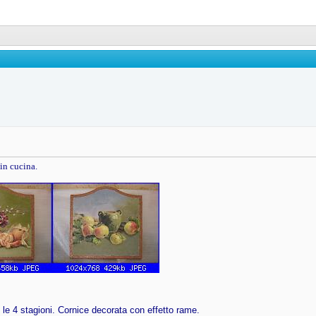
in cucina.
 le 4 stagioni. Cornice decorata con effetto rame.