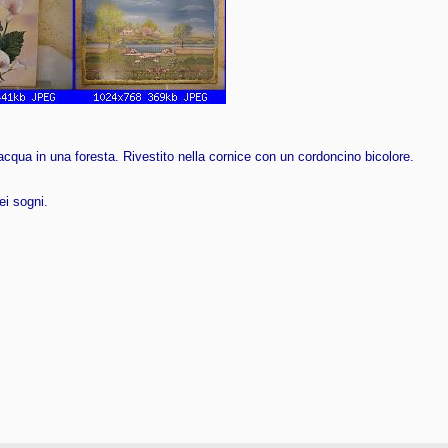
acqua in una foresta. Rivestito nella cornice con un cordoncino bicolore.
ei sogni.