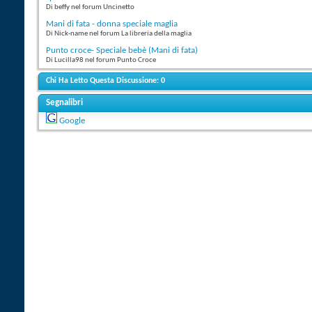
Di beffy nel forum Uncinetto
Mani di fata - donna speciale maglia
Di Nick-name nel forum La libreria della maglia
Punto croce- Speciale bebè (Mani di fata)
Di Lucilla98 nel forum Punto Croce
Chi Ha Letto Questa Discussione: 0
Segnalibri
Google