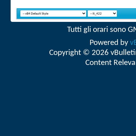
Tutti gli orari sono
Powered by
v
Copyright © 2026 vBulletin 
Content Releva