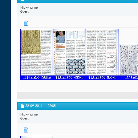
Nick-name
Guest
22-09-2011,
22:05
Nick-name
Guest