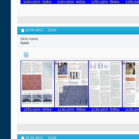
22-09-2011,
22:03
Nick-name
Guest
22-09-2011,
22:04