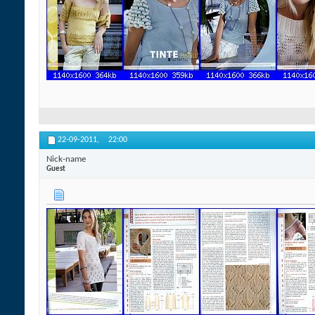
22-09-2011,
22:00
Nick-name
Guest