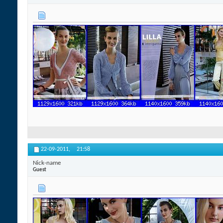
22-09-2011,
21:58
Nick-name
Guest