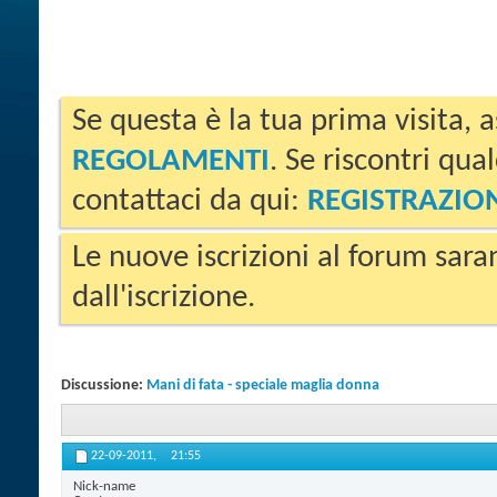
Se questa è la tua prima visita, a
REGOLAMENTI
. Se riscontri qua
contattaci da qui:
REGISTRAZIO
Le nuove iscrizioni al forum sara
dall'iscrizione.
Discussione:
Mani di fata - speciale maglia donna
22-09-2011,
21:55
Nick-name