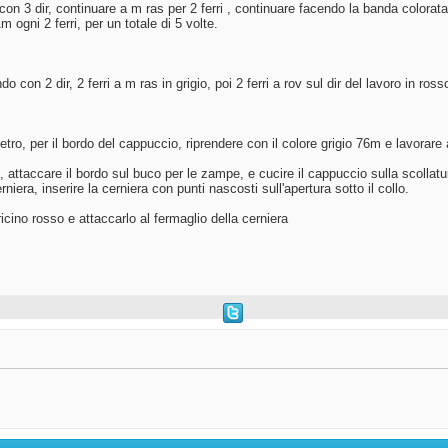
on 3 dir, continuare a m ras per 2 ferri , continuare facendo la banda colorata di
 ogni 2 ferri, per un totale di 5 volte.
 con 2 dir, 2 ferri a m ras in grigio, poi 2 ferri a rov sul dir del lavoro in rosso
dietro, per il bordo del cappuccio, riprendere con il colore grigio 76m e lavorare
 , attaccare il bordo sul buco per le zampe, e cucire il cappuccio sulla scollatu
niera, inserire la cerniera con punti nascosti sull'apertura sotto il collo.
icino rosso e attaccarlo al fermaglio della cerniera