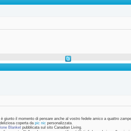
e, è giunto il momento di pensare anche al vostro fedele amico a quattro zampe
 deliziosa coperta da
pic
nic
personalizzata.
Bone Blanket
pubblicata sul sito Canadian Living.