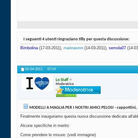
I seguenti 4 utenti ringraziano tilly per questa discussione:
Bimbolina
(17-03-2011),
marinasmn
(14-03-2011),
semola07
(14-03
05-04-2011,
07:29
Lo Staff
Moderatrice
MODELLI A MAGLIA PER I NOSTRI AMICI PELOSI - cappottini, gio
Finalmente inauguriamo questa nuova discussione dedicata all'abbig
Alcune specifiche in merito:
Come prendere le misure: (vedi immagine)