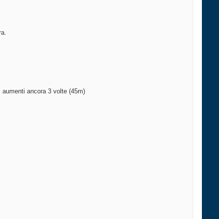
ra.
di aumenti ancora 3 volte (45m)