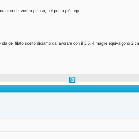
toracica del vostro peloso, nel punto più largo
nda del filato scelto diciamo da lavorare con il 3,5, 4 maglie equivalgono 2 c