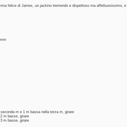
ma felice di James, un jackino tremendo e dispettoso ma affettuosissimo, e id
3,5mm
a seconda m e 1 m bassa nella terza m, girare
 2 m basse, girare
 3 m basse, girare