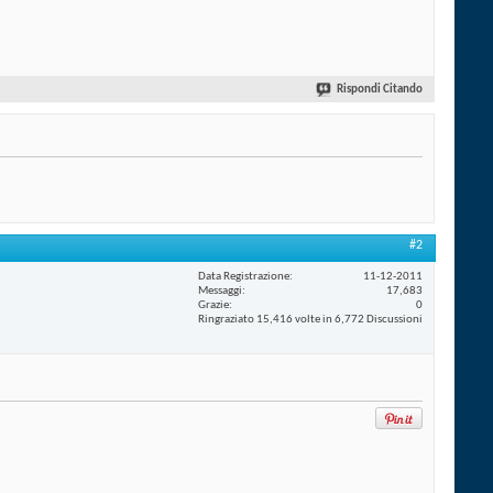
Rispondi Citando
#2
Data Registrazione
11-12-2011
Messaggi
17,683
Grazie
0
Ringraziato 15,416 volte in 6,772 Discussioni