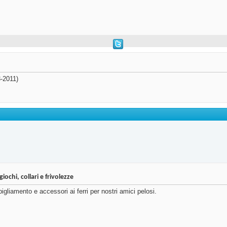
-2011)
chi, collari e frivolezze
liamento e accessori ai ferri per nostri amici pelosi.