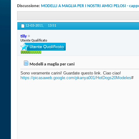
Discussione:
MODELLI A MAGLIA PER I NOSTRI AMICI PELOSI - cappotti
12-03-2011,
13:51
tilly
Utente Qualificato
Modelli a maglia per cani
Sono veramente carini! Guardate questo link. Ciao ciao!
https://picasaweb.google.com/pkanya001/HotDogs20Modeles
#