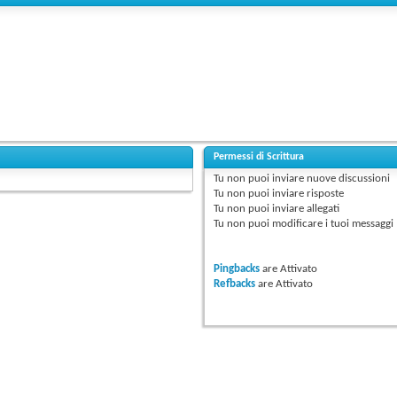
Permessi di Scrittura
Tu
non puoi
inviare nuove discussioni
Tu
non puoi
inviare risposte
Tu
non puoi
inviare allegati
Tu
non puoi
modificare i tuoi messaggi
Pingbacks
are
Attivato
Refbacks
are
Attivato