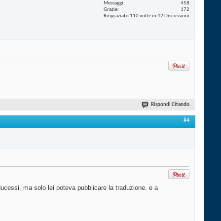
Messaggi
458
Grazie
172
Ringraziato 110 volte in 42 Discussioni
Rispondi Citando
#4
ducessi, ma solo lei poteva pubblicare la traduzione. e a