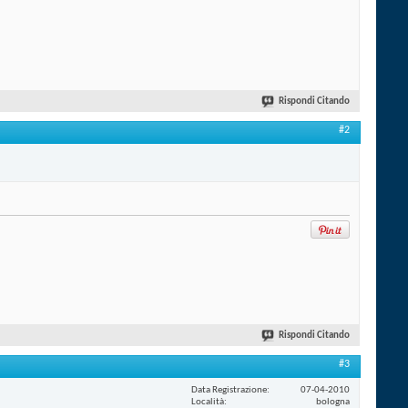
Rispondi Citando
#2
Rispondi Citando
#3
Data Registrazione
07-04-2010
Località
bologna