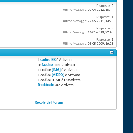
Risposte:
2
Ultimo Messaggio:
02-04-2012,
18:44
Risposte:
1
Ultimo Messaggio:
29-05-2011,
13:25
Risposte:
5
Ultimo Messaggio:
11-01-2010,
22:40
Risposte:
1
Ultimo Messaggio:
05-05-2009,
16:28
Il
codice BB
è
Attivato
Le
faccine
sono
Attivato
Il codice
[IMG]
è
Attivato
Il codice
[VIDEO]
è
Attivato
Il codice HTML è
Disattivato
Trackbacks
are
Attivato
Regole del Forum