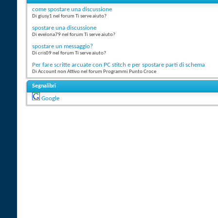
come spostare una discussione
Di giusy1 nel forum Ti serve aiuto?
spostare una discussione
Di evelona79 nel forum Ti serve aiuto?
spostare un messaggio?
Di cris09 nel forum Ti serve aiuto?
Per fare scritte arcuate con PC stitch e per spostare parti di schema
Di Account non Attivo nel forum Programmi Punto Croce
Segnalibri
Google