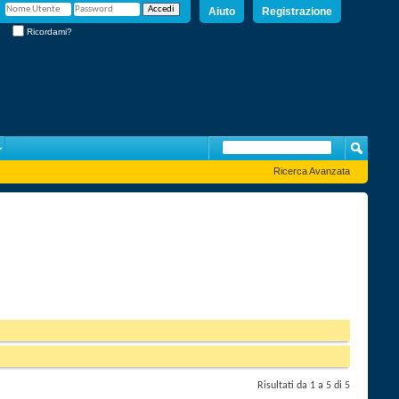
Aiuto
Registrazione
Ricordami?
Ricerca Avanzata
Risultati da 1 a 5 di 5