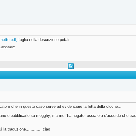
hette.pdf,
foglio nella descrizione petali
funzionante
rcatore che in questo caso serve ad evidenziare la fetta della cloche...
taliano e pubblicarlo su megghy, ma me l'ha negato, ossia era d'accordo che tra
a traduzione............. ciao