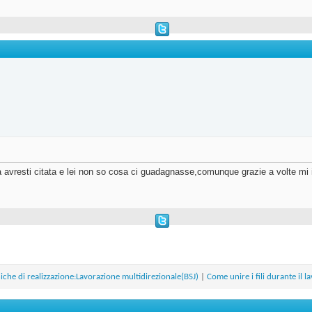
 la avresti citata e lei non so cosa ci guadagnasse,comunque grazie a volte mi 
iche di realizzazione:Lavorazione multidirezionale(BSJ)
|
Come unire i fili durante il l