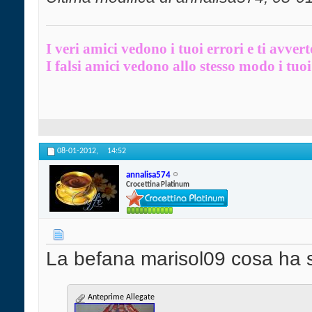
I veri amici vedono i tuoi errori e ti avver
I falsi amici vedono allo stesso modo i tuoi 
08-01-2012,
14:52
annalisa574
Crocettina Platinum
La befana marisol09 cosa ha s
Anteprime Allegate