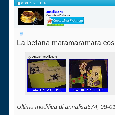
08-01-2012,
14:49
annalisa574
Crocettina Platinum
La befana maramaramara cos
Anteprime Allegate
Ultima modifica di annalisa574; 08-0