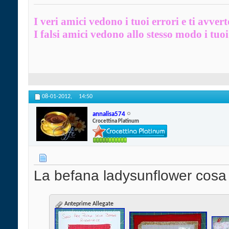
I veri amici vedono i tuoi errori e ti avver
I falsi amici vedono allo stesso modo i tuoi 
08-01-2012,
14:50
annalisa574
Crocettina Platinum
La befana
ladysunflower
cosa
Anteprime Allegate