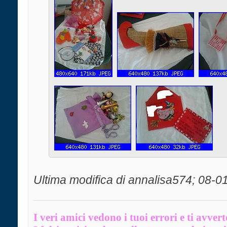
Ultima modifica di annalisa574; 08-0
I veri amici vedono i tuoi errori e ti avver