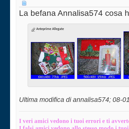
La befana Annalisa574 cosa ha
Anteprime Allegate
Ultima modifica di annalisa574; 08-0
I veri amici vedono i tuoi errori e ti avver
I falsi amici vedono allo stesso modo i tuoi 