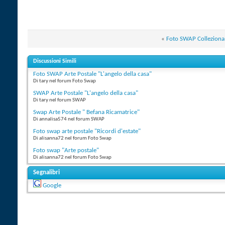
«
Foto SWAP Collezionan
Discussioni Simili
Foto SWAP Arte Postale "L'angelo della casa"
Di tary nel forum Foto Swap
SWAP Arte Postale "L'angelo della casa"
Di tary nel forum SWAP
Swap Arte Postale " Befana Ricamatrice"
Di annalisa574 nel forum SWAP
Foto swap arte postale "Ricordi d'estate"
Di alisanna72 nel forum Foto Swap
Foto swap "Arte postale"
Di alisanna72 nel forum Foto Swap
Segnalibri
Google