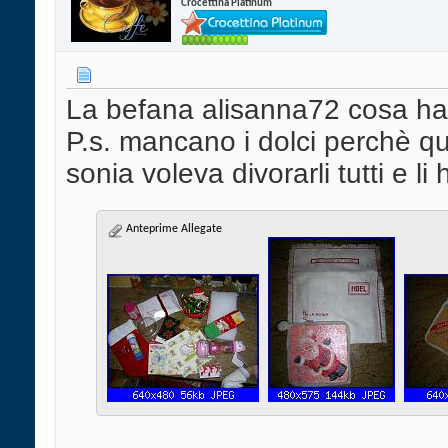
Crocettina Platinum
La befana alisanna72 cosa ha
P.s. mancano i dolci perchè qu
sonia voleva divorarli tutti e li 
Anteprime Allegate