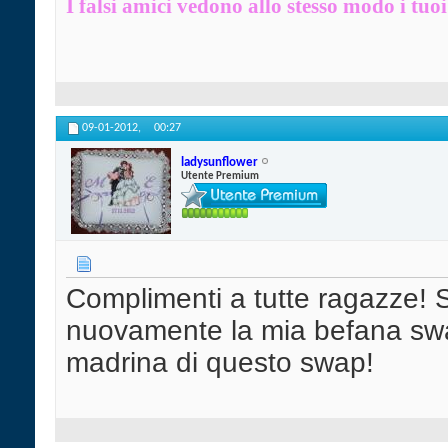
I falsi amici vedono allo stesso modo i tuoi 
09-01-2012,
00:27
ladysunflower
Utente Premium
Complimenti a tutte ragazze! S
nuovamente la mia befana swa
madrina di questo swap!