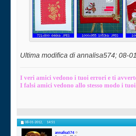
Ultima modifica di annalisa574; 08-0
I veri amici vedono i tuoi errori e ti avver
I falsi amici vedono allo stesso modo i tuoi 
08-01-2012,
14:51
annalisa574