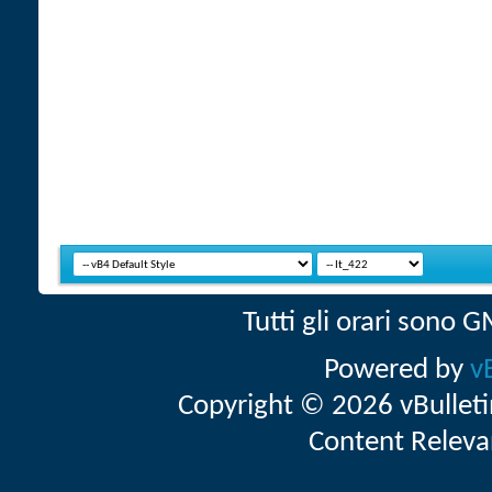
Tutti gli orari sono
Powered by
v
Copyright © 2026 vBulletin 
Content Releva