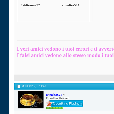
7-Alisanna72
annalisa574
I veri amici vedono i tuoi errori e ti avver
I falsi amici vedono allo stesso modo i tuoi 
08-01-2012,
14:47
annalisa574
Crocettina Platinum