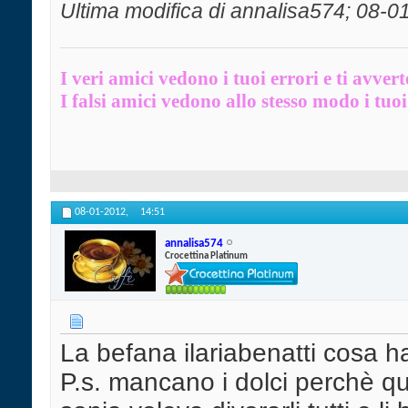
Ultima modifica di annalisa574; 08-0
I veri amici vedono i tuoi errori e ti avver
I falsi amici vedono allo stesso modo i tuoi 
08-01-2012,
14:51
annalisa574
Crocettina Platinum
La befana ilariabenatti cosa 
P.s. mancano i dolci perchè qu