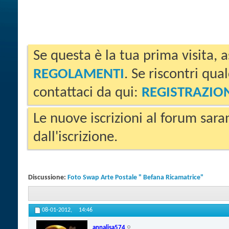
Se questa è la tua prima visita, a
REGOLAMENTI
. Se riscontri qua
contattaci da qui:
REGISTRAZIO
Le nuove iscrizioni al forum sara
dall'iscrizione.
Discussione:
Foto Swap Arte Postale " Befana Ricamatrice"
08-01-2012,
14:46
annalisa574