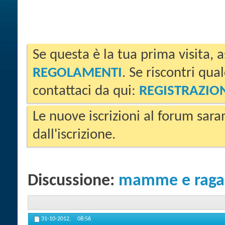
Se questa è la tua prima visita, a
REGOLAMENTI
. Se riscontri qua
contattaci da qui:
REGISTRAZIO
Le nuove iscrizioni al forum sara
dall'iscrizione.
Discussione:
mamme e ragaz
31-10-2012,
08:56