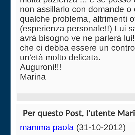
non assillarlo con domande o
qualche problema, altrimenti ott
(esperienza personale!!) Lui s
avrà bisogno ve ne parlerà lu
che ci debba essere un control
un'età molto delicata.
Auguroni!!!
Marina
Per questo Post, l'utente Mari
mamma paola
(31-10-2012)