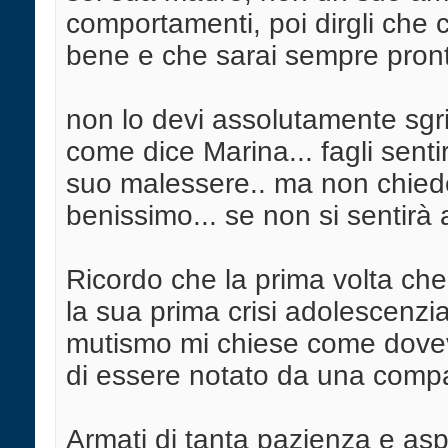
comportamenti, poi dirgli che 
bene e che sarai sempre pronta
non lo devi assolutamente sgrid
come dice Marina... fagli sentir
suo malessere.. ma non chieder
benissimo... se non si sentirà a
Ricordo che la prima volta ch
la sua prima crisi adolescenzi
mutismo mi chiese come dovev
di essere notato da una compa
Armati di tanta pazienza e asp