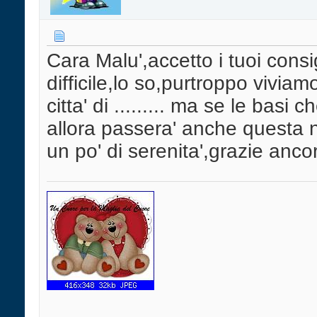
Cara Malu',accetto i tuoi cons
difficile,lo so,purtroppo viviamo
citta' di ......... ma se le basi
allora passera' anche questa
un po' di serenita',grazie anco