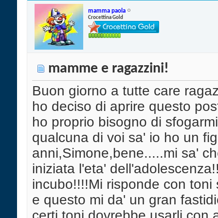
mamma paola
Crocettina Gold
mamme e ragazzini!
Buon giorno a tutte care raga
ho deciso di aprire questo pos
ho proprio bisogno di sfogar
qualcuna di voi sa' io ho un fig
anni,Simone,bene.....mi sa' ch
iniziata l'eta' dell'adolescenza!
incubo!!!!Mi risponde con toni 
e questo mi da' un gran fastid
certi toni dovrebbe usarli con 