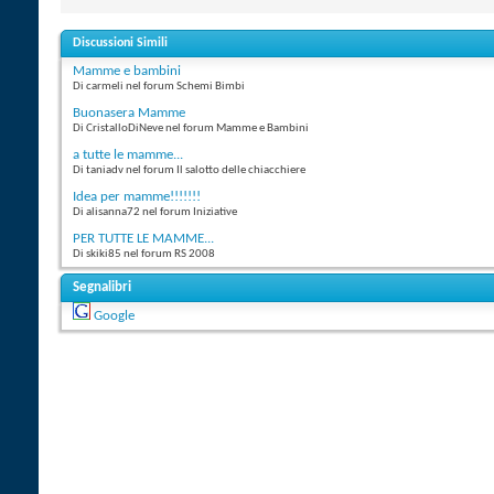
Discussioni Simili
Mamme e bambini
Di carmeli nel forum Schemi Bimbi
Buonasera Mamme
Di CristalloDiNeve nel forum Mamme e Bambini
a tutte le mamme...
Di taniadv nel forum Il salotto delle chiacchiere
Idea per mamme!!!!!!!
Di alisanna72 nel forum Iniziative
PER TUTTE LE MAMME...
Di skiki85 nel forum RS 2008
Segnalibri
Google