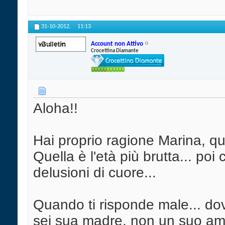
31-10-2012,
11:13
Account non Attivo
Crocettina Diamante
Aloha!!
Hai proprio ragione Marina, quo
Quella è l'età più brutta... poi
delusioni di cuore...
Quando ti risponde male... dov
sei sua madre, non un suo ami