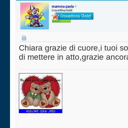
mamma paola
Crocettina Gold
Chiara grazie di cuore,i tuoi s
di mettere in atto,grazie ancor