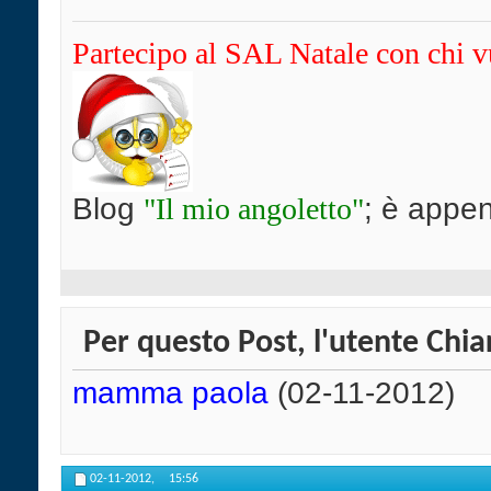
Partecipo al SAL Natale con chi v
Blog
"Il mio angoletto"
; è appen
Per questo Post, l'utente Chia
mamma paola
(02-11-2012)
02-11-2012,
15:56