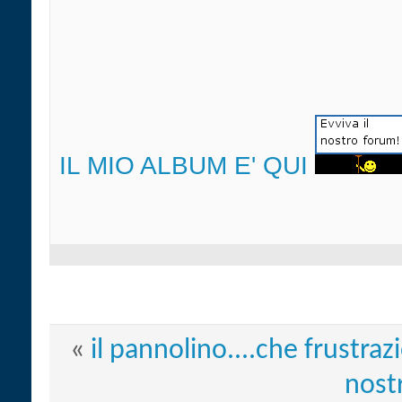
IL MIO ALBUM E' QUI
«
il pannolino....che frustraz
nostr