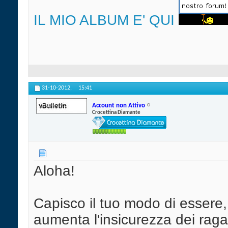
IL MIO ALBUM E' QUI
31-10-2012,
15:41
Account non Attivo
Crocettina Diamante
Aloha!
Capisco il tuo modo di esser
aumenta l'insicurezza dei ragaz