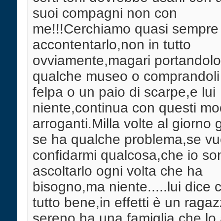
suoi compagni non con
me!!!Cerchiamo quasi sempre 
accontentarlo,non in tutto
ovviamente,magari portandolo
qualche museo o comprandoli
felpa o un paio di scarpe,e lui
niente,continua con questi mo
arroganti.Milla volte al giorno 
se ha qualche problema,se vu
confidarmi qualcosa,che io son
ascoltarlo ogni volta che ha
bisogno,ma niente.....lui dice 
tutto bene,in effetti è un raga
sereno,ha una famiglia che lo