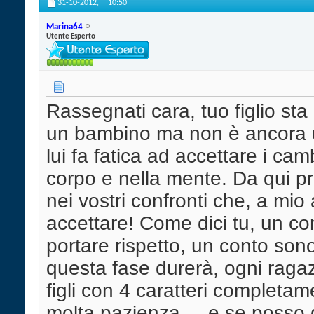
31-10-2012,
10:50
Marina64
Utente Esperto
Rassegnati cara, tuo figlio st
un bambino ma non è ancora 
lui fa fatica ad accettare i c
corpo e nella mente. Da qui p
nei vostri confronti che, a mi
accettare! Come dici tu, un con
portare rispetto, un conto sono
questa fase durerà, ogni ragazz
figli con 4 caratteri completam
molta pazienza ... e se posso 