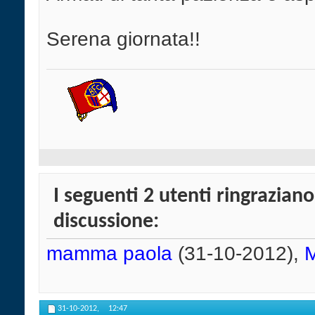
Serena giornata!!
I seguenti 2 utenti ringrazian
discussione:
mamma paola
(31-10-2012),
M
31-10-2012,
12:47