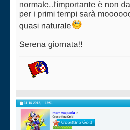
normale..l'importante è non dar
per i primi tempi sarà mooooooo
quasi naturale
Serena giornata!!
31-10-2012,
15:51
mamma paola
Crocettina Gold