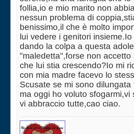
follia,io e mio marito non abb
nessun problema di coppia,st
benissimo,il che è molto impor
lui vedere i genitori insieme.Io
dando la colpa a questa adol
"maledetta",forse non accetto i
che lui stia crescendo?Io mi r
con mia madre facevo lo stess
Scusate se mi sono dilungata 
ma oggi ho voluto sfogarmi,vi 
vi abbraccio tutte,cao ciao.