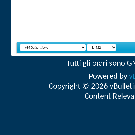
Tutti gli orari sono
Powered by
v
Copyright © 2026 vBulletin 
Content Releva