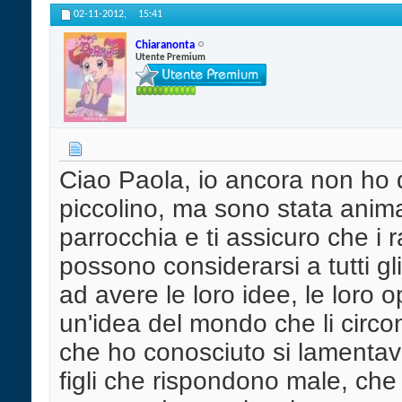
02-11-2012,
15:41
Chiaranonta
Utente Premium
Ciao Paola, io ancora non ho di
piccolino, ma sono stata animat
parrocchia e ti assicuro che i ra
possono considerarsi a tutti gli
ad avere le loro idee, le loro 
un'idea del mondo che li circon
che ho conosciuto si lamentava
figli che rispondono male, ch