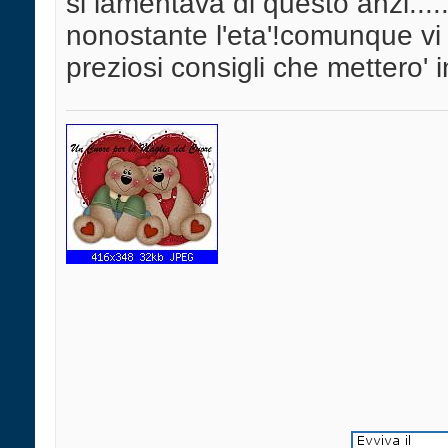
si lamentava di questo anzi...
nonostante l'eta'!comunque vi
preziosi consigli che mettero' i