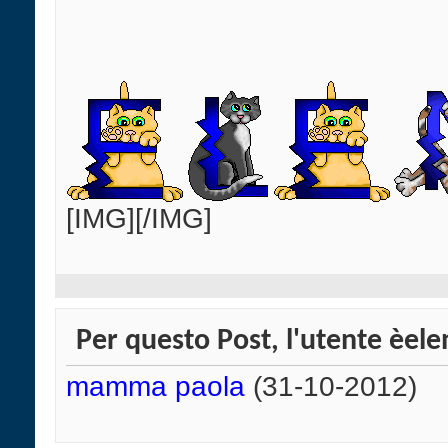
[IMG]
[/IMG]
Per questo Post, l'utente èelen
mamma paola
(31-10-2012)