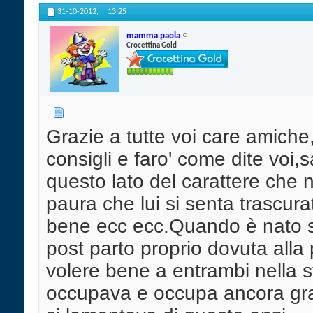
31-10-2012,
13:25
mamma paola
Crocettina Gold
Grazie a tutte voi care amiche,a
consigli e faro' come dite voi,
questo lato del carattere che 
paura che lui si senta trascur
bene ecc ecc.Quando è nato su
post parto proprio dovuta alla
volere bene a entrambi nella s
occupava e occupa ancora gra