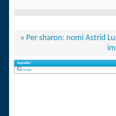
«
Per sharon: nomi Astrid L
im
Segnalibri
Google