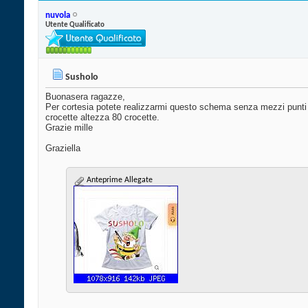
nuvola
Utente Qualificato
Susholo
Buonasera ragazze,
Per cortesia potete realizzarmi questo schema senza mezzi punti
crocette altezza 80 crocette.
Grazie mille
Graziella
Anteprime Allegate