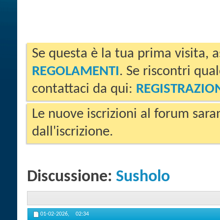
Se questa è la tua prima visita, a
REGOLAMENTI
. Se riscontri qua
contattaci da qui:
REGISTRAZIO
Le nuove iscrizioni al forum sara
dall'iscrizione.
Discussione:
Susholo
01-02-2026,
02:34