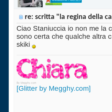
re: scritta "la regina della c
Ciao Staniuccia io non me la c
sono certa che qualche altra cr
skiki
[Glitter by Megghy.com]