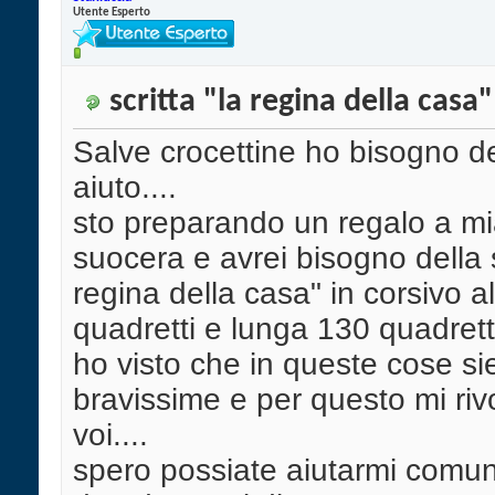
Utente Esperto
scritta "la regina della casa"
Salve crocettine ho bisogno de
aiuto....
sto preparando un regalo a m
suocera e avrei bisogno della s
regina della casa" in corsivo a
quadretti e lunga 130 quadretti
ho visto che in queste cose si
bravissime e per questo mi riv
voi....
spero possiate aiutarmi comu