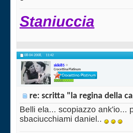
Staniuccia
08-04-2008,
11:42
skiki85
Crocettina Platinum
re: scritta "la regina della c
Belli ela... scopiazzo ank'io...
sbaciucchiami daniel..