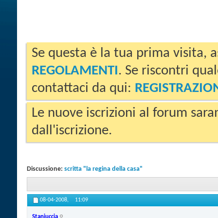
Se questa è la tua prima visita, a
REGOLAMENTI
. Se riscontri qua
contattaci da qui:
REGISTRAZIO
Le nuove iscrizioni al forum sara
dall'iscrizione.
Discussione:
scritta "la regina della casa"
08-04-2008,
11:09
Staniuccia