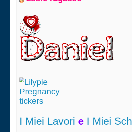
I Miei Lavori
e
I Miei Sc