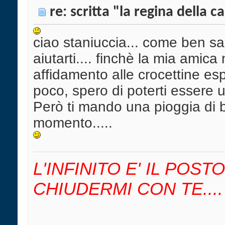
re: scritta "la regina della c
ciao staniuccia... come ben sa
aiutarti.... finchè la mia amica
affidamento alle crocettine e
poco, spero di poterti essere uti
Però ti mando una pioggia di b
momento.....
L'INFINITO E' IL POS
CHIUDERMI CON TE....