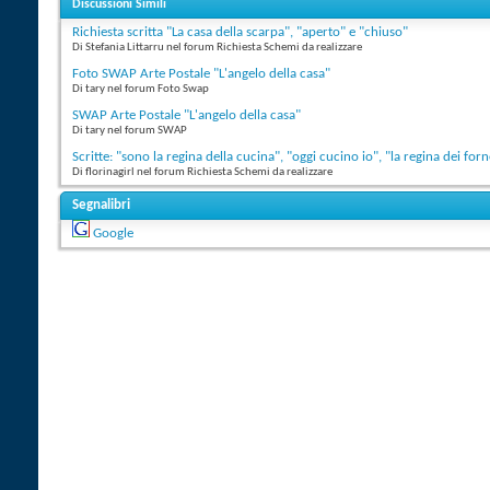
Discussioni Simili
Richiesta scritta "La casa della scarpa", "aperto" e "chiuso"
Di Stefania Littarru nel forum Richiesta Schemi da realizzare
Foto SWAP Arte Postale "L'angelo della casa"
Di tary nel forum Foto Swap
SWAP Arte Postale "L'angelo della casa"
Di tary nel forum SWAP
Scritte: "sono la regina della cucina", "oggi cucino io", "la regina dei fornel
Di florinagirl nel forum Richiesta Schemi da realizzare
Segnalibri
Google