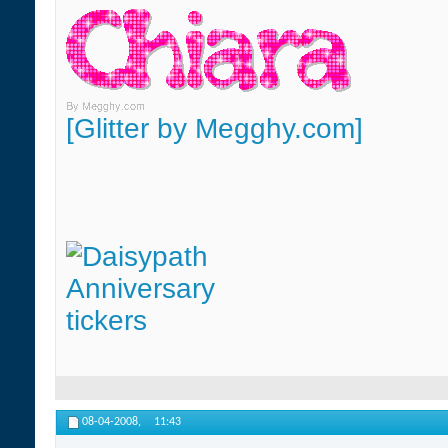
[Glitter by Megghy.com]
08-04-2008,
11:43