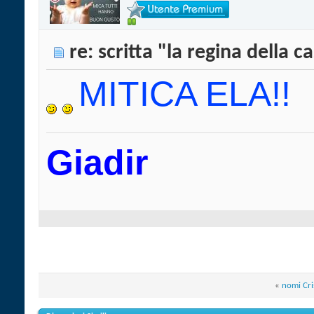
re: scritta "la regina della c
MITICA ELA!!
Giadir
«
nomi Cri