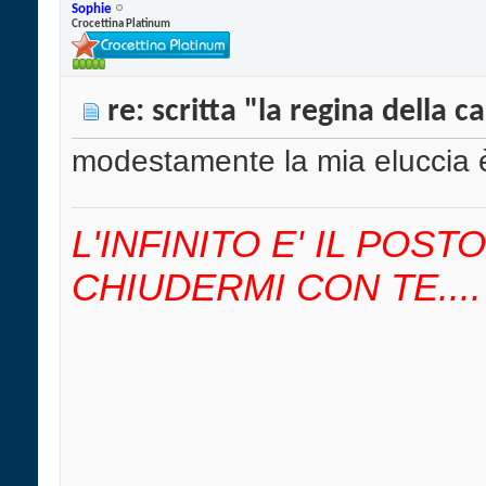
Sophie
Crocettina Platinum
re: scritta "la regina della c
modestamente la mia eluccia
L'INFINITO E' IL POS
CHIUDERMI CON TE....