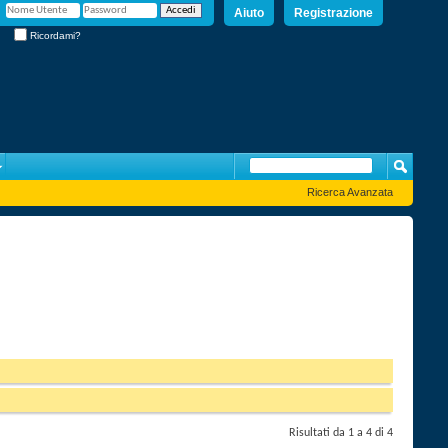
Aiuto
Registrazione
Ricordami?
Ricerca Avanzata
Risultati da 1 a 4 di 4