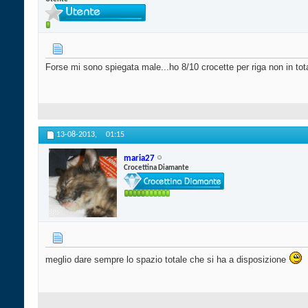
Forse mi sono spiegata male...ho 8/10 crocette per riga non in tot
13-08-2013,
01:15
maria27
Crocettina Diamante
meglio dare sempre lo spazio totale che si ha a disposizione