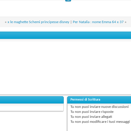
«
x le maghette Schemi principesse disney
|
Per Natalia : nome Emma 64 x 37
»
Permessi di Scrittura
Tu
non puoi
inviare nuove discussioni
Tu
non puoi
inviare risposte
Tu
non puoi
inviare allegati
Tu
non puoi
modificare i tuoi messaggi