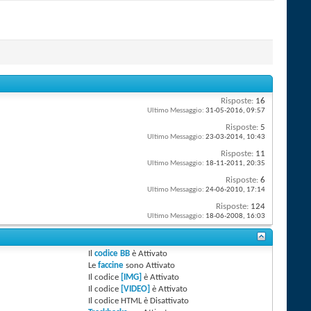
Risposte:
16
Ultimo Messaggio:
31-05-2016,
09:57
Risposte:
5
Ultimo Messaggio:
23-03-2014,
10:43
Risposte:
11
Ultimo Messaggio:
18-11-2011,
20:35
Risposte:
6
Ultimo Messaggio:
24-06-2010,
17:14
Risposte:
124
Ultimo Messaggio:
18-06-2008,
16:03
Il
codice BB
è
Attivato
Le
faccine
sono
Attivato
Il codice
[IMG]
è
Attivato
Il codice
[VIDEO]
è
Attivato
Il codice HTML è
Disattivato