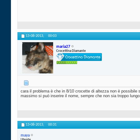
13-08-2013,
00:03
maria27
Crocettina Diamante
cara il problema è che in 8/10 crocette di altezza non è possibile 
massimo si può inserire il nome, sempre che non sia troppo lungo
13-08-2013,
00:31
maya
Utente