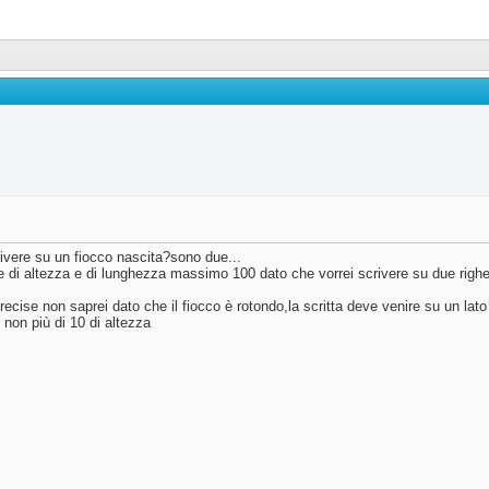
rivere su un fiocco nascita?sono due...
e di altezza e di lunghezza massimo 100 dato che vorrei scrivere su due righ
ecise non saprei dato che il fiocco è rotondo,la scritta deve venire su un lato
non più di 10 di altezza