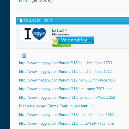
Natalia
(05-12-2010)
05-12-2010,
23:45
Lo Staff
Moderatrice
http://www.megghy.com/forum/f118/ric....html#post1760
http://www.megghy.com/forum/f118/ric....html#post1227
http://www.megghy.com/forum/f118/nom...2.html#post415
http://www.megghy.com/forum/f118/cer...sney-7207.html
http://www.megghy.com/forum/f118/nom....html#post1252
Richiesta nome *Emma Ferri* in vari font....i
http://www.megghy.com/forum/f118/sch....html#post1367
http://www.megghy.com/forum/f118/ric...a%2A-7753.html