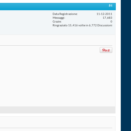
#4
Data Registrazione
11-12-2011
Messaggi
17,683
Grazie
0
Ringraziato 15,416 volte in 6,772 Discussioni