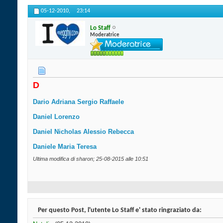
05-12-2010,
23:14
Lo Staff
Moderatrice
D
Dario Adriana Sergio Raffaele
Daniel Lorenzo
Daniel Nicholas Alessio Rebecca
Daniele Maria Teresa
Ultima modifica di sharon; 25-08-2015 alle
10:51
Per questo Post, l'utente Lo Staff e' stato ringraziato da: