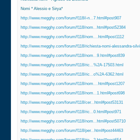
Nomi * Alessio e Sirya*
http://www.megghy.com/forum/f118/i-n...7.html#post907
http://www.megghy.com/forum/f118/nom...html#post52384
http://www.megghy.com/forum/f118/nom....html#post1112
http://www.megghy.com/forum/f118/richiesta-nomi-alessandra-silv
http://www.megghy.com/forum/f118/nom...9.html#post839
http://www.megghy.com/forum/f118/ric...%2A-17503.html
http://www.megghy.com/forum/f118/ric...o%2A-6362.html
http://www.megghy.com/forum/f118/nom....html#post1207
http://www.megghy.com/forum/f118/nom...1.html#post698
http://www.megghy.com/forum/f118/cer...html#post53131
http://www.megghy.com/forum/f118/ric...0.html#post971
http://www.megghy.com/forum/f118/nom...html#post50710
http://www.megghy.com/forum/f118/per...html#post44463
http://www.megghy.com/forum/f118/ric...2.html#post654