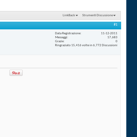
LinkBack
Strumenti Discussione
#1
Data Registrazione
11-12-2011
Messaggi
17,683
Grazie
0
Ringraziato 15,416 volte in 6,772 Discussioni