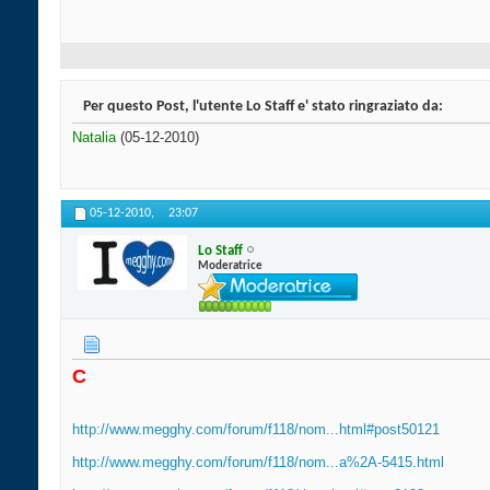
Per questo Post, l'utente Lo Staff e' stato ringraziato da:
Natalia
(05-12-2010)
05-12-2010,
23:07
Lo Staff
Moderatrice
C
http://www.megghy.com/forum/f118/nom...html#post50121
http://www.megghy.com/forum/f118/nom...a%2A-5415.html