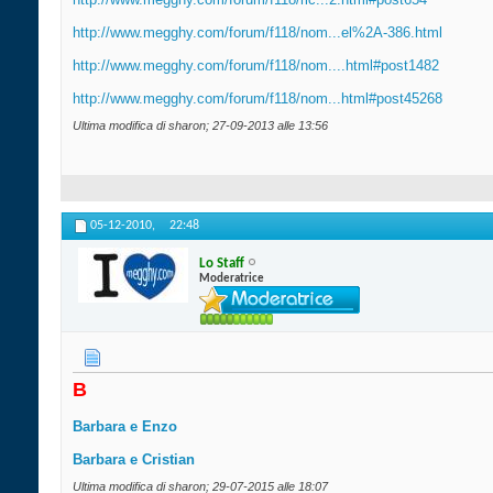
http://www.megghy.com/forum/f118/nom...el%2A-386.html
http://www.megghy.com/forum/f118/nom....html#post1482
http://www.megghy.com/forum/f118/nom...html#post45268
Ultima modifica di sharon; 27-09-2013 alle
13:56
05-12-2010,
22:48
Lo Staff
Moderatrice
B
Barbara e Enzo
Barbara e Cristian
Ultima modifica di sharon; 29-07-2015 alle
18:07