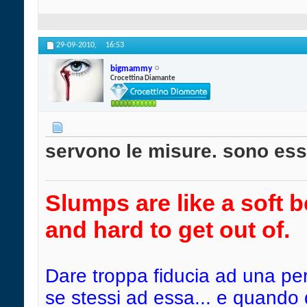
29-09-2010,
16:53
bigmammy
Crocettina Diamante
servono le misure. sono esse
Slumps are like a soft b
and hard to get out of.
Dare troppa fiducia ad una pe
se stessi ad essa... e quando