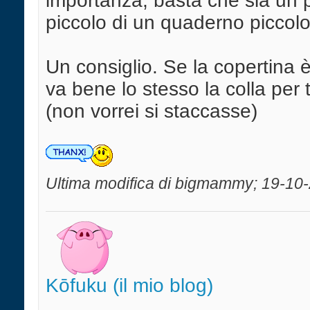
importanza, basta che sia un p
piccolo di un quaderno piccolo
Un consiglio. Se la copertina è
va bene lo stesso la colla per 
(non vorrei si staccasse)
Ultima modifica di bigmammy; 19-10-
Kōfuku (il mio blog)