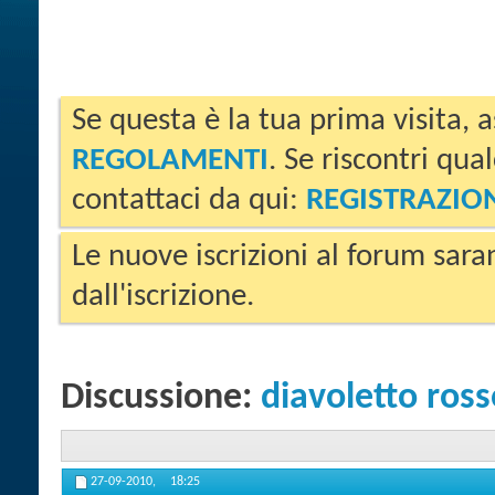
Se questa è la tua prima visita, a
REGOLAMENTI
. Se riscontri qua
contattaci da qui:
REGISTRAZIO
Le nuove iscrizioni al forum sara
dall'iscrizione.
Discussione:
diavoletto ross
27-09-2010,
18:25