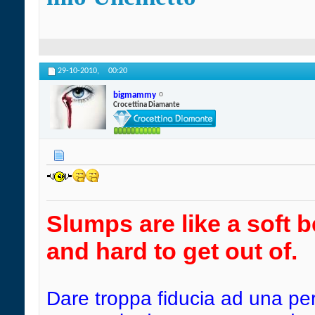
29-10-2010,
00:20
bigmammy
Crocettina Diamante
Slumps are like a soft b
and hard to get out of.
Dare troppa fiducia ad una pe