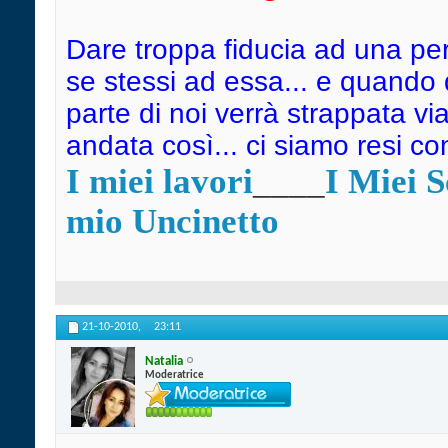
Dare troppa fiducia ad una pe
se stessi ad essa... e quando
parte di noi verrà strappata vi
andata così... ci siamo resi c
I miei lavori
____
I Miei 
mio Uncinetto
21-10-2010,
23:11
Natalia
Moderatrice