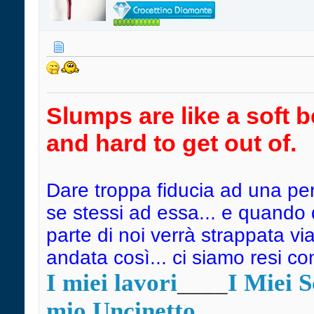
Slumps are like a soft b
and hard to get out of.
Dare troppa fiducia ad una pe
se stessi ad essa... e quando
parte di noi verrà strappata vi
andata così... ci siamo resi c
I miei lavori
____
I Miei 
mio Uncinetto