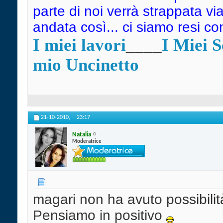
parte di noi verrà strappata vi
andata così... ci siamo resi c
I miei lavori
____
I Miei 
mio Uncinetto
21-10-2010,
23:17
Natalia
Moderatrice
magari non ha avuto possibilit
Pensiamo in positivo