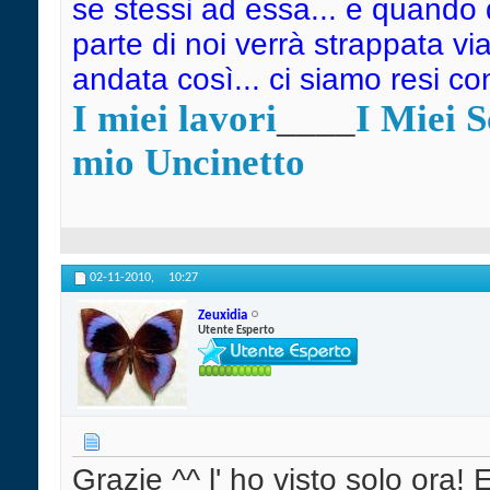
se stessi ad essa... e quando
parte di noi verrà strappata vi
andata così... ci siamo resi c
I miei lavori
____
I Miei 
mio Uncinetto
02-11-2010,
10:27
Zeuxidia
Utente Esperto
Grazie ^^ l' ho visto solo ora!