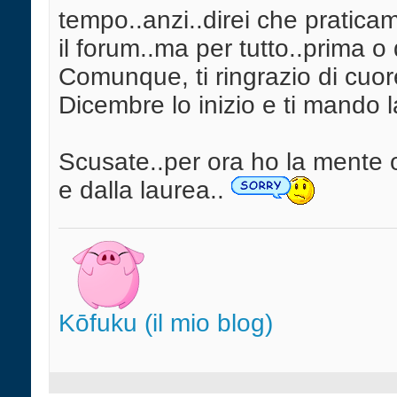
tempo..anzi..direi che pratic
il forum..ma per tutto..prima o 
Comunque, ti ringrazio di cuor
Dicembre lo inizio e ti mando l
Scusate..per ora ho la mente o
e dalla laurea..
Kōfuku (il mio blog)