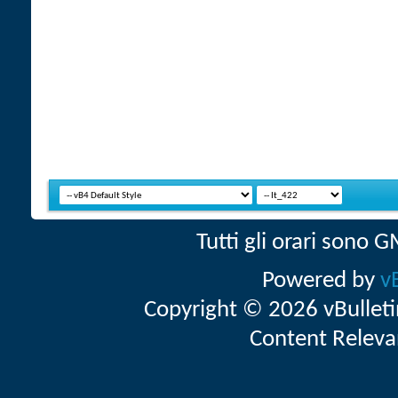
Tutti gli orari sono
Powered by
v
Copyright © 2026 vBulletin 
Content Releva