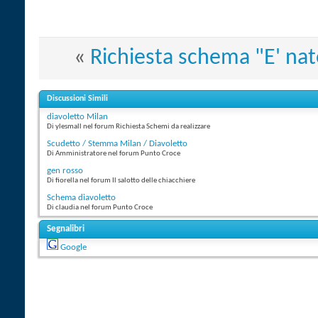
«
Richiesta schema "E' nat
Discussioni Simili
diavoletto Milan
Di ylesmall nel forum Richiesta Schemi da realizzare
Scudetto / Stemma Milan / Diavoletto
Di Amministratore nel forum Punto Croce
gen rosso
Di fiorella nel forum Il salotto delle chiacchiere
Schema diavoletto
Di claudia nel forum Punto Croce
Segnalibri
Google