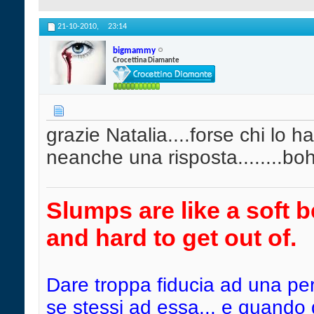
21-10-2010,
23:14
bigmammy
Crocettina Diamante
grazie Natalia....forse chi lo h
neanche una risposta........boh...
Slumps are like a soft b
and hard to get out of.
Dare troppa fiducia ad una pe
se stessi ad essa... e quando