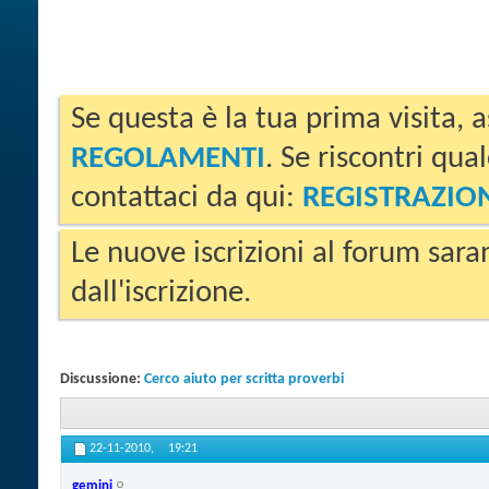
Se questa è la tua prima visita, a
REGOLAMENTI
. Se riscontri qua
contattaci da qui:
REGISTRAZIO
Le nuove iscrizioni al forum sara
dall'iscrizione.
Discussione:
Cerco aiuto per scritta proverbi
22-11-2010,
19:21
gemini