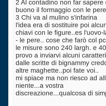
2 Al contadino non far sapere
buono il formaggio con le per
3 Chi va al mulino s'infarina
l'idea era di sostituire poi alc
chiavi con le figure..es l'uovo-l
- le pere.. cose che farò col pc
le misure sono 240 largh. e 40
provo a inviarvi alcuni caratteri
dalle scritte di bignammy cred
altre maghette..poi fate voi..
mi spiace ma non riesco ad al
niente...a vostra
discreazione...qualcosa di simp