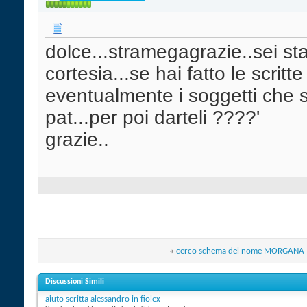
dolce...stramegagrazie..sei sta
cortesia...se hai fatto le scritte
eventualmente i soggetti che 
pat...per poi darteli ????'
grazie..
«
cerco schema del nome MORGANA
Discussioni Simili
aiuto scritta alessandro in fiolex