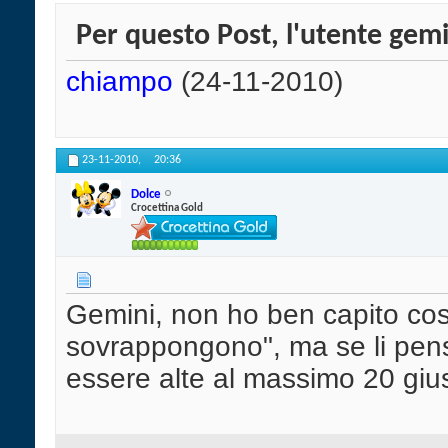
Per questo Post, l'utente gemin
chiampo
(24-11-2010)
23-11-2010,
20:36
Dolce
Crocettina Gold
Gemini, non ho ben capito cosa
sovrappongono", ma se li pensi
essere alte al massimo 20 giu