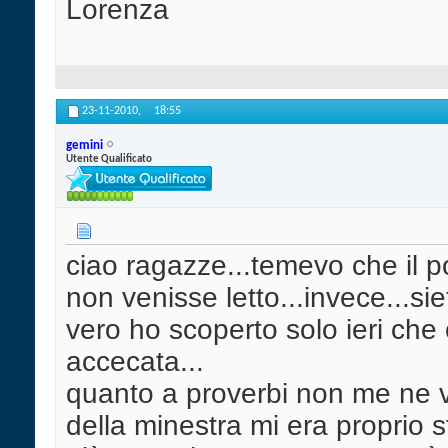
Lorenza
23-11-2010,
18:55
gemini
Utente Qualificato
ciao ragazze...temevo che il p
non venisse letto...invece...siet
vero ho scoperto solo ieri che
accecata...
quanto a proverbi non me ne 
della minestra mi era proprio sf