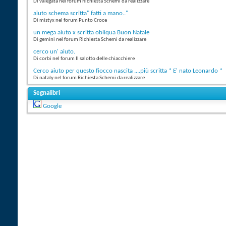
Di valegata nel forum Richiesta Schemi da realizzare
aiuto schema scritta" fatti a mano.."
Di mistyx nel forum Punto Croce
un mega aiuto x scritta obliqua Buon Natale
Di gemini nel forum Richiesta Schemi da realizzare
cerco un' aiuto.
Di corbi nel forum Il salotto delle chiacchiere
Cerco aiuto per questo fiocco nascita ....più scritta * E' nato Leonardo *
Di nataly nel forum Richiesta Schemi da realizzare
Segnalibri
Google