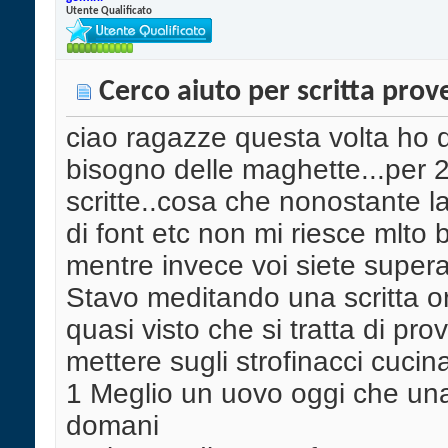
Utente Qualificato
Cerco aiuto per scritta prov
ciao ragazze questa volta ho 
bisogno delle maghette...per 
scritte..cosa che nonostante la
di font etc non mi riesce mlto
mentre invece voi siete supera
Stavo meditando una scritta or
quasi visto che si tratta di prov
mettere sugli strofinacci cucina
1 Meglio un uovo oggi che una
domani