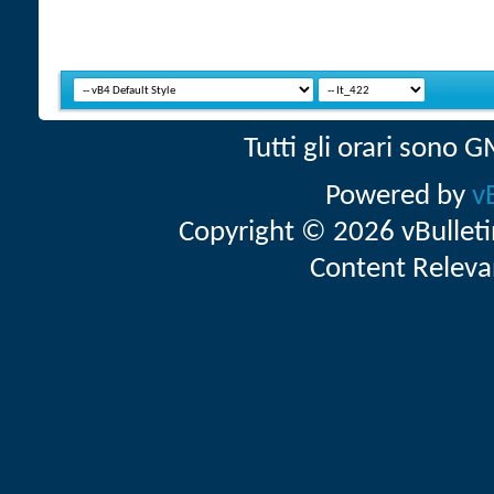
Tutti gli orari sono
Powered by
v
Copyright © 2026 vBulletin 
Content Releva