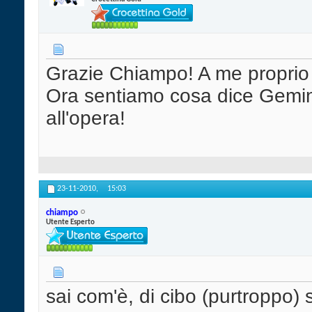
Grazie Chiampo! A me proprio 
Ora sentiamo cosa dice Gemini
all'opera!
23-11-2010,
15:03
chiampo
Utente Esperto
sai com'è, di cibo (purtroppo)