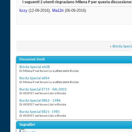
I seguenti 2 utenti ringraziano Milena P per questa discussione
lizzy
(12-09-2016),
Ma12ri
(06-09-2016)
«
BUrda Speci
Discussioni Simili
BUrda Special e508
Di Milena P nel forum Lo scaffale delle Riviste
Burda Special e664
Di Milena P nel forum Lo scaffale delle Riviste
Burda Special E719 - feb 2003
Di VICKY57 nel forum Libri e Riviste
Burda Special E863 - 1986
Di VICKY57 nel forum Libri e Riviste
Burda Special E821- 1985
Di VICKY57 nel forum Libri e Riviste
Segnalibri