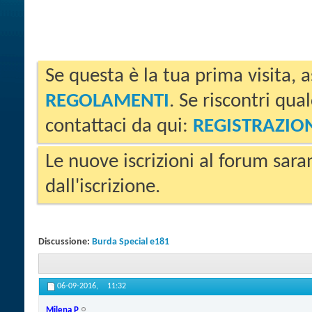
Se questa è la tua prima visita, a
REGOLAMENTI
. Se riscontri qua
contattaci da qui:
REGISTRAZIO
Le nuove iscrizioni al forum sara
dall'iscrizione.
Discussione:
Burda Special e181
06-09-2016,
11:32
Milena P