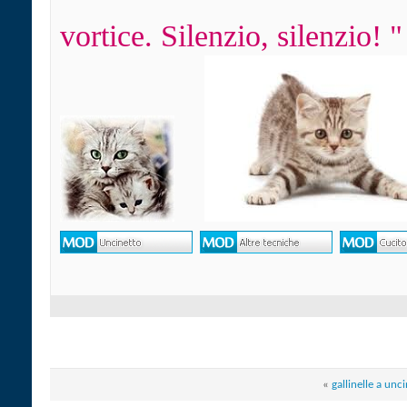
vortice. Silenzio, silenzio! "
«
gallinelle a unc