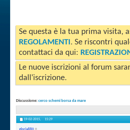
Se questa è la tua prima visita, a
REGOLAMENTI
. Se riscontri qua
contattaci da qui:
REGISTRAZIO
Le nuove iscrizioni al forum sara
dall'iscrizione.
Discussione:
cerco schemi borsa da mare
19-02-2015,
15:29
gloria880