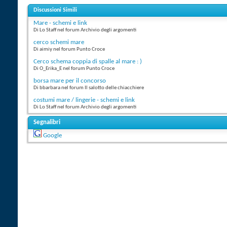
Discussioni Simili
Mare - schemi e link
Di Lo Staff nel forum Archivio degli argomenti
cerco schemi mare
Di aimiy nel forum Punto Croce
Cerco schema coppia di spalle al mare : )
Di O_Erika_E nel forum Punto Croce
borsa mare per il concorso
Di bbarbara nel forum Il salotto delle chiacchiere
costumi mare / lingerie - schemi e link
Di Lo Staff nel forum Archivio degli argomenti
Segnalibri
Google