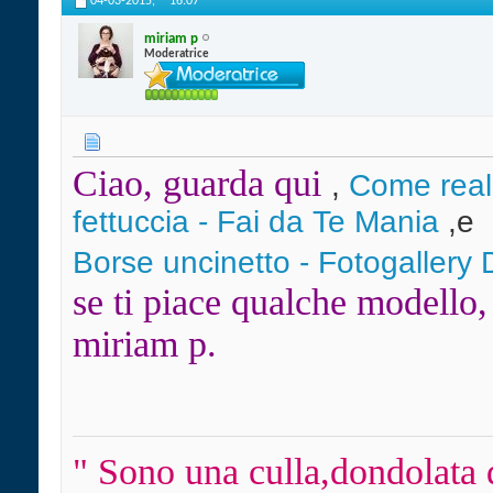
04-03-2015,
16:07
miriam p
Moderatrice
Ciao, guarda qui
,
Come reali
fettuccia - Fai da Te Mania
,e
Borse uncinetto - Fotogallery 
se ti piace qualche modello,
miriam p.
" Sono una culla,dondolata 