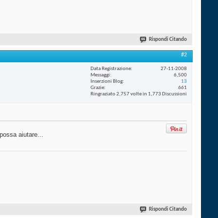
Rispondi Citando
#2
Data Registrazione
27-11-2008
Messaggi
6,500
Inserzioni Blog
13
Grazie
661
Ringraziato 2,757 volte in 1,773 Discussioni
possa aiutare...
Rispondi Citando