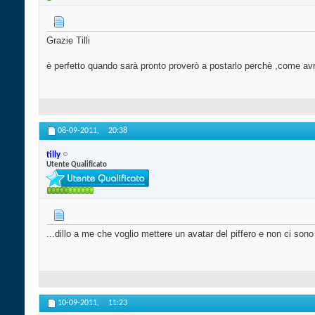
Grazie Tilli
è perfetto quando sarà pronto proverò a postarlo perchè ,come avr
08-09-2011,
20:38
tilly
Utente Qualificato
...dillo a me che voglio mettere un avatar del piffero e non ci son
10-09-2011,
11:23