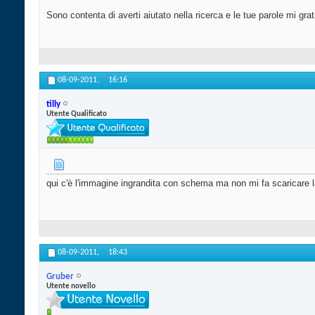
Sono contenta di averti aiutato nella ricerca e le tue parole mi gr
08-09-2011,
16:16
tilly
Utente Qualificato
qui c'è l'immagine ingrandita con schema ma non mi fa scaricare l
08-09-2011,
18:43
Gruber
Utente novello