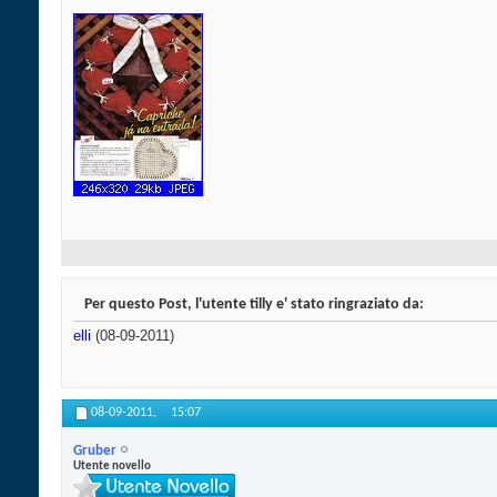
Per questo Post, l'utente tilly e' stato ringraziato da:
elli
(08-09-2011)
08-09-2011,
15:07
Gruber
Utente novello