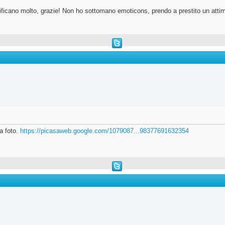
atificano molto, grazie! Non ho sottomano emoticons, prendo a prestito un attimo
a foto.
https://picasaweb.google.com/1079087...98377691632354