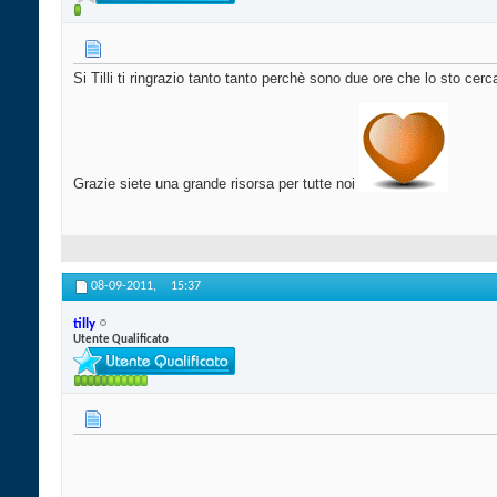
Si Tilli ti ringrazio tanto tanto perchè sono due ore che lo sto cer
Grazie siete una grande risorsa per tutte noi
08-09-2011,
15:37
tilly
Utente Qualificato