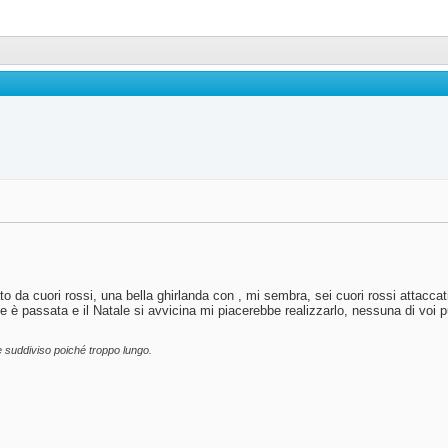
o da cuori rossi, una bella ghirlanda con , mi sembra, sei cuori rossi attaccat
te è passata e il Natale si avvicina mi piacerebbe realizzarlo, nessuna di voi 
e suddiviso poiché troppo lungo.