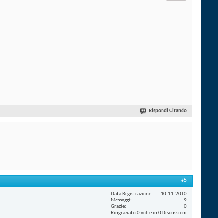
Rispondi Citando
#5
Data Registrazione
10-11-2010
Messaggi
9
Grazie
0
Ringraziato 0 volte in 0 Discussioni