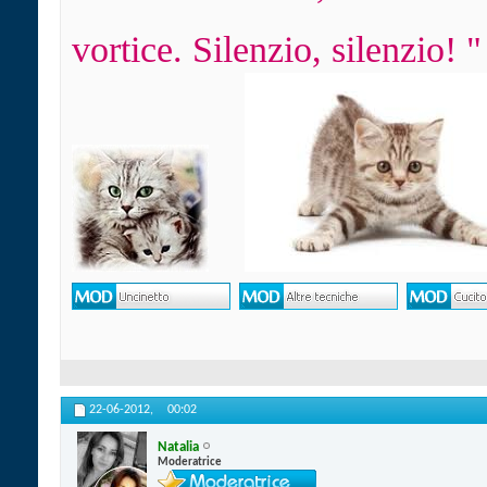
vortice. Silenzio, silenzio! "
22-06-2012,
00:02
Natalia
Moderatrice