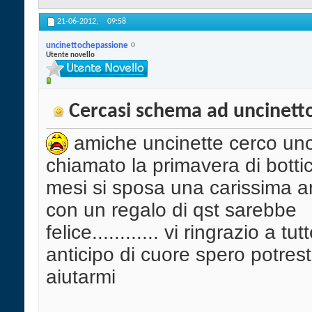
21-06-2012,
09:58
uncinettochepassione
Utente novello
Cercasi schema ad uncinetto:
amiche uncinette cerco u
chiamato la primavera di bottice
mesi si sposa una carissima a
con un regalo di qst sarebbe
felice............ vi ringrazio a tut
anticipo di cuore spero potres
aiutarmi