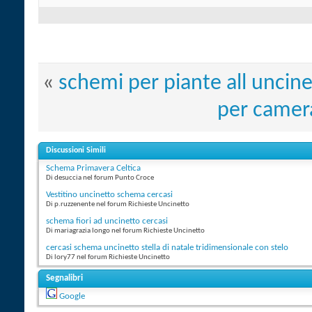
«
schemi per piante all uncine
per camera
Discussioni Simili
Schema Primavera Celtica
Di desuccia nel forum Punto Croce
Vestitino uncinetto schema cercasi
Di p.ruzzenente nel forum Richieste Uncinetto
schema fiori ad uncinetto cercasi
Di mariagrazia longo nel forum Richieste Uncinetto
cercasi schema uncinetto stella di natale tridimensionale con stelo
Di lory77 nel forum Richieste Uncinetto
Segnalibri
Google