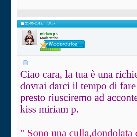
21-06-2012,
19:57
miriam p
Moderatrice
Ciao cara, la tua è una richi
dovrai darci il tempo di fare
presto riusciremo ad acconten
kiss miriam p.
" Sono una culla,dondolata 