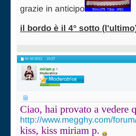
grazie in anticipo
il bordo è il 4° sotto (l'ultimo
01-10-2013,
23:37
miriam p
Moderatrice
Ciao, hai provato a vedere 
http://www.megghy.com/forum/
kiss, kiss miriam p.