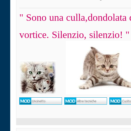
" Sono una culla,dondolata 
vortice. Silenzio, silenzio! "