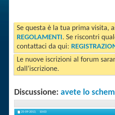
Se questa è la tua prima visita, a
REGOLAMENTI
. Se riscontri qua
contattaci da qui:
REGISTRAZIO
Le nuove iscrizioni al forum sara
dall'iscrizione.
Discussione:
avete lo schem
25-09-2013,
10:03