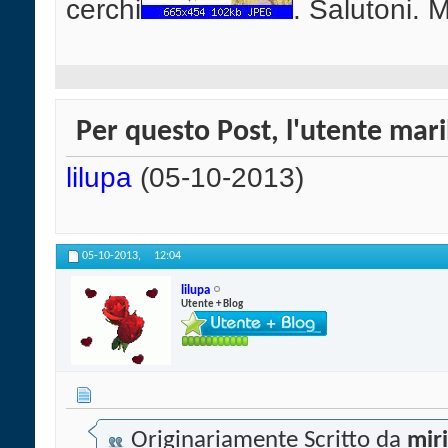
cerchi
. Salutoni. 
Per questo Post, l'utente maril
lilupa
(05-10-2013)
05-10-2013,
12:04
lilupa
Utente + Blog
Originariamente Scritto da
mir