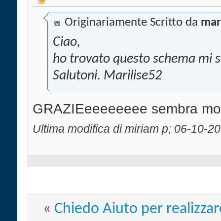
Originariamente Scritto da
mar
Ciao,
ho trovato questo schema mi s
Salutoni. Marilise52
GRAZIEeeeeeeee sembra molto 
Ultima modifica di miriam p; 06-10-2
«
Chiedo Aiuto per realizzare