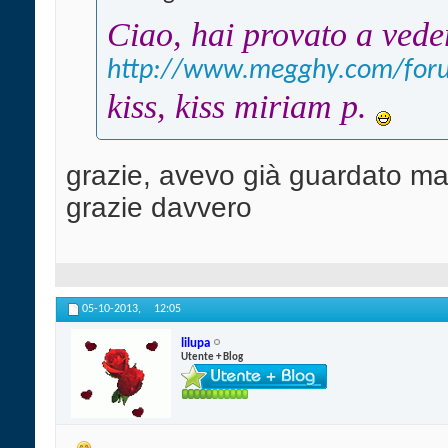
Ciao, hai provato a vede
http://www.megghy.com/foru
kiss, kiss miriam p.
grazie, avevo già guardato ma 
grazie davvero
05-10-2013,
12:05
lilupa
Utente + Blog