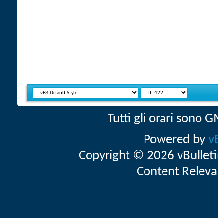
Tutti gli orari sono
Powered by
v
Copyright © 2026 vBulletin 
Content Releva