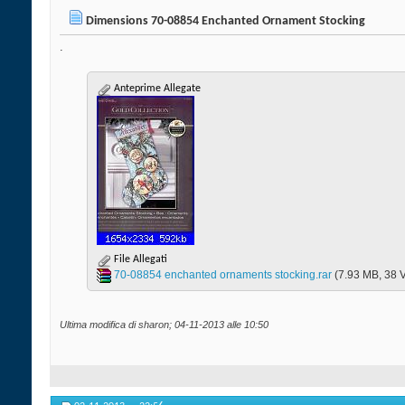
Dimensions 70-08854 Enchanted Ornament Stocking
.
Anteprime Allegate
File Allegati
70-08854 enchanted ornaments stocking.rar‎
(7.93 MB, 38 V
Ultima modifica di sharon; 04-11-2013 alle
10:50