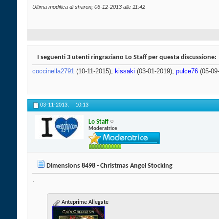
Ultima modifica di sharon; 06-12-2013 alle
11:42
I seguenti 3 utenti ringraziano Lo Staff per questa discussione:
coccinella2791
(10-11-2015),
kissaki
(03-01-2019),
pulce76
(05-09
03-11-2013,
10:13
Lo Staff
Moderatrice
Dimensions 8498 - Christmas Angel Stocking
.
Anteprime Allegate