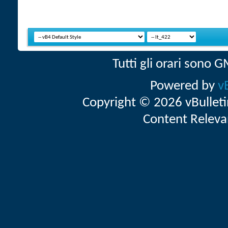
Tutti gli orari sono
Powered by
v
Copyright © 2026 vBulletin 
Content Releva