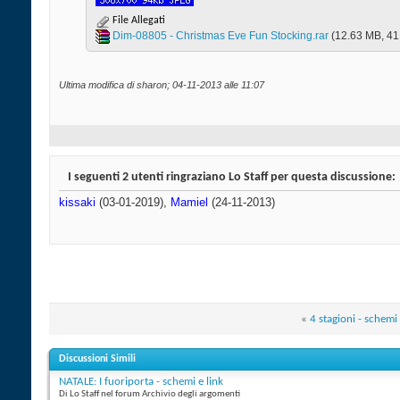
File Allegati
Dim-08805 - Christmas Eve Fun Stocking.rar‎
(12.63 MB, 41 
Ultima modifica di sharon; 04-11-2013 alle
11:07
I seguenti 2 utenti ringraziano Lo Staff per questa discussione:
kissaki
(03-01-2019),
Mamiel
(24-11-2013)
«
4 stagioni - schemi 
Discussioni Simili
NATALE: I fuoriporta - schemi e link
Di Lo Staff nel forum Archivio degli argomenti