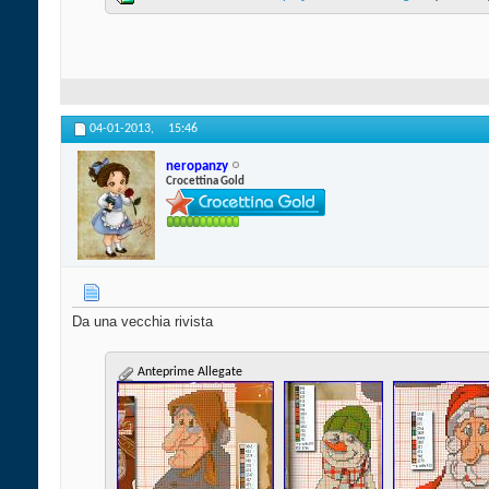
04-01-2013,
15:46
neropanzy
Crocettina Gold
Da una vecchia rivista
Anteprime Allegate