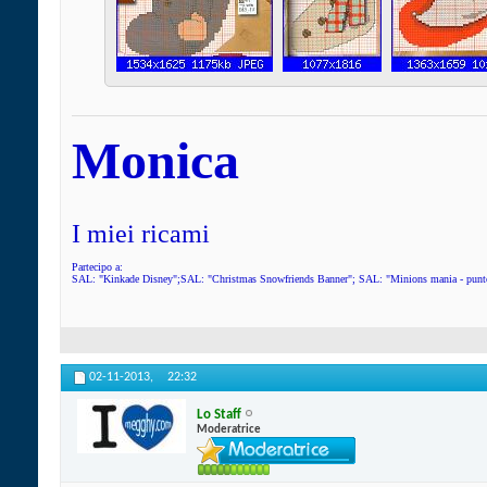
Monica
I miei ricami
Partecipo a:
SAL: "Kinkade Disney";SAL: "Christmas Snowfriends Banner"; SAL: "Minions mania - punto
02-11-2013,
22:32
Lo Staff
Moderatrice