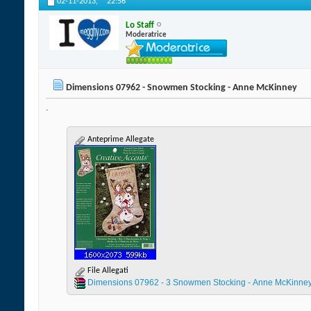
02-11-2013,
22:56
Lo Staff
Moderatrice
Dimensions 07962 - Snowmen Stocking - Anne McKinney
.
Anteprime Allegate
File Allegati
Dimensions 07962 - 3 Snowmen Stocking - Anne McKinney.