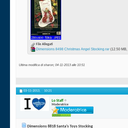
File Allegati
Dimensions 8498 Christmas Angel Stocking.rar‎
(12.50 MB, 
Ultima modifica di sharon; 04-11-2013 alle
10:51
03-11-2013,
10:21
Lo Staff
Moderatrice
Dimensions 8818 Santa's Toys Stocking