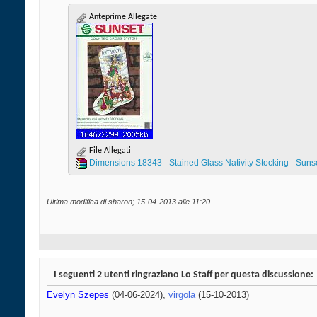
Anteprime Allegate
File Allegati
Dimensions 18343 - Stained Glass Nativity Stocking - Sunset
Ultima modifica di sharon; 15-04-2013 alle
11:20
I seguenti 2 utenti ringraziano Lo Staff per questa discussione:
Evelyn Szepes
(04-06-2024),
virgola
(15-10-2013)