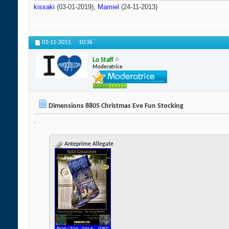
kissaki
(03-01-2019),
Mamiel
(24-11-2013)
03-11-2013,
10:36
Lo Staff
Moderatrice
Dimensions 8805 Christmas Eve Fun Stocking
.
Anteprime Allegate