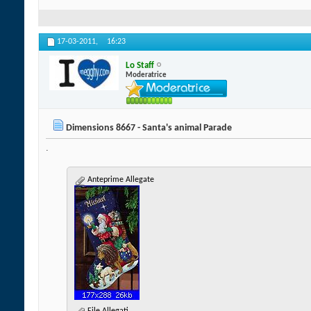
17-03-2011,
16:23
Lo Staff
Moderatrice
Dimensions 8667 - Santa's animal Parade
.
Anteprime Allegate