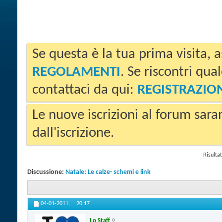
Se questa è la tua prima visita, a
REGOLAMENTI
. Se riscontri qua
contattaci da qui:
REGISTRAZIO
Le nuove iscrizioni al forum sara
dall'iscrizione.
Risultat
Discussione:
Natale: Le calze- schemi e link
04-01-2011,
20:17
Lo Staff