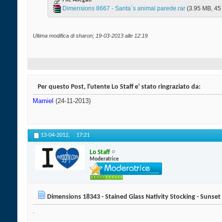
File Allegati
Dimensions 8667 - Santa´s animal parede.rar‎
(3.95 MB, 45 
Ultima modifica di sharon; 19-03-2013 alle
12:19
Per questo Post, l'utente Lo Staff e' stato ringraziato da:
Mamiel
(24-11-2013)
13-04-2012,
17:21
Lo Staff
Moderatrice
Dimensions 18343 - Stained Glass Nativity Stocking - Sunset
.