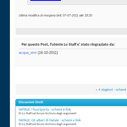
Ultima modifica di morgana bell; 07-07-2011 alle
18:20
Per questo Post, l'utente Lo Staff e' stato ringraziato da:
acqua_emi
(16-10-2011)
«
4 stagioni - schemi 
Discussioni Simili
NATALE: I fuoriporta - schemi e link
Di Lo Staff nel forum Archivio degli argomenti
NATALE: Gli alberi di Natale - schemi e link
Di Lo Staff nel forum Archivio degli argomenti