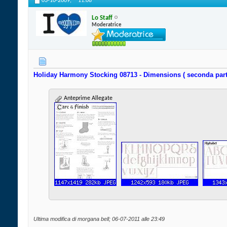
03-10-2009,
11:08
Lo Staff
Moderatrice
Holiday Harmony Stocking 08713 - Dimensions ( seconda part
Anteprime Allegate
Ultima modifica di morgana bell; 06-07-2011 alle
23:49