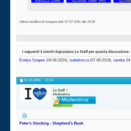
Ultima modifica di morgana bell; 07-07-2011 alle
18:06
I seguenti 3 utenti ringraziano Lo Staff per questa discussione:
Evelyn Szepes
(04-06-2024),
isabelrocca
(07-08-2018),
sandra 24
03-10-2009,
15:24
Lo Staff
Moderatrice
Peter's Stocking - Shepherd's Bush