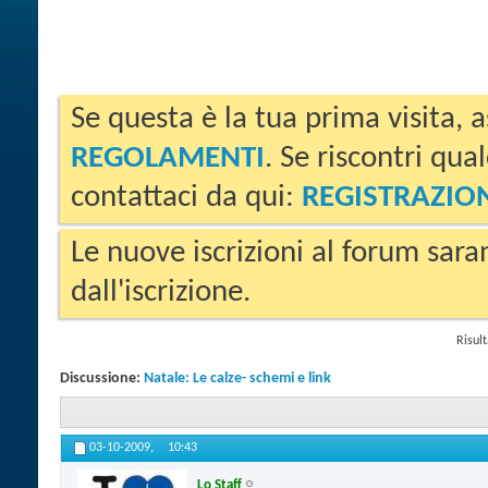
Se questa è la tua prima visita, a
REGOLAMENTI
. Se riscontri qua
contattaci da qui:
REGISTRAZIO
Le nuove iscrizioni al forum sara
dall'iscrizione.
Risult
Discussione:
Natale: Le calze- schemi e link
03-10-2009,
10:43
Lo Staff