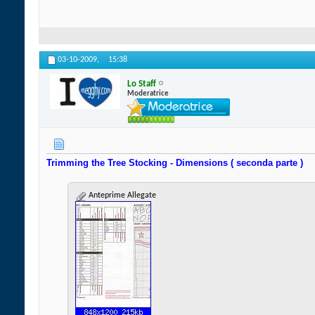
03-10-2009,
15:38
Lo Staff
Moderatrice
Trimming the Tree Stocking - Dimensions ( seconda parte )
Anteprime Allegate