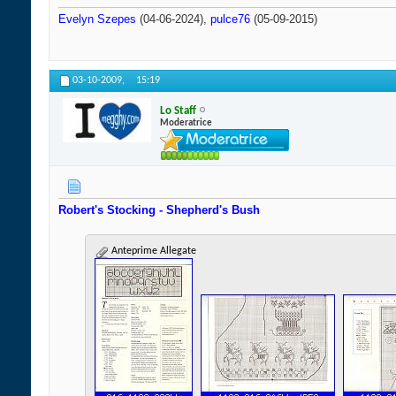
Evelyn Szepes
(04-06-2024),
pulce76
(05-09-2015)
03-10-2009,
15:19
Lo Staff
Moderatrice
Robert's Stocking - Shepherd's Bush
Anteprime Allegate