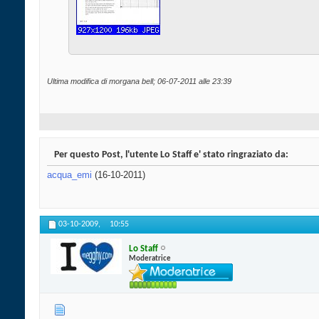
Ultima modifica di morgana bell; 06-07-2011 alle
23:39
Per questo Post, l'utente Lo Staff e' stato ringraziato da:
acqua_emi
(16-10-2011)
03-10-2009,
10:55
Lo Staff
Moderatrice