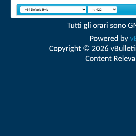
Tutti gli orari sono
Powered by
v
Copyright © 2026 vBulletin 
Content Releva