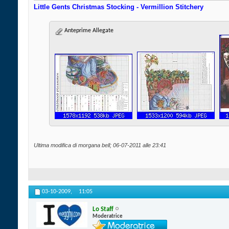
Little Gents Christmas Stocking - Vermillion Stitchery
Anteprime Allegate
Ultima modifica di morgana bell; 06-07-2011 alle
23:41
03-10-2009,
11:05
Lo Staff
Moderatrice