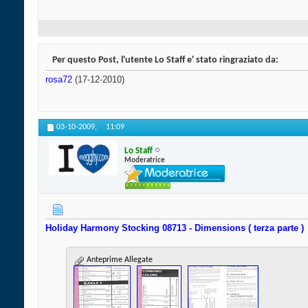
Per questo Post, l'utente Lo Staff e' stato ringraziato da:
rosa72
(17-12-2010)
03-10-2009,
11:09
Lo Staff
Moderatrice
Holiday Harmony Stocking 08713 - Dimensions ( terza parte )
Anteprime Allegate