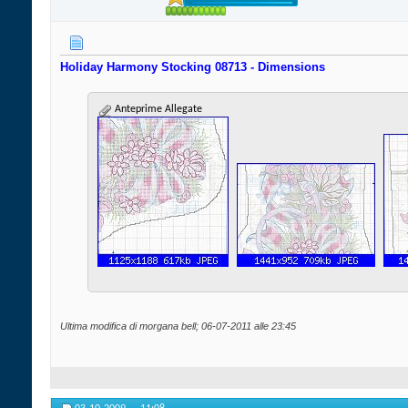
Holiday Harmony Stocking 08713 - Dimensions
Anteprime Allegate
Ultima modifica di morgana bell; 06-07-2011 alle
23:45