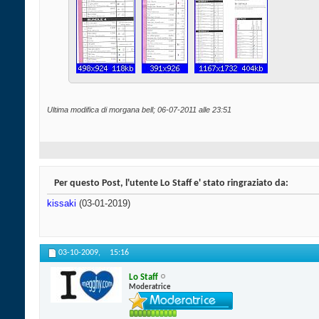
Ultima modifica di morgana bell; 06-07-2011 alle
23:51
Per questo Post, l'utente Lo Staff e' stato ringraziato da:
kissaki
(03-01-2019)
03-10-2009,
15:16
Lo Staff
Moderatrice