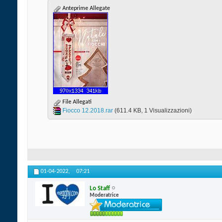
Anteprime Allegate
File Allegati
Fiocco 12.2018.rar‎
(611.4 KB, 1 Visualizzazioni)
01-04-2022,
07:21
Lo Staff
Moderatrice