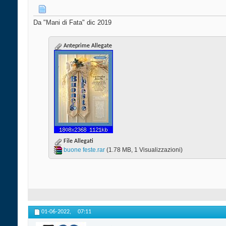
Da "Mani di Fata" dic 2019
Anteprime Allegate
File Allegati
buone feste.rar‎
(1.78 MB, 1 Visualizzazioni)
01-06-2022,
07:11