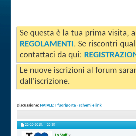
Se questa è la tua prima visita, a
REGOLAMENTI
. Se riscontri qua
contattaci da qui:
REGISTRAZIO
Le nuove iscrizioni al forum sara
dall'iscrizione.
Discussione:
NATALE: I fuoriporta - schemi e link
22-10-2010,
20:30
Lo Staff