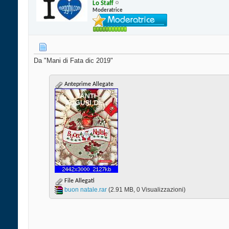
Lo Staff
Moderatrice
Da "Mani di Fata dic 2019"
Anteprime Allegate
File Allegati
buon natale.rar‎
(2.91 MB, 0 Visualizzazioni)