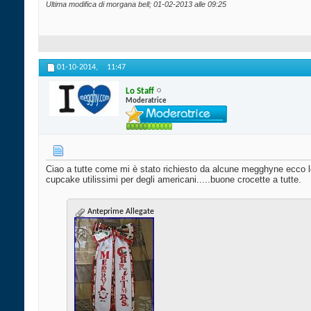
Ultima modifica di morgana bell; 01-02-2013 alle
09:25
01-10-2014,
11:47
Lo Staff
Moderatrice
Ciao a tutte come mi è stato richiesto da alcune megghyne ecco l
cupcake utilissimi per degli americani.....buone crocette a tutte.
Anteprime Allegate