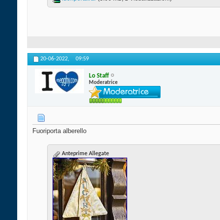
20-06-2022,
09:59
Lo Staff
Moderatrice
Fuoriporta alberello
Anteprime Allegate