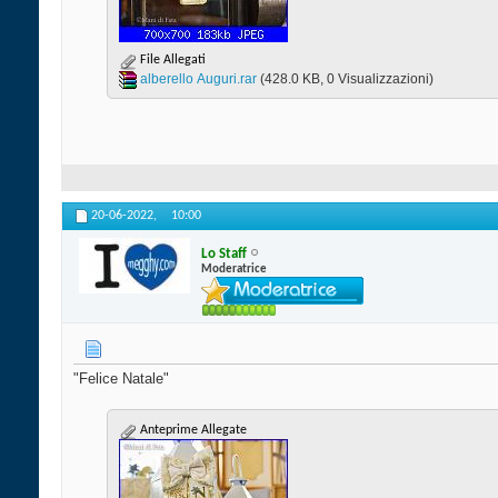
File Allegati
alberello Auguri.rar‎
(428.0 KB, 0 Visualizzazioni)
20-06-2022,
10:00
Lo Staff
Moderatrice
"Felice Natale"
Anteprime Allegate