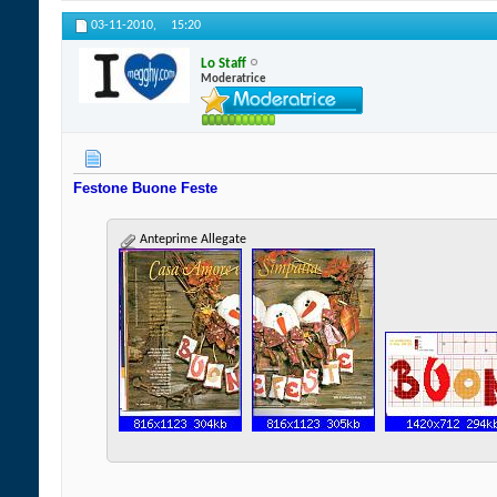
03-11-2010,
15:20
Lo Staff
Moderatrice
Festone Buone Feste
Anteprime Allegate