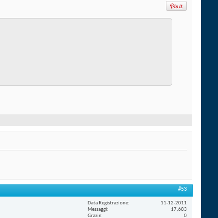
#53
Data Registrazione
11-12-2011
Messaggi
17,683
Grazie
0