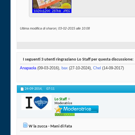
Ultima modifica di sharon; 03-02-2015 alle
10:08
I seguenti 3 utenti ringraziano Lo Staff per questa discussione:
Anapaola
(09-03-2016),
bax
(27-10-2024),
Chel
(14-09-2017)
24-09-2014,
07:11
Lo Staff
Moderatrice
W la zucca - Mani di Fata
.