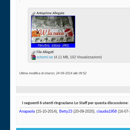
Anteprime Allegate
File Allegati
schemi.rar‎
(4.11 MB, 102 Visualizzazioni)
Ultima modifica di sharon; 24-09-2014 alle
09:52
I seguenti 6 utenti ringraziano Lo Staff per questa discussione:
Anapaola
(15-10-2014),
Betty23
(20-09-2020),
claudia1958
(16-07-