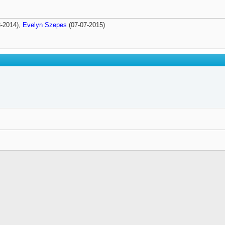
-2014),
Evelyn Szepes
(07-07-2015)