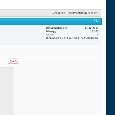
LinkBack
Strumenti Discussione
#51
Data Registrazione
11-12-2011
Messaggi
17,683
Grazie
0
Ringraziato 15,416 volte in 6,772 Discussioni