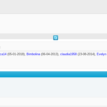
:
nca14
(05-01-2018),
Bimbolina
(06-04-2013),
claudia1958
(23-08-2014),
Evelyn