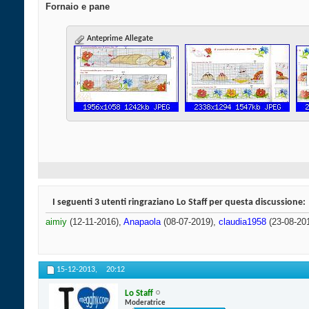
Fornaio e pane
Anteprime Allegate
I seguenti 3 utenti ringraziano Lo Staff per questa discussione:
aimiy
(12-11-2016),
Anapaola
(08-07-2019),
claudia1958
(23-08-20
15-12-2013,
20:12
Lo Staff
Moderatrice