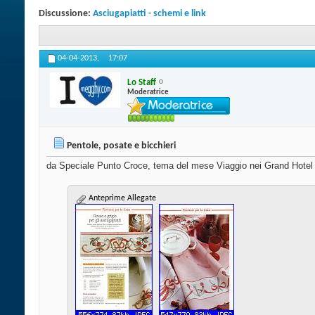
Discussione:
Asciugapiatti - schemi e link
04-04-2013,
17:07
Lo Staff
Moderatrice
Pentole, posate e bicchieri
da Speciale Punto Croce, tema del mese Viaggio nei Grand Hotel
Anteprime Allegate