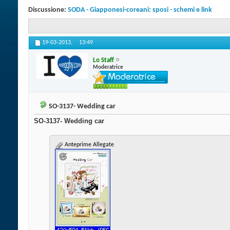
Discussione:
SODA - Giapponesi-coreani: sposi - schemi e link
19-03-2013,
13:49
Lo Staff
Moderatrice
SO-3137- Wedding car
SO-3137- Wedding car
Anteprime Allegate