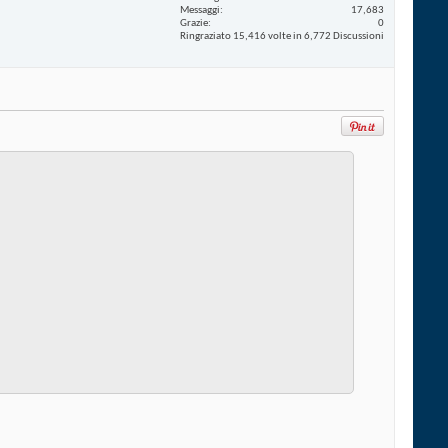
Messaggi
17,683
Grazie
0
Ringraziato 15,416 volte in 6,772 Discussioni