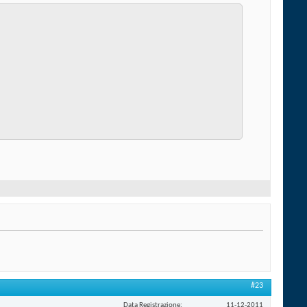
#23
Data Registrazione
11-12-2011