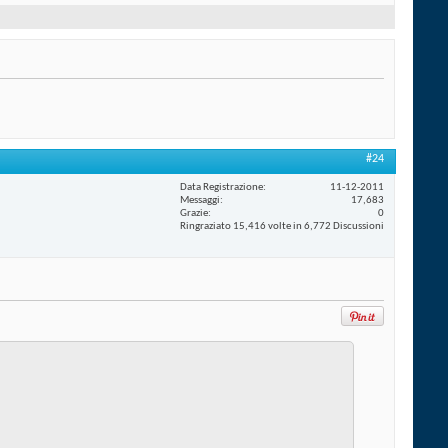
#24
Data Registrazione
11-12-2011
Messaggi
17,683
Grazie
0
Ringraziato 15,416 volte in 6,772 Discussioni