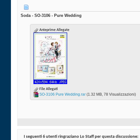
Soda - SO-3106 - Pure Wedding
Anteprime Allegate
File Allegati
SO-3106 Pure Wedding.rar‎
(1.32 MB, 78 Visualizzazioni)
I seguenti 6 utenti ringraziano Lo Staff per questa discussione: