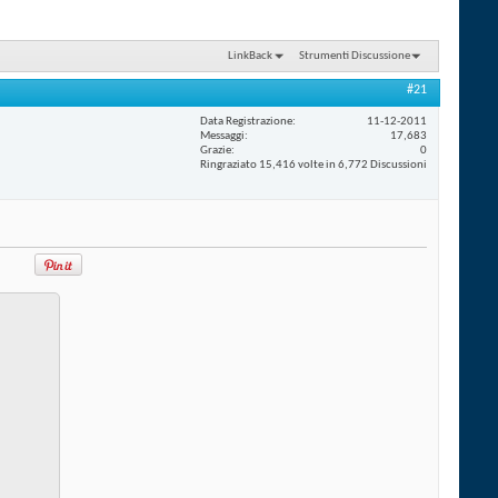
LinkBack
Strumenti Discussione
#21
Data Registrazione
11-12-2011
Messaggi
17,683
Grazie
0
Ringraziato 15,416 volte in 6,772 Discussioni