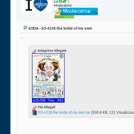
Lo Staff
Moderatrice
SODA - SO-4126 the bride of my own
...
Anteprime Allegate
File Allegati
SO-4126 the bride of my own.rar‎
(530.6 KB, 131 Visualizzaz