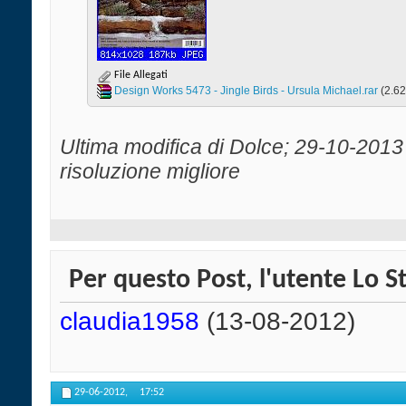
File Allegati
Design Works 5473 - Jingle Birds - Ursula Michael.rar‎
(2.62
Ultima modifica di Dolce; 29-10-2013
risoluzione migliore
Per questo Post, l'utente Lo St
claudia1958
(13-08-2012)
29-06-2012,
17:52