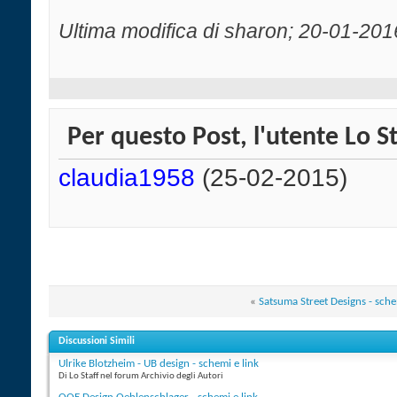
Ultima modifica di sharon; 20-01-201
Per questo Post, l'utente Lo St
claudia1958
(25-02-2015)
«
Satsuma Street Designs - sche
Discussioni Simili
Ulrike Blotzheim - UB design - schemi e link
Di Lo Staff nel forum Archivio degli Autori