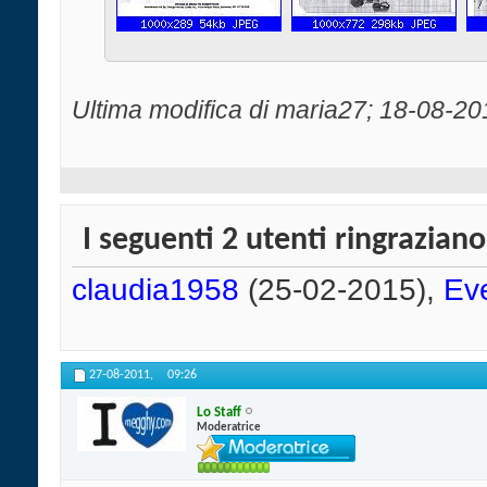
Ultima modifica di maria27; 18-08-20
I seguenti 2 utenti ringraziano
claudia1958
(25-02-2015),
Ev
27-08-2011,
09:26
Lo Staff
Moderatrice