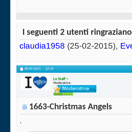
I seguenti 2 utenti ringraziano
claudia1958
(25-02-2015),
Ev
18-09-2011,
22:19
Lo Staff
Moderatrice
1663-Christmas Angels
.