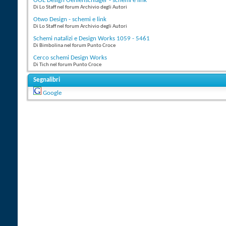
OOE Design Oehlenschlager - schemi e link
Di Lo Staff nel forum Archivio degli Autori
Otwo Design - schemi e link
Di Lo Staff nel forum Archivio degli Autori
Schemi natalizi e Design Works 1059 - 5461
Di Bimbolina nel forum Punto Croce
Cerco schemi Design Works
Di Tich nel forum Punto Croce
Segnalibri
Google