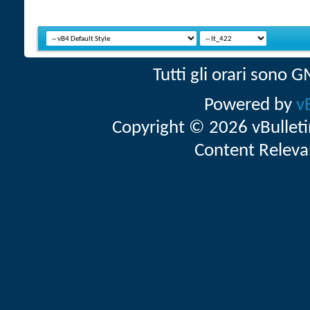
Tutti gli orari sono
Powered by
v
Copyright © 2026 vBulletin 
Content Releva