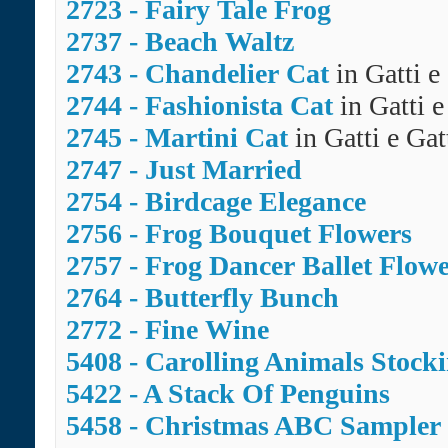
2723 - Fairy Tale Frog
2737 - Beach Waltz
2743 - Chandelier Cat
in Gatti e
2744 - Fashionista Cat
in Gatti e
2745 - Martini Cat
in Gatti e Gat
2747 - Just Married
2754 - Birdcage Elegance
2756 - Frog Bouquet Flowers
2757 - Frog Dancer Ballet Flow
2764 - Butterfly Bunch
2772 - Fine Wine
5408 - Carolling Animals Stock
5422 - A Stack Of Penguins
5458 - Christmas ABC Sampler