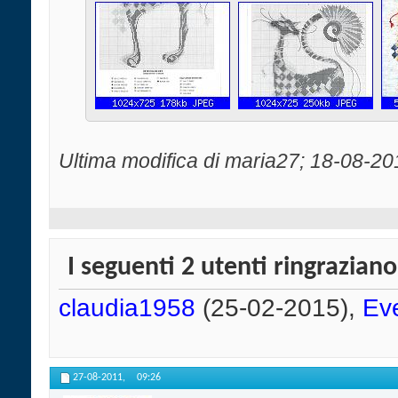
Ultima modifica di maria27; 18-08-20
I seguenti 2 utenti ringraziano
claudia1958
(25-02-2015),
Ev
27-08-2011,
09:26