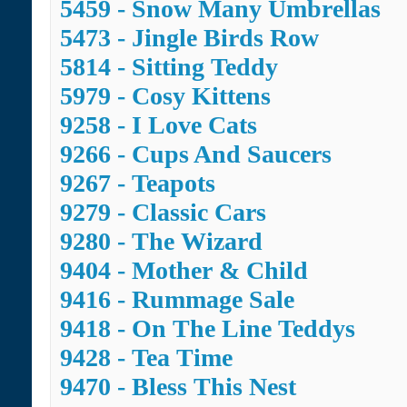
5459 - Snow Many Umbrellas
5473 - Jingle Birds Row
5814 - Sitting Teddy
5979 - Cosy Kittens
9258 - I Love Cats
9266 - Cups And Saucers
9267 - Teapots
9279 - Classic Cars
9280 - The Wizard
9404 - Mother & Child
9416 - Rummage Sale
9418 - On The Line Teddys
9428 - Tea Time
9470 - Bless This Nest