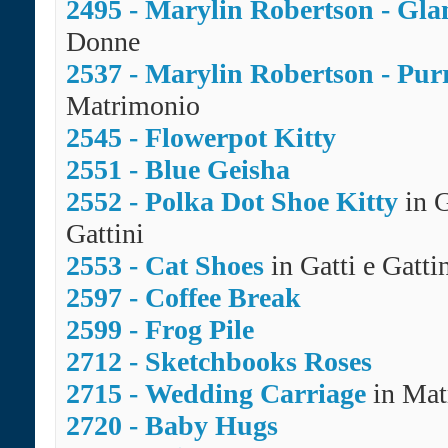
2495 - Marylin Robertson - Gl
Donne
2537 - Marylin Robertson - Pur
Matrimonio
2545 - Flowerpot Kitty
2551 - Blue Geisha
2552 - Polka Dot Shoe Kitty
in G
Gattini
2553 - Cat Shoes
in Gatti e Gatti
2597 - Coffee Break
2599 - Frog Pile
2712 - Sketchbooks Roses
2715 - Wedding Carriage
in Mat
2720 - Baby Hugs