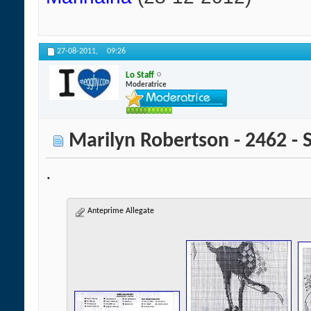
27-08-2011,
09:26
Lo Staff
Moderatrice
Marilyn Robertson - 2462 - 
.
Anteprime Allegate