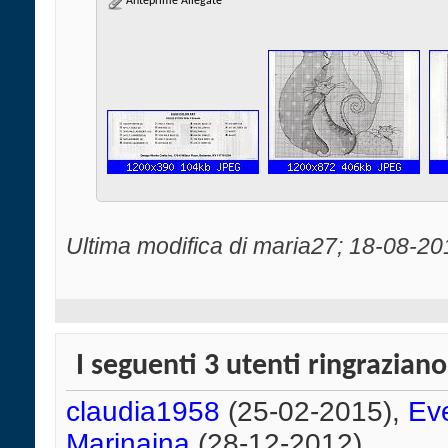
Anteprime Allegate
Ultima modifica di maria27; 18-08-20
I seguenti 3 utenti ringraziano
claudia1958
(25-02-2015),
Ev
Marinaina
(28-12-2012)