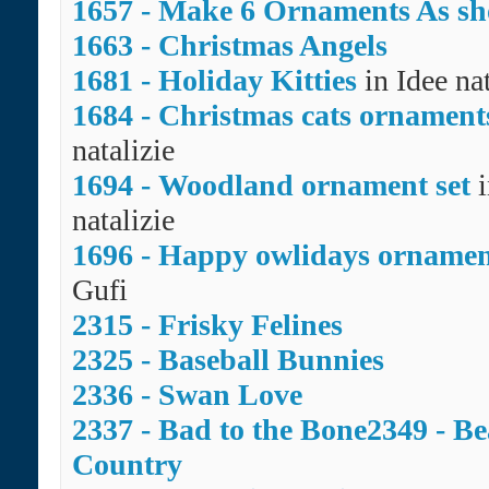
1657 - Make 6 Ornaments As s
1663 - Christmas Angels
1681 - Holiday Kitties
in Idee na
1684 - Christmas cats ornamen
natalizie
1694 - Woodland ornament set
natalizie
1696 - Happy owlidays ornamen
Gufi
2315 - Frisky Felines
2325 - Baseball Bunnies
2336 - Swan Love
2337 - Bad to the Bone
2349 - Be
Country