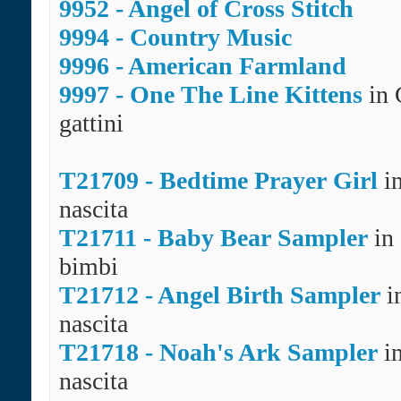
9952 - Angel of Cross Stitch
9994 - Country Music
9996 - American Farmland
9997 - One The Line Kittens
in 
gattini
T21709 - Bedtime Prayer Girl
in
nascita
T21711 - Baby Bear Sampler
in 
bimbi
T21712 - Angel Birth Sampler
i
nascita
T21718 - Noah's Ark Sampler
i
nascita