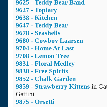
9625 - Teddy Bear Band
9627 - Topiary
9638 - Kitchen
9647 - Teddy Bear
9678 - Seashells
9680 - Cowboy Laarsen
9704 - Home At Last
9708 - Lemon Tree
9
831 - Floral Medley
9838 - Free Spirits
9852 - Chalk Garden
9859 - Strawberry Kittens
in Gat
Gattini
9875 - Orsetti