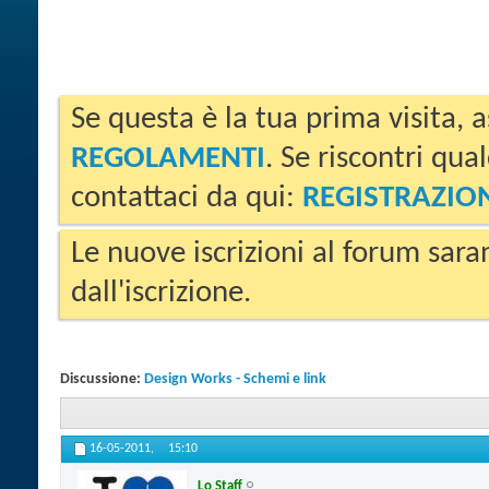
Se questa è la tua prima visita, a
REGOLAMENTI
. Se riscontri qua
contattaci da qui:
REGISTRAZIO
Le nuove iscrizioni al forum sara
dall'iscrizione.
Discussione:
Design Works - Schemi e link
16-05-2011,
15:10
Lo Staff