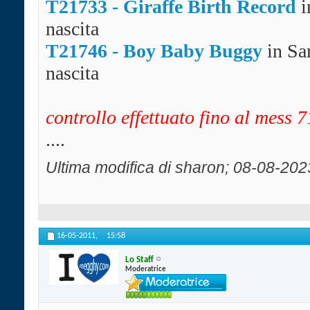
T21733 - Giraffe Birth Record
i
nascita
T21746 - Boy Baby Buggy
in Sa
nascita
controllo effettuato fino al mess 7
....
Ultima modifica di sharon; 08-08-202
16-05-2011,
15:58
Lo Staff
Moderatrice