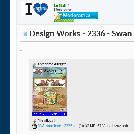
Lo Staff
Moderatrice
Design Works - 2336 - Swan
.
Anteprime Allegate
File Allegati
DW swan love - 2336.rar‎
(10.32 MB, 57 Visualizzazioni)