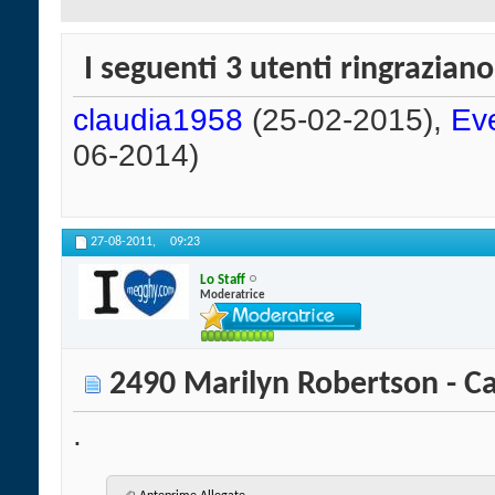
I seguenti 3 utenti ringraziano
claudia1958
(25-02-2015),
Ev
06-2014)
27-08-2011,
09:23
Lo Staff
Moderatrice
2490 Marilyn Robertson - Ca
.