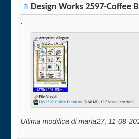
Design Works 2597-Coffee 
.
Anteprime Allegate
File Allegati
DW2597 Coffee Break.rar‎
(6.66 MB, 117 Visualizzazioni)
Ultima modifica di maria27; 11-08-20