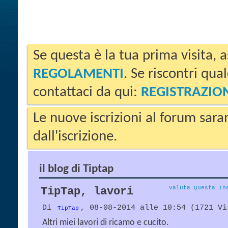
Se questa è la tua prima visita, a
REGOLAMENTI
. Se riscontri qua
contattaci da qui:
REGISTRAZIO
Le nuove iscrizioni al forum sara
dall'iscrizione.
il blog di Tiptap
Valuta Questa In
TipTap, lavori
Di
, 08-08-2014 alle 10:54 (1721 Vi
TipTap
Altri miei lavori di ricamo e cucito.