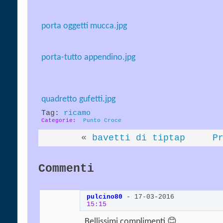
porta oggetti mucca.jpg
porta-tutto appendino.jpg
quadretto gufetti.jpg
Tag:
ricamo
Categorie
‎
Punto Croce
«
bavetti di tiptap
P
Commenti
pulcino80
-
17-03-2016
15:15
Bellissimi complimenti 😊