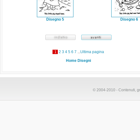
Disegno 5
Disegno 6
1
2
3
4
5
6
7
...
Ultima pagina
Home Disegni
© 2004-2010 - Contenuti, gr