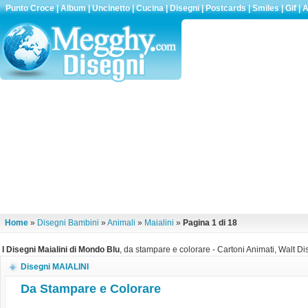
Punto Croce
|
Album
|
Uncinetto
|
Cucina
|
Disegni
|
Postcards
|
Smiles
|
Gif
|
A
Home
»
Disegni Bambini
»
Animali
»
Maialini
»
Pagina 1 di 18
I Disegni Maialini di Mondo Blu
, da stampare e colorare - Cartoni Animati, Walt Dis
Disegni MAIALINI
Da Stampare e Colorare