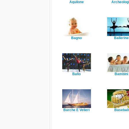
Aquilone
Archeolog
Bagno
Ballerine
Ballo
Bambini
Barche E Velieri
Baseball